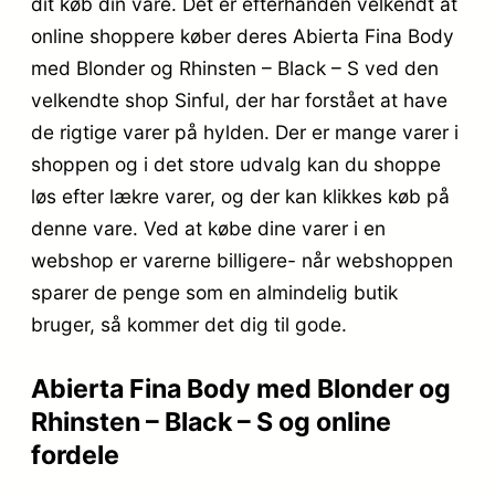
dit køb din vare. Det er efterhånden velkendt at
online shoppere køber deres Abierta Fina Body
med Blonder og Rhinsten – Black – S ved den
velkendte shop Sinful, der har forstået at have
de rigtige varer på hylden. Der er mange varer i
shoppen og i det store udvalg kan du shoppe
løs efter lækre varer, og der kan klikkes køb på
denne vare. Ved at købe dine varer i en
webshop er varerne billigere- når webshoppen
sparer de penge som en almindelig butik
bruger, så kommer det dig til gode.
Abierta Fina Body med Blonder og
Rhinsten – Black – S og online
fordele