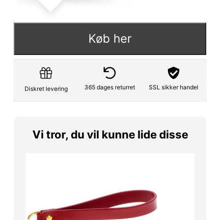
Køb her
365 dages returret
SSL sikker handel
Diskret levering
Vi tror, du vil kunne lide disse