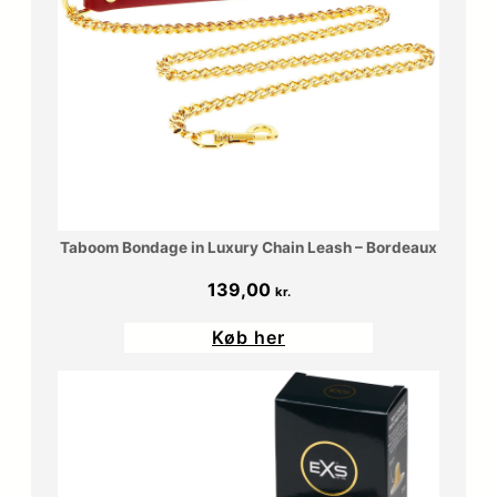
Taboom Bondage in Luxury Chain Leash – Bordeaux
139,00
kr.
Køb her