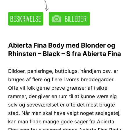
Abierta Fina Body med Blonder og
Rhinsten – Black – S fra Abierta Fina
Dildoer, penisringe, buttplugs, håndjern osv. er
bruges af flere og flere i vores breddegarder.
Ofte vil folk gerne prøve grænser af i sikre
rammer, der giver en rum til at kunne være sig
selv og soveværelset er ofte det mest brugte
sted. Når man skal have valgt noget sexlegetøj,
kan man finde mange gode sager fra Abierta
Fina som for eksempel denne Abierta Fina Body