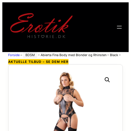
Forside
–
BDSM
–
Abierta Fina Body med Blonder og Rhinsten – Black –
S
AKTUELLE TILBUD – SE DEM HER