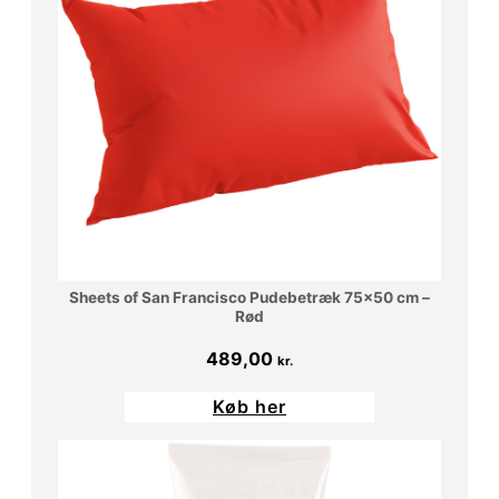
Sheets of San Francisco Pudebetræk 75×50 cm –
Rød
489,00
kr.
Køb her