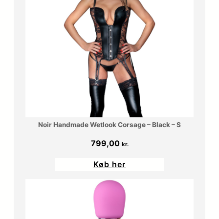
Noir Handmade Wetlook Corsage – Black – S
799,00
kr.
Køb her