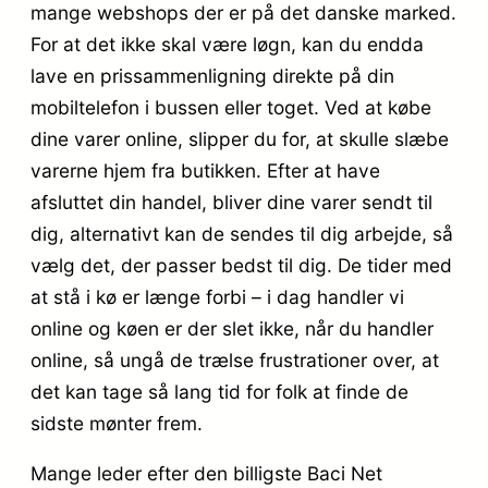
mange webshops der er på det danske marked.
For at det ikke skal være løgn, kan du endda
lave en prissammenligning direkte på din
mobiltelefon i bussen eller toget. Ved at købe
dine varer online, slipper du for, at skulle slæbe
varerne hjem fra butikken. Efter at have
afsluttet din handel, bliver dine varer sendt til
dig, alternativt kan de sendes til dig arbejde, så
vælg det, der passer bedst til dig. De tider med
at stå i kø er længe forbi – i dag handler vi
online og køen er der slet ikke, når du handler
online, så ungå de trælse frustrationer over, at
det kan tage så lang tid for folk at finde de
sidste mønter frem.
Mange leder efter den billigste Baci Net