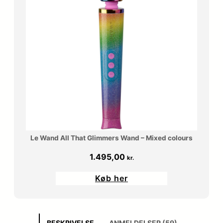
Le Wand All That Glimmers Wand – Mixed colours
1.495,00
kr.
Køb her
BESKRIVELSE
ANMELDELSER (59)