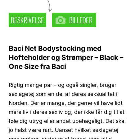
Baci Net Bodystocking med
Hofteholder og Strømper – Black –
One Size fra Baci
Rigtig mange par – og også singler, bruger
sexlegetøj som en del af deres seksualitet i
Norden. Der er mange, der gerne vil have lidt
mere liv i deres sexliv og, der ikke får dig til at
føle dig utryg eller andet ubehageligt. Det skal
jo helst være rart. Uanset hvilket sexlegetøj
man vælger, er der er et brand, som altid