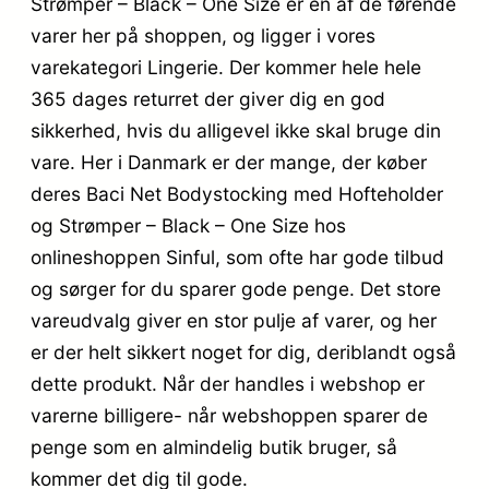
Strømper – Black – One Size er en af de førende
varer her på shoppen, og ligger i vores
varekategori Lingerie. Der kommer hele hele
365 dages returret der giver dig en god
sikkerhed, hvis du alligevel ikke skal bruge din
vare. Her i Danmark er der mange, der køber
deres Baci Net Bodystocking med Hofteholder
og Strømper – Black – One Size hos
onlineshoppen Sinful, som ofte har gode tilbud
og sørger for du sparer gode penge. Det store
vareudvalg giver en stor pulje af varer, og her
er der helt sikkert noget for dig, deriblandt også
dette produkt. Når der handles i webshop er
varerne billigere- når webshoppen sparer de
penge som en almindelig butik bruger, så
kommer det dig til gode.