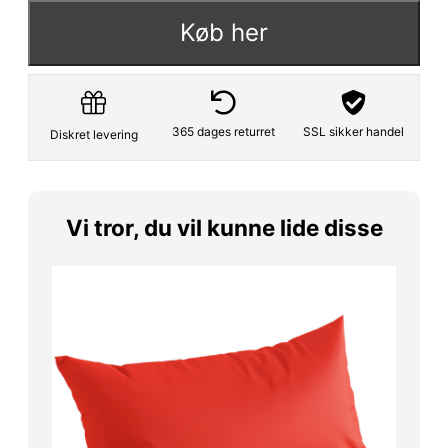
Køb her
365 dages returret
SSL sikker handel
Diskret levering
Vi tror, du vil kunne lide disse