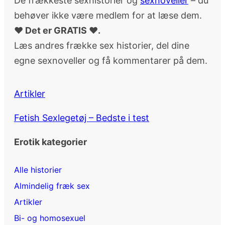
De frækkeste sexhistorier og
sexnoveller
– du
behøver ikke være medlem for at læse dem.
♥ Det er GRATIS ♥.
Læs andres frække sex historier, del dine
egne sexnoveller og få kommentarer på dem.
Artikler
Fetish Sexlegetøj – Bedste i test
Erotik kategorier
Alle historier
Almindelig fræk sex
Artikler
Bi- og homosexuel