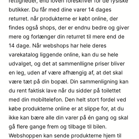
rettigheder, end loven foreskriver for de fysiske
butikker. Du får med dine varer 14 dages
returret. når produkterne er købt online, der
findes også shops, der er endnu bedre og giver
mere og forlænger din returret til mere end de
14 dage. Når webshops har hele deres
varekatalog liggende online, kan du se hele
udvalget, og det at sammenlligne priser bliver
en leg, uden af være afhængig af, at det skal
være tæt på din bopæl. Din sammenligning kan
du rent faktisk lave når du sidder på toilettet
med din mobiltelefon. Den helt stort fordel ved
købe produkterne online er at slippe for, at du
ikke kan bære alle din varer på én gang og skal
gå flere gange frem og tilbage til bilen.
Webshoppen kan sende produkterne hjem til