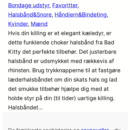
Bondage udstyr
, 
Favoritter
, 
Halsbånd&Snore
, 
Håndjern&Bindeting
, 
Kvinder
, 
Mænd
Hvis din killing er et elegant kæledyr, er
dette funklende choker halsbånd fra Bad
Kitty det perfekte tilbehør. Det justerbare
halsbånd er udsmykket med rækkevis af
rhinsten. Brug trykknapperne til at fastgøre
læderhalsbåndet om din skats hals og lad
det smukke tilbehør hjælpe dig med at
holde styr på din (til tider) uartige killing.
Halsbåndet…