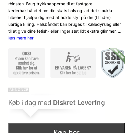
rhinsten. Brug trykknapperne til at fastgøre
kundebe
læderhalsbåndet om din skats hals og lad det smukke
dømmel
tilbehør hjælpe dig med at holde styr på din (til tider)
ser
uartige killing. Halsbåndet kan bruges til kæledyrsleg eller
til at give dine fetish- eller lingerisæt lidt ekstra glimmer. …
læs mere her
Køb her