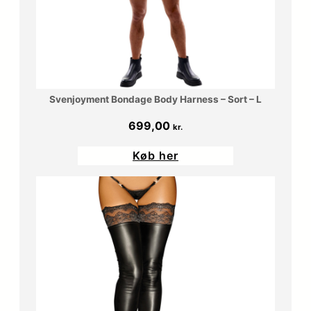
Svenjoyment Bondage Body Harness – Sort – L
699,00
kr.
Køb her