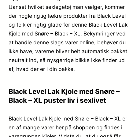
Uanset hvilket sexlegetøj man vælger, kommer
der nogle rigtig lækre produkter fra Black Level
og folk er rigtig glade for denne Black Level Lak
Kjole med Snøre – Black – XL. Bekymringer ved
at handle denne slags varer online, behøver du
ikke have, varerne bliver helt automatisk pakket
neutralt ind, så nysgerrige blikke ikke finder ud
af, hvad der er i din pakke.
Black Level Lak Kjole med Snøre –
Black – XL puster liv i sexlivet
Black Level Lak Kjole med Snøre – Black – XL er
en af mange varer her på shoppen og findes i
varegruppen Kjoler. Vidste du, at du også får