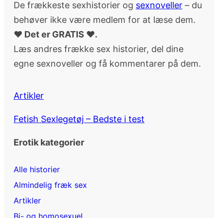
De frækkeste sexhistorier og
sexnoveller
– du
behøver ikke være medlem for at læse dem.
♥ Det er GRATIS ♥.
Læs andres frække sex historier, del dine
egne sexnoveller og få kommentarer på dem.
Artikler
Fetish Sexlegetøj – Bedste i test
Erotik kategorier
Alle historier
Almindelig fræk sex
Artikler
Bi- og homosexuel