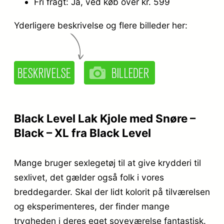
Fri fragt: Ja, ved køb over kr. 599
Yderligere beskrivelse og flere billeder her:
Black Level Lak Kjole med Snøre –
Black – XL fra Black Level
Mange bruger sexlegetøj til at give krydderi til
sexlivet, det gælder også folk i vores
breddegarder. Skal der lidt kolorit på tilværelsen
og eksperimenteres, der finder mange
trygheden i deres eget soveværelse fantastisk.