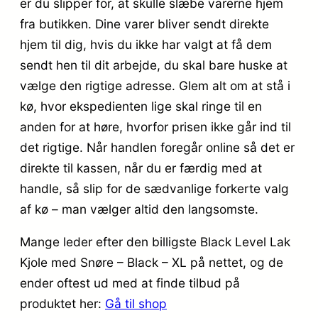
er du slipper for, at skulle slæbe varerne hjem
fra butikken. Dine varer bliver sendt direkte
hjem til dig, hvis du ikke har valgt at få dem
sendt hen til dit arbejde, du skal bare huske at
vælge den rigtige adresse. Glem alt om at stå i
kø, hvor ekspedienten lige skal ringe til en
anden for at høre, hvorfor prisen ikke går ind til
det rigtige. Når handlen foregår online så det er
direkte til kassen, når du er færdig med at
handle, så slip for de sædvanlige forkerte valg
af kø – man vælger altid den langsomste.
Mange leder efter den billigste Black Level Lak
Kjole med Snøre – Black – XL på nettet, og de
ender oftest ud med at finde tilbud på
produktet her:
Gå til shop