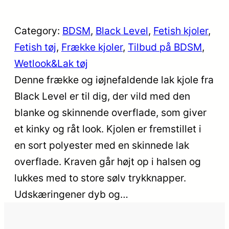
Category:
BDSM
, 
Black Level
, 
Fetish kjoler
, 
Fetish tøj
, 
Frække kjoler
, 
Tilbud på BDSM
, 
Wetlook&Lak tøj
Denne frække og iøjnefaldende lak kjole fra
Black Level er til dig, der vild med den
blanke og skinnende overflade, som giver
et kinky og råt look. Kjolen er fremstillet i
en sort polyester med en skinnede lak
overflade. Kraven går højt op i halsen og
lukkes med to store sølv trykknapper.
Udskæringener dyb og…