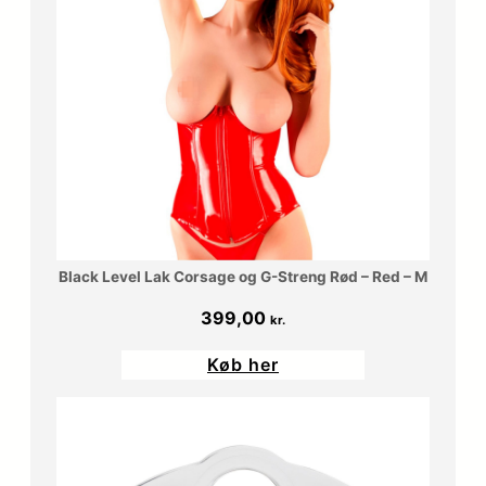
Black Level Lak Corsage og G-Streng Rød – Red – M
399,00
kr.
Køb her