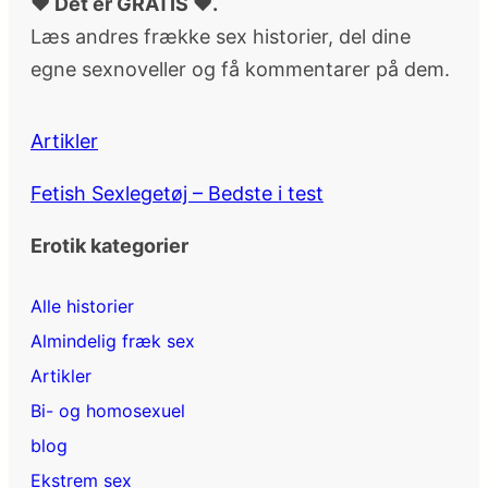
♥ Det er GRATIS ♥.
Læs andres frække sex historier, del dine
egne sexnoveller og få kommentarer på dem.
Artikler
Fetish Sexlegetøj – Bedste i test
Erotik kategorier
Alle historier
Almindelig fræk sex
Artikler
Bi- og homosexuel
blog
Ekstrem sex