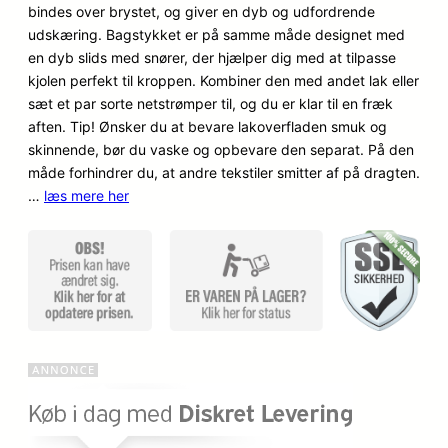
bindes over brystet, og giver en dyb og udfordrende
udskæring. Bagstykket er på samme måde designet med
en dyb slids med snører, der hjælper dig med at tilpasse
kjolen perfekt til kroppen. Kombiner den med andet lak eller
sæt et par sorte netstrømper til, og du er klar til en fræk
aften. Tip! Ønsker du at bevare lakoverfladen smuk og
skinnende, bør du vaske og opbevare den separat. På den
måde forhindrer du, at andre tekstiler smitter af på dragten.
…
læs mere her