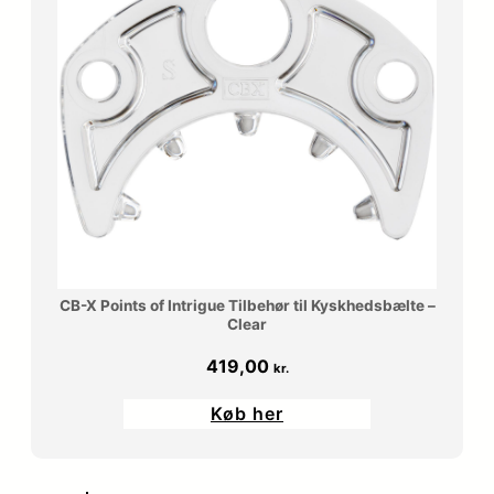
CB-X Points of Intrigue Tilbehør til Kyskhedsbælte –
Clear
419,00
kr.
Køb her