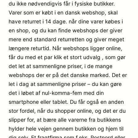
du ikke nødvendigvis får i fysiske butikker.
Varer som er købt i en dansk webshop, skal
have returret i 14 dage. når dine varer købes i
en shop, og du kan finde webshops der giver
mere end standard returretten og giver meget
længere returtid. Når webshops ligger online,
får du med et par klik et stort udvalg , som gør
det let at sammenligne priser, i de mange
webshops der er på det danske marked. Det er
let i dag at sammenligne priser – du kan gøre
det i løbet af nul-komma-fem med din
smartphone eller tablet. Du får også en anden
stor fordel, når du shopper online, og det er du
slipper for, at bære alle varerne fra butikkens
hylder hele vejen gennem butikken og hjem til
dig selv. Et fragtfirma som f.eks. Postnord eller