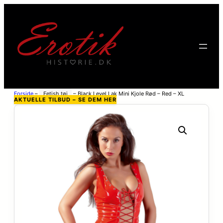
Forside
–
Fetish tøj
–
Black Level Lak Mini Kjole Rød – Red – XL
AKTUELLE TILBUD – SE DEM HER