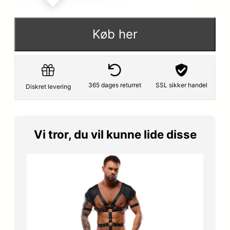
Køb her
365 dages returret
SSL sikker handel
Diskret levering
Vi tror, du vil kunne lide disse