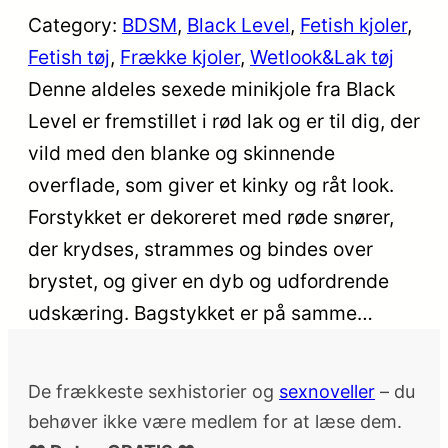
Category:
BDSM
, 
Black Level
, 
Fetish kjoler
, 
Fetish tøj
, 
Frække kjoler
, 
Wetlook&Lak tøj
Denne aldeles sexede minikjole fra Black
Level er fremstillet i rød lak og er til dig, der
vild med den blanke og skinnende
overflade, som giver et kinky og råt look.
Forstykket er dekoreret med røde snører,
der krydses, strammes og bindes over
brystet, og giver en dyb og udfordrende
udskæring. Bagstykket er på samme…
De frækkeste sexhistorier og
sexnoveller
– du
behøver ikke være medlem for at læse dem.