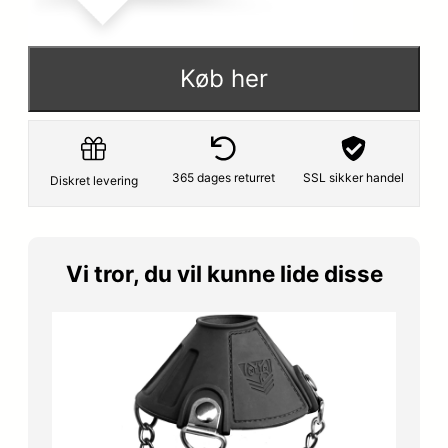
Køb her
365 dages returret
SSL sikker handel
Diskret levering
Vi tror, du vil kunne lide disse