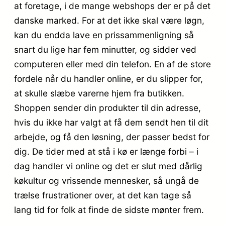
at foretage, i de mange webshops der er på det
danske marked. For at det ikke skal være løgn,
kan du endda lave en prissammenligning så
snart du lige har fem minutter, og sidder ved
computeren eller med din telefon. En af de store
fordele når du handler online, er du slipper for,
at skulle slæbe varerne hjem fra butikken.
Shoppen sender din produkter til din adresse,
hvis du ikke har valgt at få dem sendt hen til dit
arbejde, og få den løsning, der passer bedst for
dig. De tider med at stå i kø er længe forbi – i
dag handler vi online og det er slut med dårlig
køkultur og vrissende mennesker, så ungå de
trælse frustrationer over, at det kan tage så
lang tid for folk at finde de sidste mønter frem.