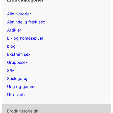
Alle historier
Almindelig fræk sex
Artikler
Bi- og homosexuel
blog
Ekstrem sex
Gruppesex
S/M
Sexlegetøj
Ung og gammel
Utroskab
Erotikhistorie.dk