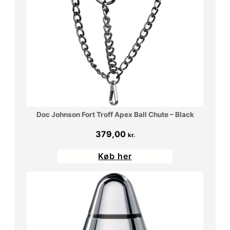
Doc Johnson Fort Troff Apex Ball Chute – Black
379,00
kr.
Køb her