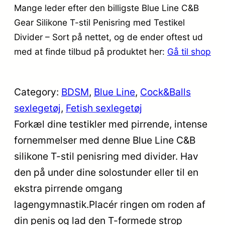
Mange leder efter den billigste Blue Line C&B
Gear Silikone T-stil Penisring med Testikel
Divider – Sort på nettet, og de ender oftest ud
med at finde tilbud på produktet her:
Gå til shop
Category:
BDSM
, 
Blue Line
, 
Cock&Balls
sexlegetøj
, 
Fetish sexlegetøj
Forkæl dine testikler med pirrende, intense
fornemmelser med denne Blue Line C&B
silikone T-stil penisring med divider. Hav
den på under dine solostunder eller til en
ekstra pirrende omgang
lagengymnastik.Placér ringen om roden af
din penis og lad den T-formede strop