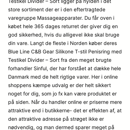
Testikel Divider – Sort ligger på hylden i det
store sortiment der er i den eftertragtede
varegruppe Massageapparater. Du får oven i
købet hele 365 dages returret der giver dig en
god sikkerhed, hvis du alligevel ikke skal bruge
din vare. Langt de fleste i Norden køber deres
Blue Line C&B Gear Silikone T-stil Penisring med
Testikel Divider – Sort fra den meget brugte
forhandler Sinful, der har forstået at dække hele
Danmark med de helt rigtige varer. Her i online
shoppens kæmpe udvalg er der helt sikkert
noget for dig, som jo fx kan være produktet er
på siden. Når du handler online er priserne mere
attraktive end i butikkerne- det er effekten af, at
den attraktive adresse på strøget ikke er
nødvendig, og man dermed sparer meget på