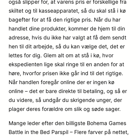
også slipper for, at varens pris er forskellige fra
skiltet og til kasseapparatet, så du skal stå i kø
bagefter for at få den rigtige pris. Når du har
handlet dine produkter, kommer de hjem til din
adresse, hvis du ikke har valgt at få dem sendt
hen til dit arbejde, så du kan vælge det, det er
lettes for dig. Glem alt om at stå i kø, hvor
ekspedienten lige skal ringe til en anden for at
høre, hvorfor prisen ikke går ind til det rigtige.
Når handlen foregår online der er ingen kø
online – det er bare direkte til betaling, og så er
du videre, så undgår du skrigende unger, der
plager deres forældre om slik og søde sager.
Mange leder efter den billigste Bohema Games
Battle in the Bed Parspil – Flere farver på nettet,