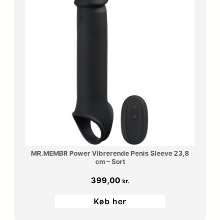
MR.MEMBR Power Vibrerende Penis Sleeve 23,8
cm – Sort
399,00
kr.
Køb her