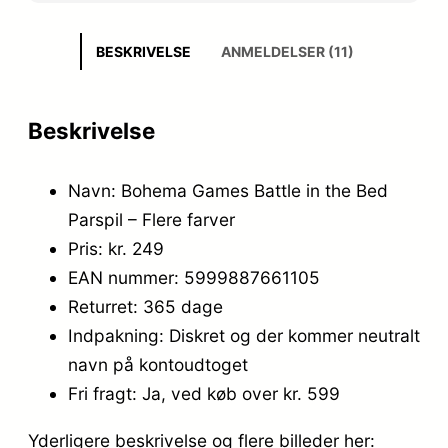
BESKRIVELSE
ANMELDELSER (11)
Beskrivelse
Navn: Bohema Games Battle in the Bed
Parspil – Flere farver
Pris: kr. 249
EAN nummer: 5999887661105
Returret: 365 dage
Indpakning: Diskret og der kommer neutralt
navn på kontoudtoget
Fri fragt: Ja, ved køb over kr. 599
Yderligere beskrivelse og flere billeder her: