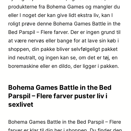
produkterne fra Bohema Games og mangler du
eller I noget der kan give lidt ekstra liv, kan I
roligt prøve denne Bohema Games Battle in the
Bed Parspil – Flere farver. Der er ingen grund til
at være nervøs eller bange for at lave sin køb i
shoppen, din pakke bliver selvfølgeligt pakket
ind neutralt, og ingen kan se, om det er tøj, en
boremaskine eller en dildo, der ligger i pakken.
Bohema Games Battle in the Bed
Parspil – Flere farver puster liv i
sexlivet
Bohema Games Battle in the Bed Parspil – Flere
farver er klar til dig her i shoppen. Du finder den