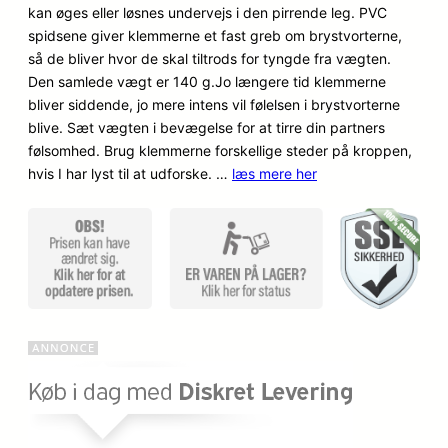
kan øges eller løsnes undervejs i den pirrende leg. PVC
mmelser
spidsene giver klemmerne et fast greb om brystvorterne,
så de bliver hvor de skal tiltrods for tyngde fra vægten.
Den samlede vægt er 140 g.Jo længere tid klemmerne
bliver siddende, jo mere intens vil følelsen i brystvorterne
blive. Sæt vægten i bevægelse for at tirre din partners
følsomhed. Brug klemmerne forskellige steder på kroppen,
hvis I har lyst til at udforske. …
læs mere her