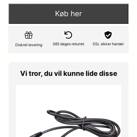
Køb her
365 dages returret
SSL sikker handel
Diskret levering
Vi tror, du vil kunne lide disse