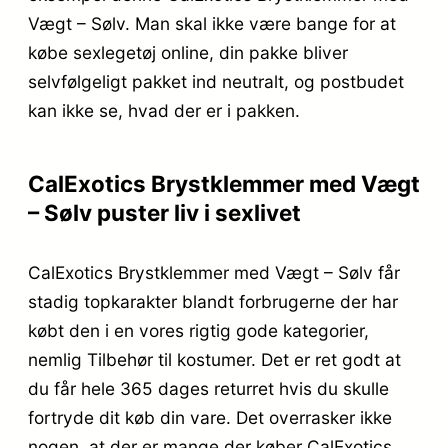
Vægt – Sølv. Man skal ikke være bange for at
købe sexlegetøj online, din pakke bliver
selvfølgeligt pakket ind neutralt, og postbudet
kan ikke se, hvad der er i pakken.
CalExotics Brystklemmer med Vægt
– Sølv puster liv i sexlivet
CalExotics Brystklemmer med Vægt – Sølv får
stadig topkarakter blandt forbrugerne der har
købt den i en vores rigtig gode kategorier,
nemlig Tilbehør til kostumer. Det er ret godt at
du får hele 365 dages returret hvis du skulle
fortryde dit køb din vare. Det overrasker ikke
nogen, at der er mange der køber CalExotics