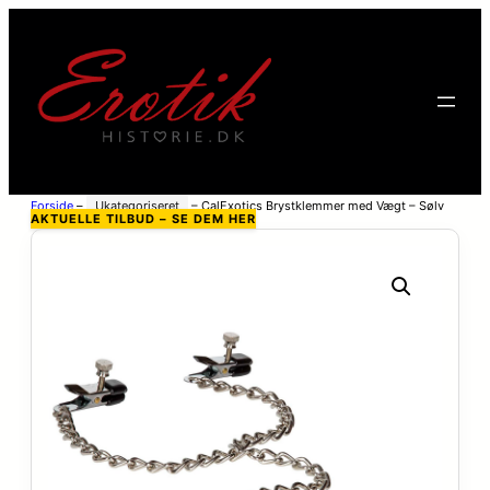
Forside
–
Ukategoriseret
–
CalExotics Brystklemmer med Vægt – Sølv
AKTUELLE TILBUD – SE DEM HER