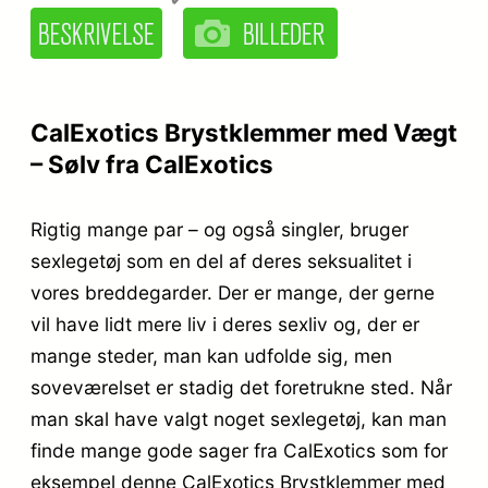
CalExotics Brystklemmer med Vægt
– Sølv fra CalExotics
Rigtig mange par – og også singler, bruger
sexlegetøj som en del af deres seksualitet i
vores breddegarder. Der er mange, der gerne
vil have lidt mere liv i deres sexliv og, der er
mange steder, man kan udfolde sig, men
soveværelset er stadig det foretrukne sted. Når
man skal have valgt noget sexlegetøj, kan man
finde mange gode sager fra CalExotics som for
eksempel denne CalExotics Brystklemmer med