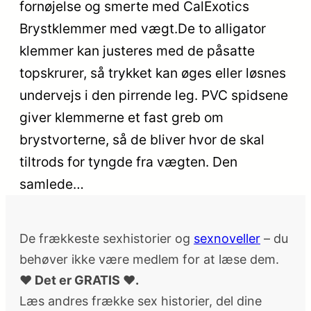
fornøjelse og smerte med CalExotics
Brystklemmer med vægt.De to alligator
klemmer kan justeres med de påsatte
topskrurer, så trykket kan øges eller løsnes
undervejs i den pirrende leg. PVC spidsene
giver klemmerne et fast greb om
brystvorterne, så de bliver hvor de skal
tiltrods for tyngde fra vægten. Den
samlede…
De frækkeste sexhistorier og
sexnoveller
– du
behøver ikke være medlem for at læse dem.
♥ Det er GRATIS ♥.
Læs andres frække sex historier, del dine