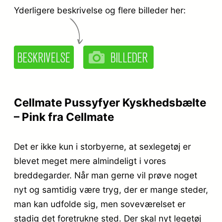
Yderligere beskrivelse og flere billeder her:
Cellmate Pussyfyer Kyskhedsbælte
– Pink fra Cellmate
Det er ikke kun i storbyerne, at sexlegetøj er
blevet meget mere almindeligt i vores
breddegarder. Når man gerne vil prøve noget
nyt og samtidig være tryg, der er mange steder,
man kan udfolde sig, men soveværelset er
stadig det foretrukne sted. Der skal nyt legetøj