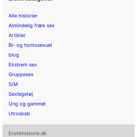
Alle historier
Almindelig fræk sex
Artikler
Bi- og homosexuel
blog
Ekstrem sex
Gruppesex
S/M
Sexlegetøj
Ung og gammel
Utroskab
Erotikhistorie.dk