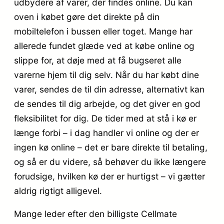
udbydere af varer, der findes online. Du kan
oven i købet gøre det direkte på din
mobiltelefon i bussen eller toget. Mange har
allerede fundet glæde ved at købe online og
slippe for, at døje med at få bugseret alle
varerne hjem til dig selv. Når du har købt dine
varer, sendes de til din adresse, alternativt kan
de sendes til dig arbejde, og det giver en god
fleksibilitet for dig. De tider med at stå i kø er
længe forbi – i dag handler vi online og der er
ingen kø online – det er bare direkte til betaling,
og så er du videre, så behøver du ikke længere
forudsige, hvilken kø der er hurtigst – vi gætter
aldrig rigtigt alligevel.
Mange leder efter den billigste Cellmate