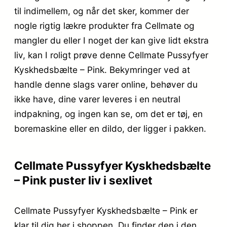
til indimellem, og når det sker, kommer der
nogle rigtig lækre produkter fra Cellmate og
mangler du eller I noget der kan give lidt ekstra
liv, kan I roligt prøve denne Cellmate Pussyfyer
Kyskhedsbælte – Pink. Bekymringer ved at
handle denne slags varer online, behøver du
ikke have, dine varer leveres i en neutral
indpakning, og ingen kan se, om det er tøj, en
boremaskine eller en dildo, der ligger i pakken.
Cellmate Pussyfyer Kyskhedsbælte
– Pink puster liv i sexlivet
Cellmate Pussyfyer Kyskhedsbælte – Pink er
klar til dig her i shoppen. Du finder den i den