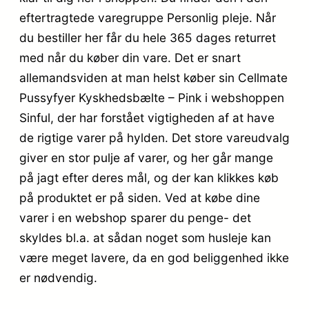
eftertragtede varegruppe Personlig pleje. Når
du bestiller her får du hele 365 dages returret
med når du køber din vare. Det er snart
allemandsviden at man helst køber sin Cellmate
Pussyfyer Kyskhedsbælte – Pink i webshoppen
Sinful, der har forstået vigtigheden af at have
de rigtige varer på hylden. Det store vareudvalg
giver en stor pulje af varer, og her går mange
på jagt efter deres mål, og der kan klikkes køb
på produktet er på siden. Ved at købe dine
varer i en webshop sparer du penge- det
skyldes bl.a. at sådan noget som husleje kan
være meget lavere, da en god beliggenhed ikke
er nødvendig.