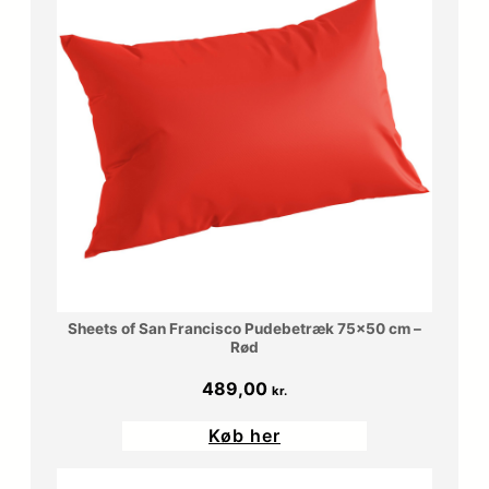
Sheets of San Francisco Pudebetræk 75×50 cm –
Rød
489,00
kr.
Køb her