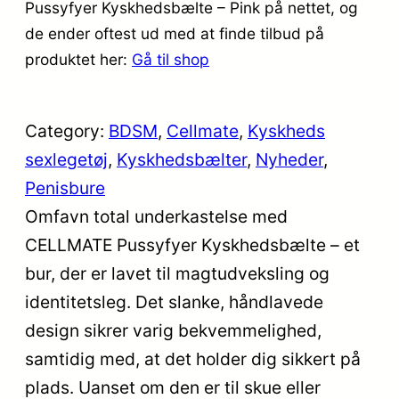
Pussyfyer Kyskhedsbælte – Pink på nettet, og
de ender oftest ud med at finde tilbud på
produktet her:
Gå til shop
Category:
BDSM
, 
Cellmate
, 
Kyskheds
sexlegetøj
, 
Kyskhedsbælter
, 
Nyheder
, 
Penisbure
Omfavn total underkastelse med
CELLMATE Pussyfyer Kyskhedsbælte – et
bur, der er lavet til magtudveksling og
identitetsleg. Det slanke, håndlavede
design sikrer varig bekvemmelighed,
samtidig med, at det holder dig sikkert på
plads. Uanset om den er til skue eller