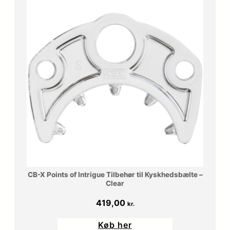
CB-X Points of Intrigue Tilbehør til Kyskhedsbælte –
Clear
419,00
kr.
Køb her