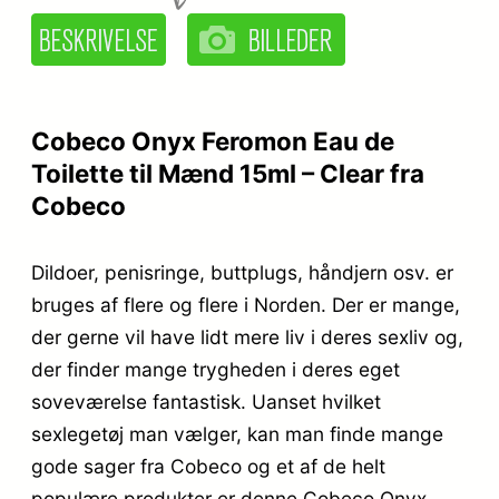
Cobeco Onyx Feromon Eau de
Toilette til Mænd 15ml – Clear fra
Cobeco
Dildoer, penisringe, buttplugs, håndjern osv. er
bruges af flere og flere i Norden. Der er mange,
der gerne vil have lidt mere liv i deres sexliv og,
der finder mange trygheden i deres eget
soveværelse fantastisk. Uanset hvilket
sexlegetøj man vælger, kan man finde mange
gode sager fra Cobeco og et af de helt
populære produkter er denne Cobeco Onyx