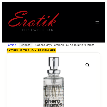
Forside
–
Cobeco
–
Cobeco Onyx Feromon Eau de Toilette til Mænd
15ml – Clear
AKTUELLE TILBUD – SE DEM HER