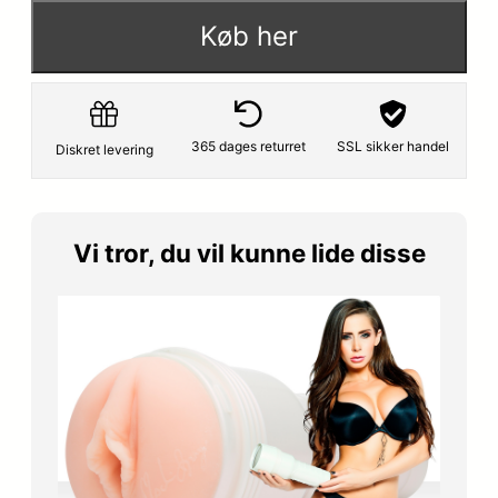
Køb her
365 dages returret
SSL sikker handel
Diskret levering
Vi tror, du vil kunne lide disse