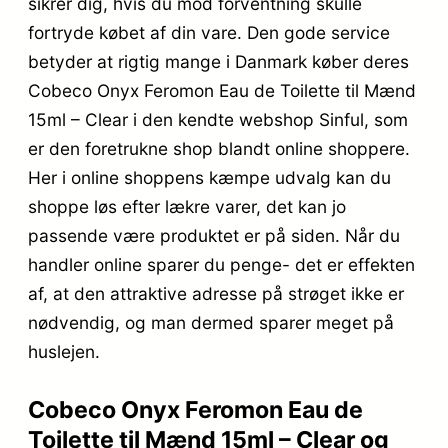
sikrer dig, hvis du mod forventning skulle
fortryde købet af din vare. Den gode service
betyder at rigtig mange i Danmark køber deres
Cobeco Onyx Feromon Eau de Toilette til Mænd
15ml – Clear i den kendte webshop Sinful, som
er den foretrukne shop blandt online shoppere.
Her i online shoppens kæmpe udvalg kan du
shoppe løs efter lækre varer, det kan jo
passende være produktet er på siden. Når du
handler online sparer du penge- det er effekten
af, at den attraktive adresse på strøget ikke er
nødvendig, og man dermed sparer meget på
huslejen.
Cobeco Onyx Feromon Eau de
Toilette til Mænd 15ml – Clear og