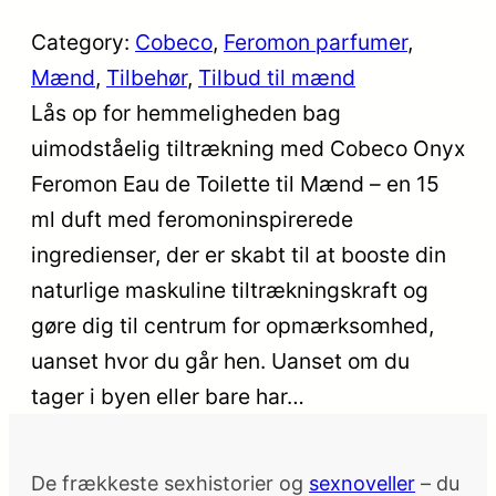
Category:
Cobeco
, 
Feromon parfumer
, 
Mænd
, 
Tilbehør
, 
Tilbud til mænd
Lås op for hemmeligheden bag
uimodståelig tiltrækning med Cobeco Onyx
Feromon Eau de Toilette til Mænd – en 15
ml duft med feromoninspirerede
ingredienser, der er skabt til at booste din
naturlige maskuline tiltrækningskraft og
gøre dig til centrum for opmærksomhed,
uanset hvor du går hen. Uanset om du
tager i byen eller bare har…
De frækkeste sexhistorier og
sexnoveller
– du