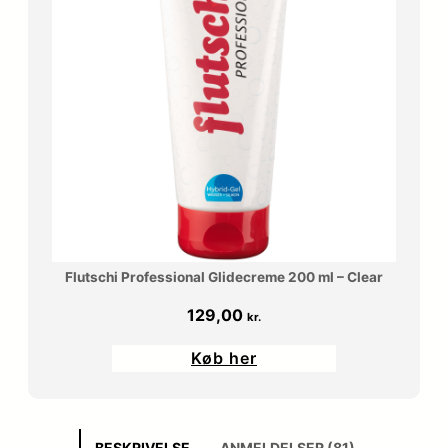
Flutschi Professional Glidecreme 200 ml – Clear
129,00
kr.
Køb her
BESKRIVELSE
ANMELDELSER (81)