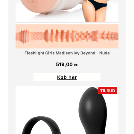
Fleshlight Girls Madison Ivy Beyond – Nude
519,00
kr.
Køb her
VARE
TILBUD
PÅ
TILBUD