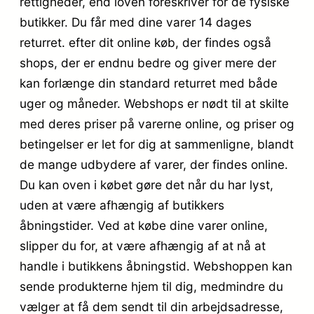
rettigheder, end loven foreskriver for de fysiske
butikker. Du får med dine varer 14 dages
returret. efter dit online køb, der findes også
shops, der er endnu bedre og giver mere der
kan forlænge din standard returret med både
uger og måneder. Webshops er nødt til at skilte
med deres priser på varerne online, og priser og
betingelser er let for dig at sammenligne, blandt
de mange udbydere af varer, der findes online.
Du kan oven i købet gøre det når du har lyst,
uden at være afhængig af butikkers
åbningstider. Ved at købe dine varer online,
slipper du for, at være afhængig af at nå at
handle i butikkens åbningstid. Webshoppen kan
sende produkterne hjem til dig, medmindre du
vælger at få dem sendt til din arbejdsadresse,