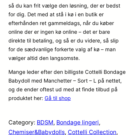
så du kan frit vælge den løsning, der er bedst
for dig. Det med at stå i kø i en butik er
efterhånden ret gammeldags, når du køber
online der er ingen kø online – det er bare
direkte til betaling, og så er du videre, så slip
for de sædvanlige forkerte valg af kø – man
vælger altid den langsomste.
Mange leder efter den billigste Cottelli Bondage
Babydoll med Manchetter – Sort – L på nettet,
og de ender oftest ud med at finde tilbud på
produktet her:
Gå til shop
Category:
BDSM
, 
Bondage lingeri
, 
Chemiser&Babydolls
, 
Cottelli Collection
, 