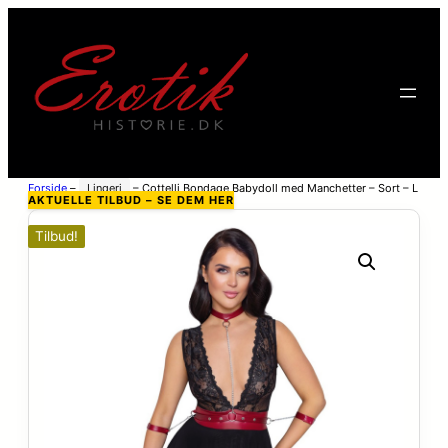
Forside
–
Lingeri
–
Cottelli Bondage Babydoll med Manchetter – Sort – L
AKTUELLE TILBUD – SE DEM HER
Tilbud!