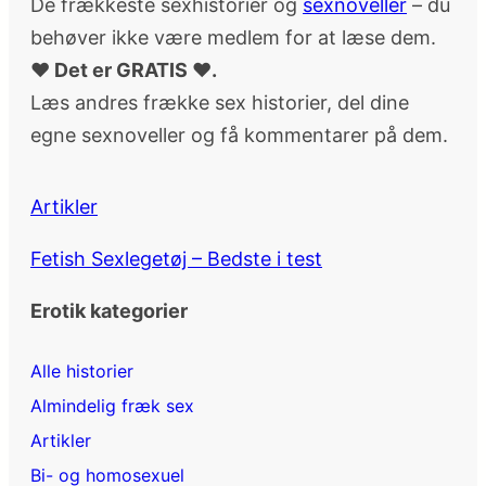
De frækkeste sexhistorier og
sexnoveller
– du
behøver ikke være medlem for at læse dem.
♥ Det er GRATIS ♥.
Læs andres frække sex historier, del dine
egne sexnoveller og få kommentarer på dem.
Artikler
Fetish Sexlegetøj – Bedste i test
Erotik kategorier
Alle historier
Almindelig fræk sex
Artikler
Bi- og homosexuel