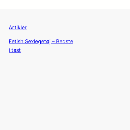
Artikler
Fetish Sexlegetøj – Bedste
i test