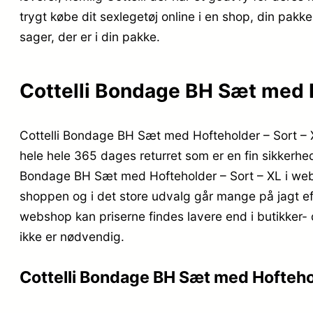
trygt købe dit sexlegetøj online i en shop, din pakke
sager, der er i din pakke.
Cottelli Bondage BH Sæt med Ho
Cottelli Bondage BH Sæt med Hofteholder – Sort – XL 
hele hele 365 dages returret som er en fin sikkerhed
Bondage BH Sæt med Hofteholder – Sort – XL i webs
shoppen og i det store udvalg går mange på jagt ef
webshop kan priserne findes lavere end i butikker-
ikke er nødvendig.
Cottelli Bondage BH Sæt med Hoftehold