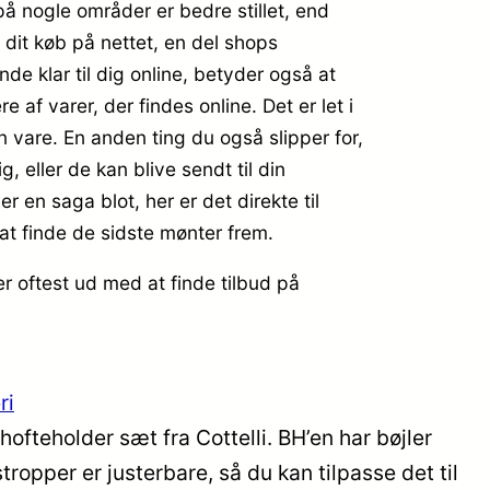
 på nogle områder er bedre stillet, end
 dit køb på nettet, en del shops
e klar til dig online, betyder også at
af varer, der findes online. Det er let i
n vare. En anden ting du også slipper for,
 eller de kan blive sendt til din
 en saga blot, her er det direkte til
at finde de sidste mønter frem.
r oftest ud med at finde tilbud på
ri
ofteholder sæt fra Cottelli. BH’en har bøjler
ropper er justerbare, så du kan tilpasse det til