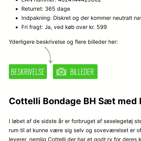
Returret: 365 dage
Indpakning: Diskret og der kommer neutralt n
Fri fragt: Ja, ved køb over kr. 599
Yderligere beskrivelse og flere billeder her:
Cottelli Bondage BH Sæt med Ho
I løbet af de sidste år er forbruget af sexelegetøj 
rum til at kunne være sig selv og soveværelset er o
leverer, nemlig Cottelli der har et godt ry for dere