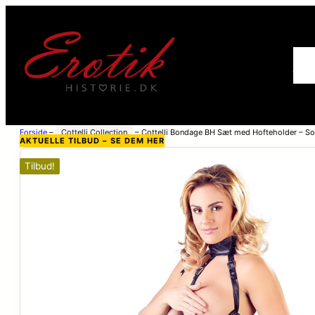
For
Forside
–
Cottelli Collection
–
Cottelli Bondage BH Sæt med Hofteholder – So
AKTUELLE TILBUD – SE DEM HER
Tilbud!