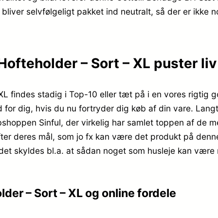
 bliver selvfølgeligt pakket ind neutralt, så der er ikke 
fteholder – Sort – XL puster liv 
findes stadig i Top-10 eller tæt på i en vores rigtig g
 for dig, hvis du nu fortryder dig køb af din vare. Langt
hoppen Sinful, der virkelig har samlet toppen af de me
ter deres mål, som jo fx kan være det produkt på denne
 det skyldes bl.a. at sådan noget som husleje kan vær
er – Sort – XL og online fordele