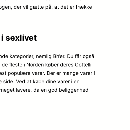
nogen, der vil gætte på, at det er frække
i sexlivet
ode kategorier, nemlig Bh’er. Du får også
 de fleste i Norden køber deres Cottelli
st populære varer. Der er mange varer i
 side. Ved at købe dine varer i en
e meget lavere, da en god beliggenhed