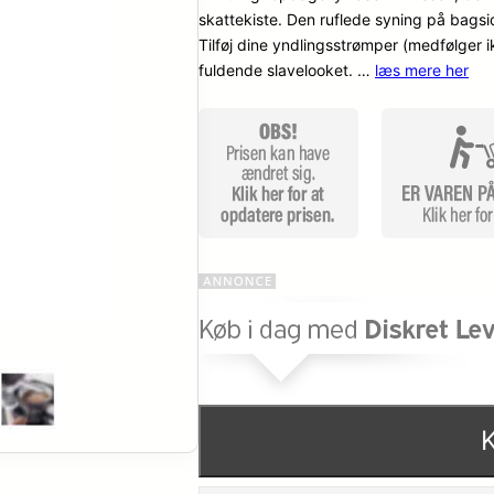
skattekiste. Den ruflede syning på bags
Tilføj dine yndlingsstrømper (medfølger i
fuldende slavelooket. …
læs mere her