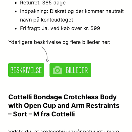
Returret: 365 dage
Indpakning: Diskret og der kommer neutralt
navn på kontoudtoget
Fri fragt: Ja, ved køb over kr. 599
Yderligere beskrivelse og flere billeder her:
Cottelli Bondage Crotchless Body
with Open Cup and Arm Restraints
– Sort – M fra Cottelli
Vidste du, at sexlegetøj indgår naturligt i mere