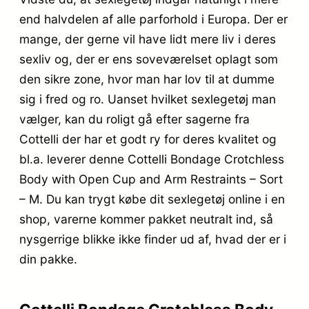
end halvdelen af alle parforhold i Europa. Der er
mange, der gerne vil have lidt mere liv i deres
sexliv og, der er ens soveværelset oplagt som
den sikre zone, hvor man har lov til at dumme
sig i fred og ro. Uanset hvilket sexlegetøj man
vælger, kan du roligt gå efter sagerne fra
Cottelli der har et godt ry for deres kvalitet og
bl.a. leverer denne Cottelli Bondage Crotchless
Body with Open Cup and Arm Restraints – Sort
– M. Du kan trygt købe dit sexlegetøj online i en
shop, varerne kommer pakket neutralt ind, så
nysgerrige blikke ikke finder ud af, hvad der er i
din pakke.