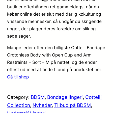
butik er efterhånden ret gammeldags, når du
køber online det er slut med dårlig køkultur og
vrissende mennesker, så undgår du skrigende
unger, der plager deres forældre om slik og
søde sager.
Mange leder efter den billigste Cottelli Bondage
Crotchless Body with Open Cup and Arm
Restraints – Sort – M på nettet, og de ender
oftest ud med at finde tilbud på produktet her:
Gå til shop
Category:
BDSM
, 
Bondage lingeri
, 
Cottelli
Collection
, 
Nyheder
, 
Tilbud på BDSM
, 