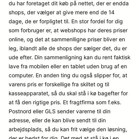
du har foretaget dit køb på nettet, der er endda
shops, der vælger at give mere end de 14
dage, de er forpligtet til. En stor fordel for dig
som forbruger er, at webshops har deres priser
online, og det at sammenlligne priser bliver en
leg, iblandt alle de shops der sælger det, du er
ude efter. Din sammenligning kan du rent faktisk
lave fra mobilen eller en tablet uden brug af en
computer. En anden ting du også slipper for, at
varens pris er forskellige fra skiltet og til
kasseapparatet, så du skal stå i kø bagefter for
at få den rigtige pris. Et fragtfirma som f.eks.
Postnord eller GLS sender varerne til din
adresse, eller de kan blive sendt til din
arbejdsplads, så du kan frit vælge den løsning,
der er bedst for dig. Det med at stå i kø i en