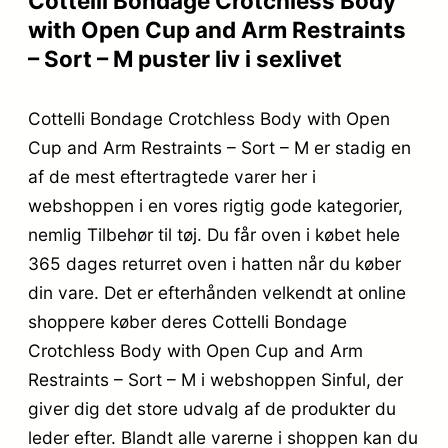
Cottelli Bondage Crotchless Body
with Open Cup and Arm Restraints
– Sort – M puster liv i sexlivet
Cottelli Bondage Crotchless Body with Open
Cup and Arm Restraints – Sort – M er stadig en
af de mest eftertragtede varer her i
webshoppen i en vores rigtig gode kategorier,
nemlig Tilbehør til tøj. Du får oven i købet hele
365 dages returret oven i hatten når du køber
din vare. Det er efterhånden velkendt at online
shoppere køber deres Cottelli Bondage
Crotchless Body with Open Cup and Arm
Restraints – Sort – M i webshoppen Sinful, der
giver dig det store udvalg af de produkter du
leder efter. Blandt alle varerne i shoppen kan du