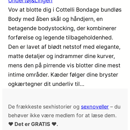
Undertøj&Lingeri
Vov at blotte dig i Cottelli Bondage bundløs
Body med åben skål og håndjern, en
betagende bodystocking, der kombinerer
forførelse og legende tilbageholdenhed.
Den er lavet af blødt netstof med elegante,
matte detaljer og indrammer dine kurver,
mens den på pirrende vis blotter dine mest
intime områder. Kæder følger dine bryster
ogkærtegner dit underliv til…
De frækkeste sexhistorier og
sexnoveller
– du
behøver ikke være medlem for at læse dem.
♥ Det er GRATIS ♥.