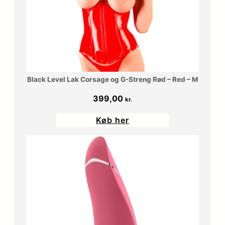
Black Level Lak Corsage og G-Streng Rød – Red – M
399,00
kr.
Køb her