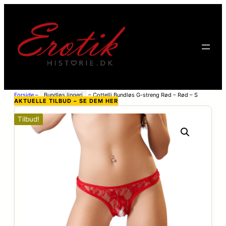
Forside
–
Bundløs lingeri
–
Cottelli Bundløs G-streng Rød – Rød – S
AKTUELLE TILBUD – SE DEM HER
Tilbud!