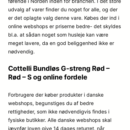
førende i Norden inden for branchen. I det store
udvalg af varer finder du noget for alle, og der
er det oplagte valg denne vare. Købes der ind i
online webshops er priserne bedre- det skyldes
bl.a. at sådan noget som husleje kan være
meget lavere, da en god beliggenhed ikke er
nødvendig.
Cottelli Bundløs G-streng Rød –
Rød – S og online fordele
Forbrugere der køber produkter i danske
webshops, begunstiges du af bedre
rettigheder, som ikke nødvendigvis findes i
fysiske butikker. Alle danske webshops skal
jævnfør loven give 14 dages returret. når