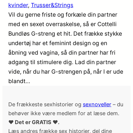
kvinder
, 
Trusser&Strings
Vil du gerne friste og forkæle din partner
med en sexet overraskelse, så er Cottelli
Bundløs G-streng et hit. Det frække stykke
undertøj har et feminint design og en
åbning ved vagina, så din partner har fri
adgang til stimulere dig. Lad din partner
vide, når du har G-strengen på, når I er ude
blandt…
De frækkeste sexhistorier og
sexnoveller
– du
behøver ikke være medlem for at læse dem.
♥ Det er GRATIS ♥.
Læs andres frække sex historier, del dine