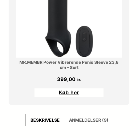
MR.MEMBR Power Vibrerende Penis Sleeve 23,8
cm – Sort
399,00
kr.
Køb her
BESKRIVELSE
ANMELDELSER (9)