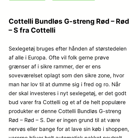
Cottelli Bundløs G-streng Rød – Rød
– S fra Cottelli
Sexlegetøj bruges efter hånden af størstedelen
af alle i Europa. Ofte vil folk gerne prøve
grænser af i sikre rammer, der er ens
soveværelset oplagt som den sikre zone, hvor
man har lov til at dumme sig i fred og ro. Når
der skal investeres i nyt sexlegetøj, er det godt
bud varer fra Cottelli og et af de helt populære
produkter er denne Cottelli Bundløs G-streng
Rød – Rød – S. Der er ingen grund til at være
nervøs eller bange for at lave sin køb i shoppen,
varerne bliver helt automatisk pakket neutralt