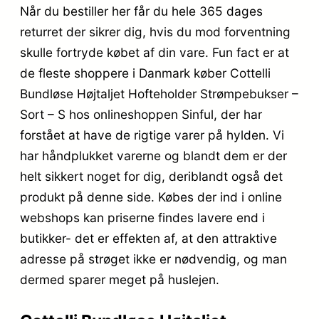
Når du bestiller her får du hele 365 dages
returret der sikrer dig, hvis du mod forventning
skulle fortryde købet af din vare. Fun fact er at
de fleste shoppere i Danmark køber Cottelli
Bundløse Højtaljet Hofteholder Strømpebukser –
Sort – S hos onlineshoppen Sinful, der har
forstået at have de rigtige varer på hylden. Vi
har håndplukket varerne og blandt dem er der
helt sikkert noget for dig, deriblandt også det
produkt på denne side. Købes der ind i online
webshops kan priserne findes lavere end i
butikker- det er effekten af, at den attraktive
adresse på strøget ikke er nødvendig, og man
dermed sparer meget på huslejen.