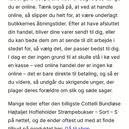
du er online. Tænk også på, at ved at handle
online, så slipper du helt for, at være underlagt
butikkernes åbningstider. Efter at have afsluttet
din handel, bliver dine varer sendt til dig, eller
du kan bede dem om at sende til dit arbejde i
stedet for, så vælg det, der passer bedst til dig.
I dag er der ingen grund til at skulle stå i kø ved
en kasse – ved online handel der er ingen kø
online – det er bare direkte til betaling, og så er
du videre, så undgår du skrigende unger, der
plager deres forældre om slik og søde sager.
Mange leder efter den billigste Cottelli Bundløse
Højtaljet Hofteholder Strømpebukser – Sort – S
på nettet, og de ender oftest ud med at finde
tilbud på produktet her:
Gå til shop