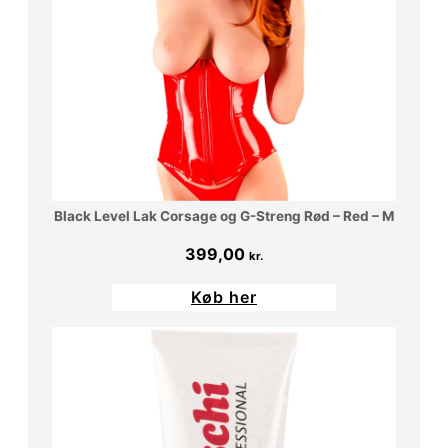
Black Level Lak Corsage og G-Streng Rød – Red – M
399,00
kr.
Køb her