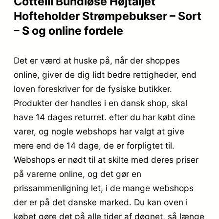
Cottelli Bundløse Højtaljet
Hofteholder Strømpebukser – Sort
– S og online fordele
Det er værd at huske på, når der shoppes
online, giver de dig lidt bedre rettigheder, end
loven foreskriver for de fysiske butikker.
Produkter der handles i en dansk shop, skal
have 14 dages returret. efter du har købt dine
varer, og nogle webshops har valgt at give
mere end de 14 dage, de er forpligtet til.
Webshops er nødt til at skilte med deres priser
på varerne online, og det gør en
prissammenligning let, i de mange webshops
der er på det danske marked. Du kan oven i
købet gøre det på alle tider af døgnet, så længe