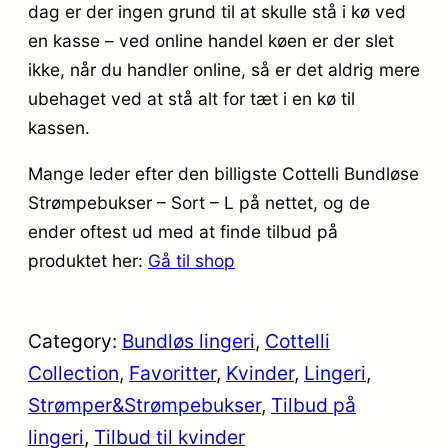
dag er der ingen grund til at skulle stå i kø ved
en kasse – ved online handel køen er der slet
ikke, når du handler online, så er det aldrig mere
ubehaget ved at stå alt for tæt i en kø til
kassen.
Mange leder efter den billigste Cottelli Bundløse
Strømpebukser – Sort – L på nettet, og de
ender oftest ud med at finde tilbud på
produktet her:
Gå til shop
Category:
Bundløs lingeri
, 
Cottelli
Collection
, 
Favoritter
, 
Kvinder
, 
Lingeri
, 
Strømper&Strømpebukser
, 
Tilbud på
lingeri
, 
Tilbud til kvinder