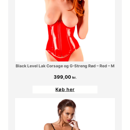
Black Level Lak Corsage og G-Streng Rød – Red – M
399,00
kr.
Køb her