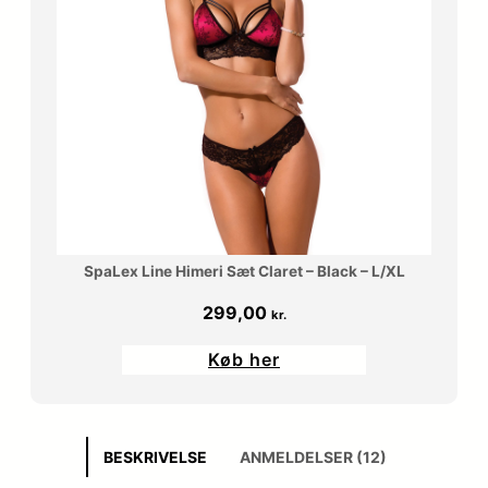
SpaLex Line Himeri Sæt Claret – Black – L/XL
299,00
kr.
Køb her
BESKRIVELSE
ANMELDELSER (12)