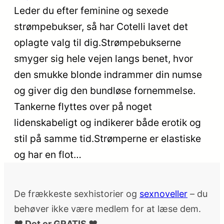
Leder du efter feminine og sexede
strømpebukser, så har Cotelli lavet det
oplagte valg til dig.Strømpebukserne
smyger sig hele vejen langs benet, hvor
den smukke blonde indrammer din numse
og giver dig den bundløse fornemmelse.
Tankerne flyttes over på noget
lidenskabeligt og indikerer både erotik og
stil på samme tid.Strømperne er elastiske
og har en flot…
De frækkeste sexhistorier og
sexnoveller
– du
behøver ikke være medlem for at læse dem.
♥ Det er GRATIS ♥.