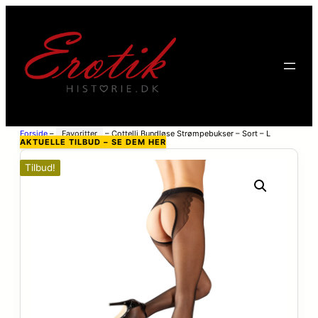
Forside
–
Favoritter
–
Cottelli Bundløse Strømpebukser – Sort – L
AKTUELLE TILBUD – SE DEM HER
Tilbud!