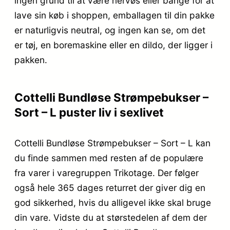
ingen grund til at være nervøs eller bange for at
lave sin køb i shoppen, emballagen til din pakke
er naturligvis neutral, og ingen kan se, om det
er tøj, en boremaskine eller en dildo, der ligger i
pakken.
Cottelli Bundløse Strømpebukser –
Sort – L puster liv i sexlivet
Cottelli Bundløse Strømpebukser – Sort – L kan
du finde sammen med resten af de populære
fra varer i varegruppen Trikotage. Der følger
også hele 365 dages returret der giver dig en
god sikkerhed, hvis du alligevel ikke skal bruge
din vare. Vidste du at størstedelen af dem der