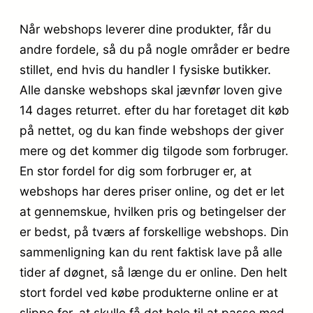
Når webshops leverer dine produkter, får du
andre fordele, så du på nogle områder er bedre
stillet, end hvis du handler I fysiske butikker.
Alle danske webshops skal jævnfør loven give
14 dages returret. efter du har foretaget dit køb
på nettet, og du kan finde webshops der giver
mere og det kommer dig tilgode som forbruger.
En stor fordel for dig som forbruger er, at
webshops har deres priser online, og det er let
at gennemskue, hvilken pris og betingelser der
er bedst, på tværs af forskellige webshops. Din
sammenligning kan du rent faktisk lave på alle
tider af døgnet, så længe du er online. Den helt
stort fordel ved købe produkterne online er at
slippe for, at skulle få det hele til at passe med