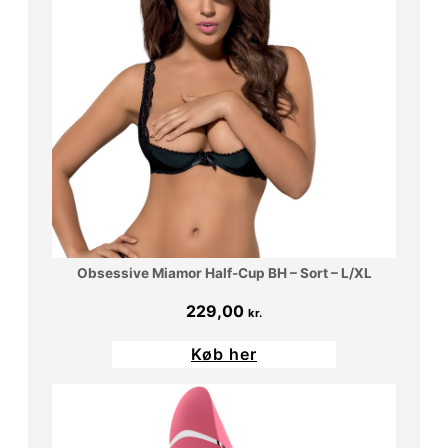
Obsessive Miamor Half-Cup BH – Sort – L/XL
229,00
kr.
Køb her