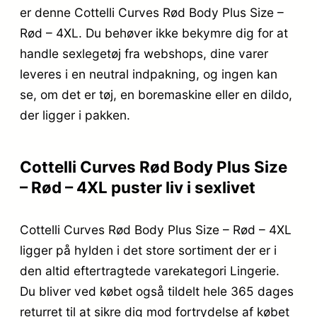
er denne Cottelli Curves Rød Body Plus Size –
Rød – 4XL. Du behøver ikke bekymre dig for at
handle sexlegetøj fra webshops, dine varer
leveres i en neutral indpakning, og ingen kan
se, om det er tøj, en boremaskine eller en dildo,
der ligger i pakken.
Cottelli Curves Rød Body Plus Size
– Rød – 4XL puster liv i sexlivet
Cottelli Curves Rød Body Plus Size – Rød – 4XL
ligger på hylden i det store sortiment der er i
den altid eftertragtede varekategori Lingerie.
Du bliver ved købet også tildelt hele 365 dages
returret til at sikre dig mod fortrydelse af købet