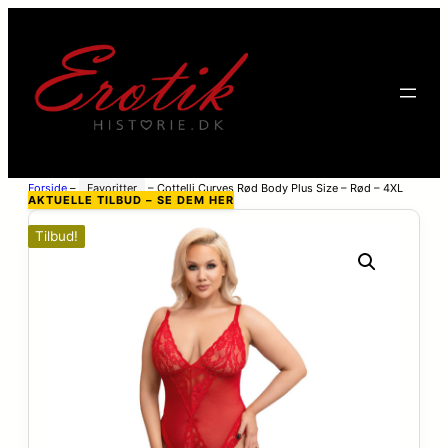
Forside
–
Favoritter
–
Cottelli Curves Rød Body Plus Size – Rød – 4XL
AKTUELLE TILBUD – SE DEM HER
Tilbud!