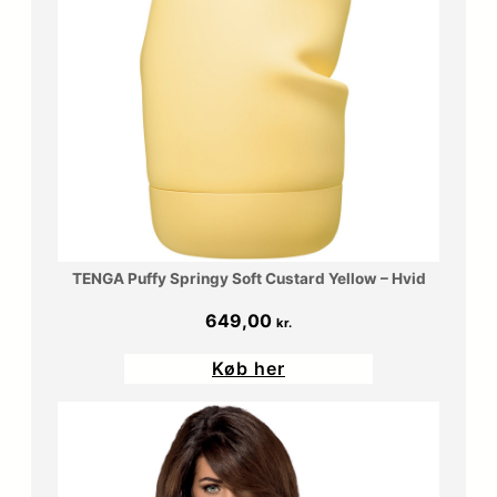
TENGA Puffy Springy Soft Custard Yellow – Hvid
649,00
kr.
Køb her