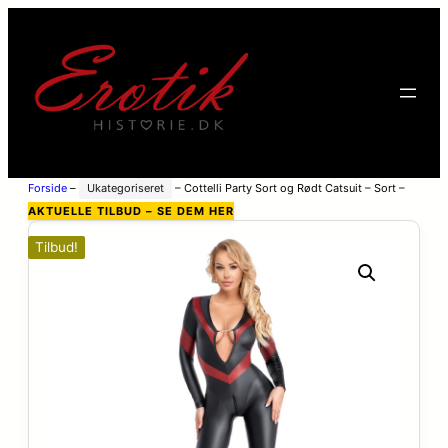
Forside
–
Ukategoriseret
–
Cottelli Party Sort og Rødt Catsuit – Sort –
XL
AKTUELLE TILBUD – SE DEM HER
Tilbud!