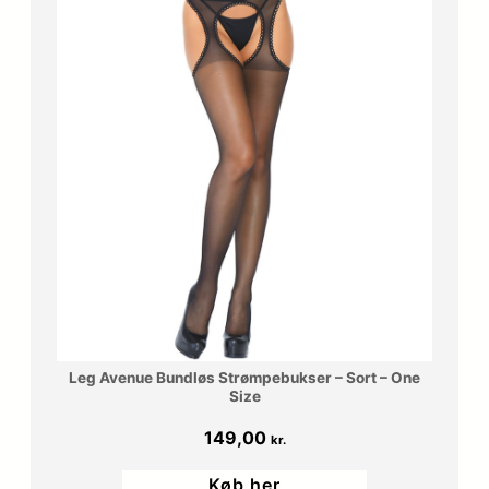
Leg Avenue Bundløs Strømpebukser – Sort – One
Size
149,00
kr.
Køb her