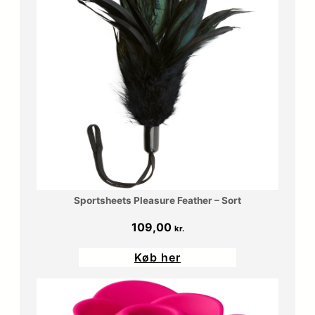
Sportsheets Pleasure Feather – Sort
109,00
kr.
Køb her