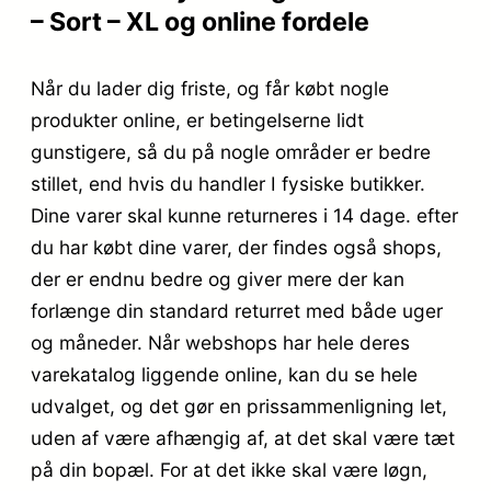
– Sort – XL og online fordele
Når du lader dig friste, og får købt nogle
produkter online, er betingelserne lidt
gunstigere, så du på nogle områder er bedre
stillet, end hvis du handler I fysiske butikker.
Dine varer skal kunne returneres i 14 dage. efter
du har købt dine varer, der findes også shops,
der er endnu bedre og giver mere der kan
forlænge din standard returret med både uger
og måneder. Når webshops har hele deres
varekatalog liggende online, kan du se hele
udvalget, og det gør en prissammenligning let,
uden af være afhængig af, at det skal være tæt
på din bopæl. For at det ikke skal være løgn,