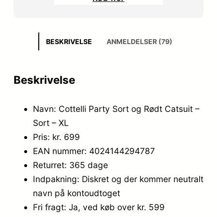
BESKRIVELSE
ANMELDELSER (79)
Beskrivelse
Navn: Cottelli Party Sort og Rødt Catsuit –
Sort – XL
Pris: kr. 699
EAN nummer: 4024144294787
Returret: 365 dage
Indpakning: Diskret og der kommer neutralt
navn på kontoudtoget
Fri fragt: Ja, ved køb over kr. 599