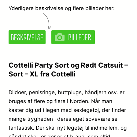
Yderligere beskrivelse og flere billeder her:
Cottelli Party Sort og Rødt Catsuit –
Sort – XL fra Cottelli
Dildoer, penisringe, buttplugs, håndjern osv. er
bruges af flere og flere i Norden. Når man
kaster dig ud i legen med sexlegetøj, der finder
mange trygheden i deres eget soveværelse
fantastisk. Der skal nyt legetøj til indimellem, og
når det sker, er der er et brand, som altid