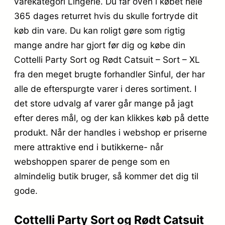
varekategori Lingerie. Du får oven i købet hele
365 dages returret hvis du skulle fortryde dit
køb din vare. Du kan roligt gøre som rigtig
mange andre har gjort før dig og købe din
Cottelli Party Sort og Rødt Catsuit – Sort – XL
fra den meget brugte forhandler Sinful, der har
alle de efterspurgte varer i deres sortiment. I
det store udvalg af varer går mange på jagt
efter deres mål, og der kan klikkes køb på dette
produkt. Når der handles i webshop er priserne
mere attraktive end i butikkerne- når
webshoppen sparer de penge som en
almindelig butik bruger, så kommer det dig til
gode.
Cottelli Party Sort og Rødt Catsuit