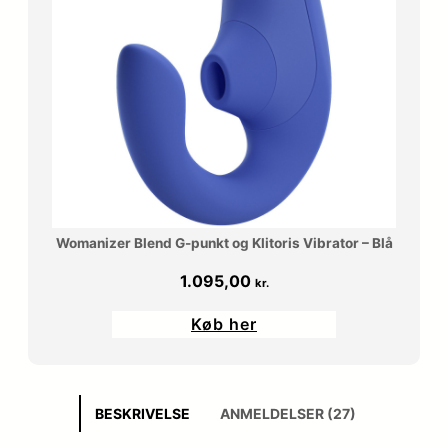
Womanizer Blend G-punkt og Klitoris Vibrator – Blå
1.095,00
kr.
Køb her
BESKRIVELSE
ANMELDELSER (27)