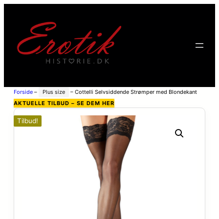
Forside
–
Plus size
–
Cottelli Selvsiddende Strømper med Blondekant
Sort – Sort – 3XL
AKTUELLE TILBUD – SE DEM HER
Tilbud!