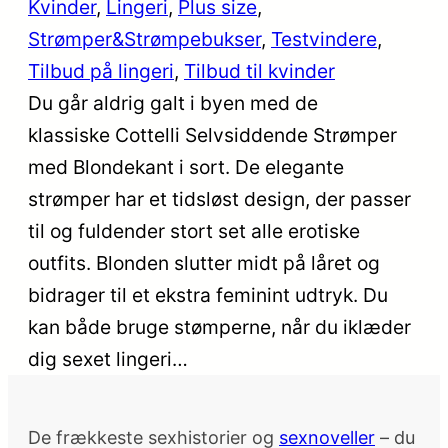
Kvinder
, 
Lingeri
, 
Plus size
, 
Strømper&Strømpebukser
, 
Testvindere
, 
Tilbud på lingeri
, 
Tilbud til kvinder
Du går aldrig galt i byen med de
klassiske Cottelli Selvsiddende Strømper
med Blondekant i sort. De elegante
strømper har et tidsløst design, der passer
til og fuldender stort set alle erotiske
outfits. Blonden slutter midt på låret og
bidrager til et ekstra feminint udtryk. Du
kan både bruge stømperne, når du iklæder
dig sexet lingeri…
De frækkeste sexhistorier og
sexnoveller
– du