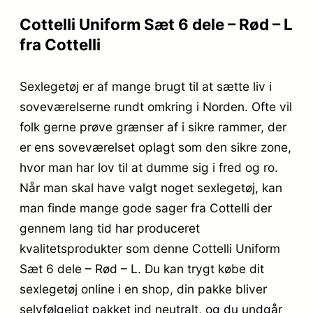
Cottelli Uniform Sæt 6 dele – Rød – L
fra Cottelli
Sexlegetøj er af mange brugt til at sætte liv i
soveværelserne rundt omkring i Norden. Ofte vil
folk gerne prøve grænser af i sikre rammer, der
er ens soveværelset oplagt som den sikre zone,
hvor man har lov til at dumme sig i fred og ro.
Når man skal have valgt noget sexlegetøj, kan
man finde mange gode sager fra Cottelli der
gennem lang tid har produceret
kvalitetsprodukter som denne Cottelli Uniform
Sæt 6 dele – Rød – L. Du kan trygt købe dit
sexlegetøj online i en shop, din pakke bliver
selvfølgeligt pakket ind neutralt, og du undgår