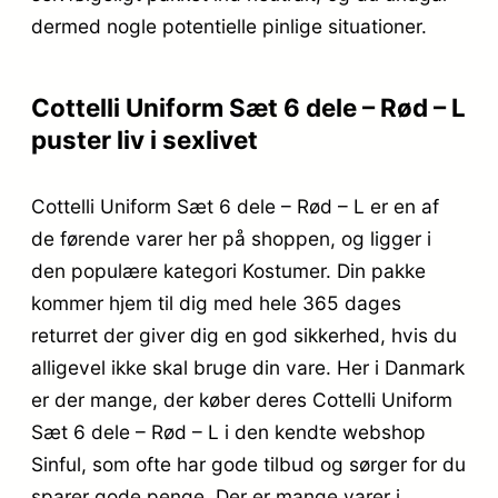
dermed nogle potentielle pinlige situationer.
Cottelli Uniform Sæt 6 dele – Rød – L
puster liv i sexlivet
Cottelli Uniform Sæt 6 dele – Rød – L er en af
de førende varer her på shoppen, og ligger i
den populære kategori Kostumer. Din pakke
kommer hjem til dig med hele 365 dages
returret der giver dig en god sikkerhed, hvis du
alligevel ikke skal bruge din vare. Her i Danmark
er der mange, der køber deres Cottelli Uniform
Sæt 6 dele – Rød – L i den kendte webshop
Sinful, som ofte har gode tilbud og sørger for du
sparer gode penge. Der er mange varer i