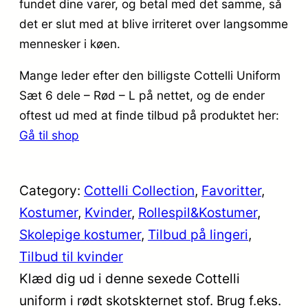
fundet dine varer, og betal med det samme, så
det er slut med at blive irriteret over langsomme
mennesker i køen.
Mange leder efter den billigste Cottelli Uniform
Sæt 6 dele – Rød – L på nettet, og de ender
oftest ud med at finde tilbud på produktet her:
Gå til shop
Category:
Cottelli Collection
, 
Favoritter
, 
Kostumer
, 
Kvinder
, 
Rollespil&Kostumer
, 
Skolepige kostumer
, 
Tilbud på lingeri
, 
Tilbud til kvinder
Klæd dig ud i denne sexede Cottelli
uniform i rødt skotskternet stof. Brug f.eks.