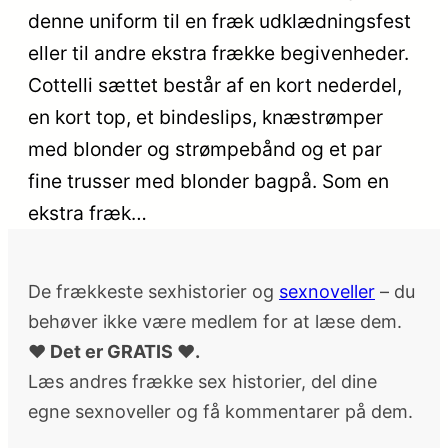
denne uniform til en fræk udklædningsfest
eller til andre ekstra frække begivenheder.
Cottelli sættet består af en kort nederdel,
en kort top, et bindeslips, knæstrømper
med blonder og strømpebånd og et par
fine trusser med blonder bagpå. Som en
ekstra fræk…
De frækkeste sexhistorier og
sexnoveller
– du
behøver ikke være medlem for at læse dem.
♥ Det er GRATIS ♥.
Læs andres frække sex historier, del dine
egne sexnoveller og få kommentarer på dem.