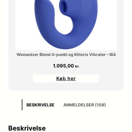
Womanizer Blend G-punkt og Klitoris Vibrator – Blå
1.095,00
kr.
Køb her
BESKRIVELSE
ANMELDELSER (108)
Beskrivelse