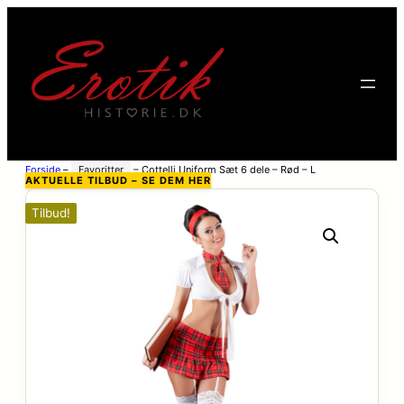
Forside
–
Favoritter
–
Cottelli Uniform Sæt 6 dele – Rød – L
AKTUELLE TILBUD – SE DEM HER
Tilbud!