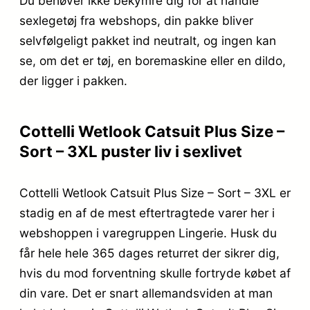
Du behøver ikke bekymre dig for at handle
sexlegetøj fra webshops, din pakke bliver
selvfølgeligt pakket ind neutralt, og ingen kan
se, om det er tøj, en boremaskine eller en dildo,
der ligger i pakken.
Cottelli Wetlook Catsuit Plus Size –
Sort – 3XL puster liv i sexlivet
Cottelli Wetlook Catsuit Plus Size – Sort – 3XL er
stadig en af de mest eftertragtede varer her i
webshoppen i varegruppen Lingerie. Husk du
får hele hele 365 dages returret der sikrer dig,
hvis du mod forventning skulle fortryde købet af
din vare. Det er snart allemandsviden at man