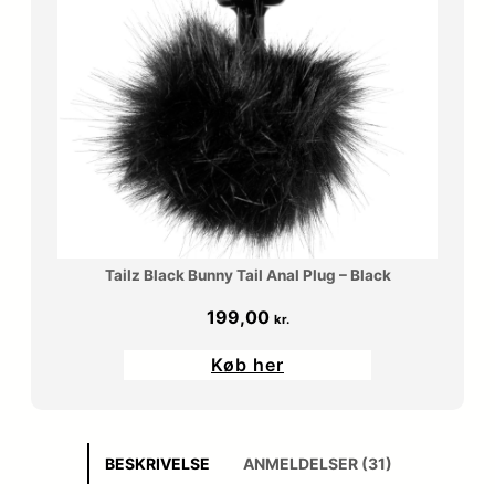
Tailz Black Bunny Tail Anal Plug – Black
199,00
kr.
Køb her
BESKRIVELSE
ANMELDELSER (31)