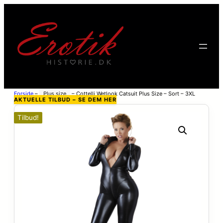
Forside
–
Plus size
–
Cottelli Wetlook Catsuit Plus Size – Sort – 3XL
AKTUELLE TILBUD – SE DEM HER
Tilbud!