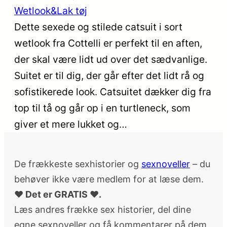
Wetlook&Lak tøj
Dette sexede og stilede catsuit i sort
wetlook fra Cottelli er perfekt til en aften,
der skal være lidt ud over det sædvanlige.
Suitet er til dig, der går efter det lidt rå og
sofistikerede look. Catsuitet dækker dig fra
top til tå og går op i en turtleneck, som
giver et mere lukket og…
De frækkeste sexhistorier og
sexnoveller
– du
behøver ikke være medlem for at læse dem.
♥ Det er GRATIS ♥.
Læs andres frække sex historier, del dine
egne sexnoveller og få kommentarer på dem.