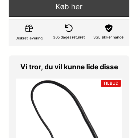
p
s
Køb her
r
e
i
r
s
:
365 dages returret
SSL sikker handel
Diskret levering
v
4
a
5
Vi tror, du vil kunne lide disse
r
4
:
,
VARE
TILBUD
PÅ
TILBUD
6
3
4
0
9
,
k