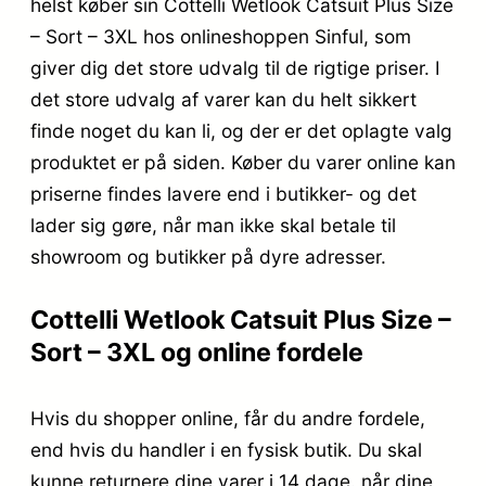
helst køber sin Cottelli Wetlook Catsuit Plus Size
– Sort – 3XL hos onlineshoppen Sinful, som
giver dig det store udvalg til de rigtige priser. I
det store udvalg af varer kan du helt sikkert
finde noget du kan li, og der er det oplagte valg
produktet er på siden. Køber du varer online kan
priserne findes lavere end i butikker- og det
lader sig gøre, når man ikke skal betale til
showroom og butikker på dyre adresser.
Cottelli Wetlook Catsuit Plus Size –
Sort – 3XL og online fordele
Hvis du shopper online, får du andre fordele,
end hvis du handler i en fysisk butik. Du skal
kunne returnere dine varer i 14 dage. når dine