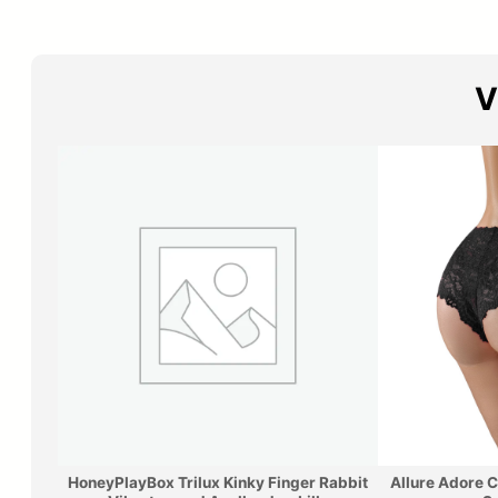
V
HoneyPlayBox Trilux Kinky Finger Rabbit
Allure Adore C