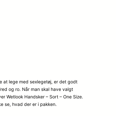
e at lege med sexlegetøj, er det godt
fred og ro. Når man skal have valgt
er Wetlook Handsker – Sort – One Size.
e se, hvad der er i pakken.