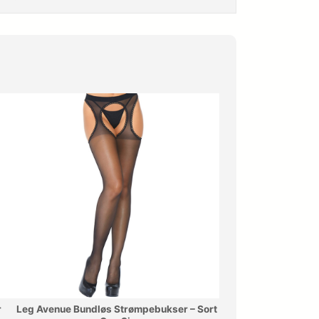
r
Leg Avenue Bundløs Strømpebukser – Sort