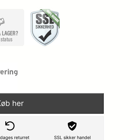
Køb her
dages returret
SSL sikker handel