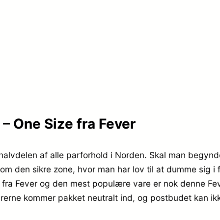
– One Size fra Fever
d halvdelen af alle parforhold i Norden. Skal man begynd
om den sikre zone, hvor man har lov til at dumme sig i 
fra Fever og den mest populære vare er nok denne Fev
varerne kommer pakket neutralt ind, og postbudet kan ikk