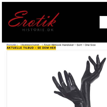
For
Forside
–
Ukategoriseret
–
Fever Wetlook Handsker – Sort – One Size
AKTUELLE TILBUD – SE DEM HER