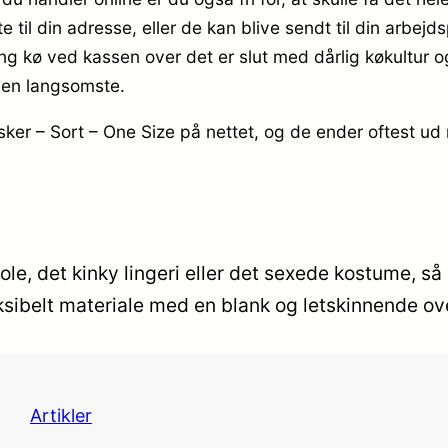
til din adresse, eller de kan blive sendt til din arbejds
g kø ved kassen over det er slut med dårlig køkultur o
den langsomste.
ker – Sort – One Size på nettet, og de ender oftest ud
jole, det kinky lingeri eller det sexede kostume, så
ksibelt materiale med en blank og letskinnende ove
Artikler