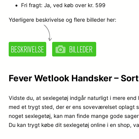
Fri fragt: Ja, ved køb over kr. 599
Yderligere beskrivelse og flere billeder her:
Fever Wetlook Handsker – Sort 
Vidste du, at sexlegetøj indgår naturligt i mere en
med et trygt sted, der er ens soveværelset oplagt s
noget sexlegetøj, kan man finde mange gode sager 
Du kan trygt købe dit sexlegetøj online i en shop, 