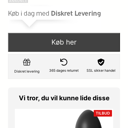
Køb her
365 dages returret
SSL sikker handel
Diskret levering
Vi tror, du vil kunne lide disse
VARE
TILBUD
PÅ
TILBUD