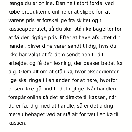
længe du er online. Den helt stort fordel ved
købe produkterne online er at slippe for, at
varens pris er forskellige fra skiltet og til
kasseapparatet, så du skal stå i kø bagefter for
at få den rigtige pris. Efter at have afsluttet din
handel, bliver dine varer sendt til dig, hvis du
ikke har valgt at få dem sendt hen til dit
arbejde, og få den løsning, der passer bedst for
dig. Glem alt om at stå i kø, hvor ekspedienten
lige skal ringe til en anden for at høre, hvorfor
prisen ikke går ind til det rigtige. Når handlen
foregår online så det er direkte til kassen, når
du er færdig med at handle, så er det aldrig
mere ubehaget ved at stå alt for tæt i en kø til
kassen.