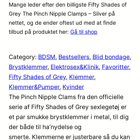
Mange leder efter den billigste Fifty Shades of
Grey The Pinch Nipple Clamps – Silver på
nettet, og de ender oftest ud med at finde
tilbud på produktet her:
Gå til shop
Category:
BDSM
, 
Bestsellers
, 
Blid bondage
, 
Brystklemmer
, 
Elektrosex&Klinik
, 
Favoritter
, 
Fifty Shades of Grey
, 
Klemmer
, 
Klemmer&Pumper
, 
Kvinder
The Pinch Nipple Clams fra den officielle
serie af Fifty Shades of Grey sexlegetøj er
et par smukke brystklemmer i metal, til dig
der både til ha’nydelse og
smerte. Klemmerne er justerbare så du kan