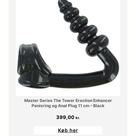
449,00 kr..
381,65 kr..
Master Series The Tower Erection Enhancer
Penisring og Anal Plug 11 cm – Black
399,00
kr.
Køb her