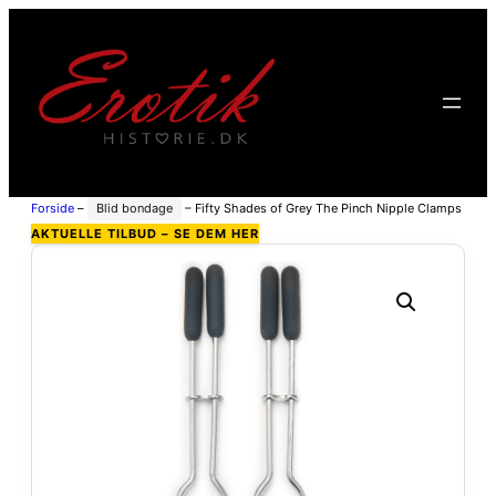
Forside
–
Blid bondage
–
Fifty Shades of Grey The Pinch Nipple Clamps
– Silver
AKTUELLE TILBUD – SE DEM HER