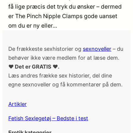
få lige præcis det tryk du ønsker – dermed
er The Pinch Nipple Clamps gode uanset
om du er ny eller…
De frækkeste sexhistorier og
sexnoveller
– du
behøver ikke være medlem for at læse dem.
♥ Det er GRATIS ♥.
Læs andres frække sex historier, del dine
egne sexnoveller og få kommentarer på dem.
Artikler
Fetish Sexlegetøj – Bedste i test
Erotik kategorier