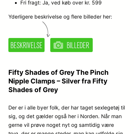
Fri fragt: Ja, ved køb over kr. 599
Yderligere beskrivelse og flere billeder her:
Fifty Shades of Grey The Pinch
Nipple Clamps – Silver fra Fifty
Shades of Grey
Der er i alle byer folk, der har taget sexlegetøj til
sig, og det gælder også her i Norden. Når man
gerne vil prøve noget nyt og samtidig være
tryg, der er mange steder, man kan udfolde sig,