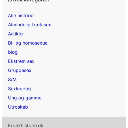
Alle historier
Almindelig fræk sex
Artikler
Bi- og homosexuel
blog
Ekstrem sex
Gruppesex
S/M
Sexlegetøj
Ung og gammel
Utroskab
Erotikhistorie.dk