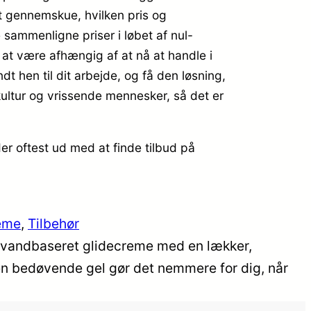
at gennemskue, hvilken pris og
sammenligne priser i løbet af nul-
 at være afhængig af at nå at handle i
t hen til dit arbejde, og få den løsning,
kultur og vrissende mennesker, så det er
r oftest ud med at finde tilbud på
eme
, 
Tilbehør
 en vandbaseret glidecreme med en lækker,
 Den bedøvende gel gør det nemmere for dig, når