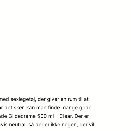
t
med sexlegetøj, der giver en rum til at
 når det sker, kan man finde mange gode
nde Glidecreme 500 ml – Clear. Der er
vis neutral, så der er ikke nogen, der vil