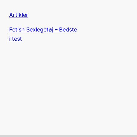
Artikler
Fetish Sexlegetøj – Bedste
i test