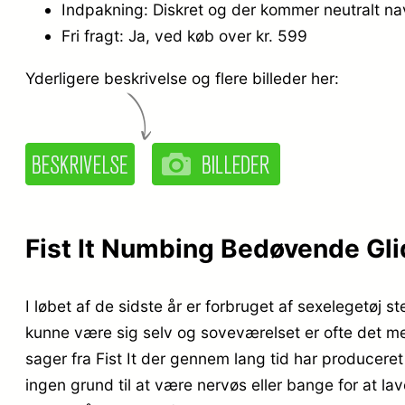
Indpakning: Diskret og der kommer neutralt n
Fri fragt: Ja, ved køb over kr. 599
Yderligere beskrivelse og flere billeder her:
Fist It Numbing Bedøvende Glid
I løbet af de sidste år er forbruget af sexelegetøj 
kunne være sig selv og soveværelset er ofte det mes
sager fra Fist It der gennem lang tid har producer
ingen grund til at være nervøs eller bange for at lav