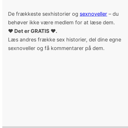
De frækkeste sexhistorier og
sexnoveller
– du
behøver ikke være medlem for at læse dem.
♥ Det er GRATIS ♥.
Læs andres frække sex historier, del dine egne
sexnoveller og få kommentarer på dem.