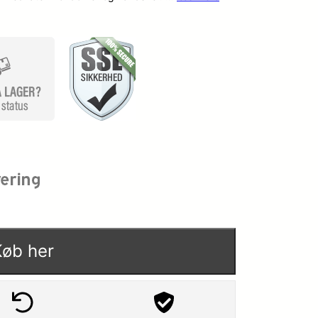
Køb her