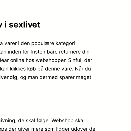
 i sexlivet
 varer i den populære kategori
n inden for fristen bare returnere din
lear online hos webshoppen Sinful, der
 kan klikkes køb på denne vare. Når du
 nødvendig, og man dermed sparer meget
givning, de skal følge. Webshop skal
shops der giver mere som ligger udover de