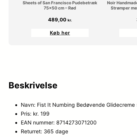
Sheets of San Francisco Pudebetræk
Noir Handmade
75×50 cm – Rød
Strømper med
489,00
kr.
Køb her
Beskrivelse
Navn: Fist It Numbing Bedøvende Glidecreme 
Pris: kr. 199
EAN nummer: 8714273071200
Returret: 365 dage