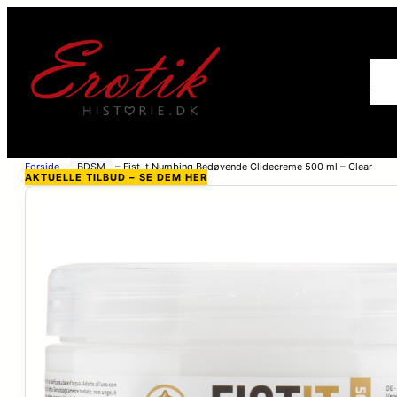
For
Forside
–
BDSM
–
Fist It Numbing Bedøvende Glidecreme 500 ml – Clear
AKTUELLE TILBUD – SE DEM HER