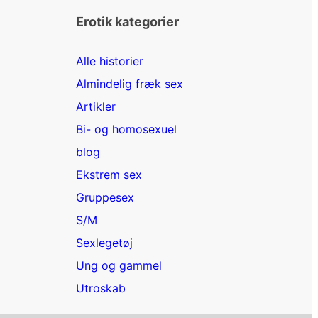
Erotik kategorier
Alle historier
Almindelig fræk sex
Artikler
Bi- og homosexuel
blog
Ekstrem sex
Gruppesex
S/M
Sexlegetøj
Ung og gammel
Utroskab