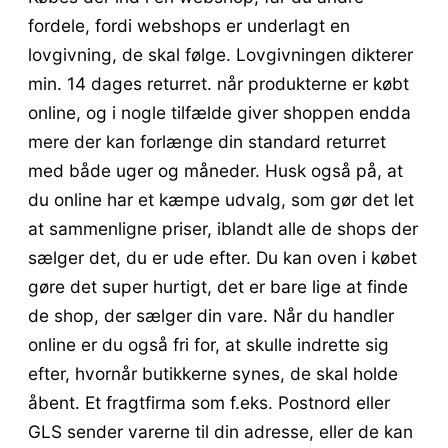
fordele, fordi webshops er underlagt en
lovgivning, de skal følge. Lovgivningen dikterer
min. 14 dages returret. når produkterne er købt
online, og i nogle tilfælde giver shoppen endda
mere der kan forlænge din standard returret
med både uger og måneder. Husk også på, at
du online har et kæmpe udvalg, som gør det let
at sammenligne priser, iblandt alle de shops der
sælger det, du er ude efter. Du kan oven i købet
gøre det super hurtigt, det er bare lige at finde
de shop, der sælger din vare. Når du handler
online er du også fri for, at skulle indrette sig
efter, hvornår butikkerne synes, de skal holde
åbent. Et fragtfirma som f.eks. Postnord eller
GLS sender varerne til din adresse, eller de kan