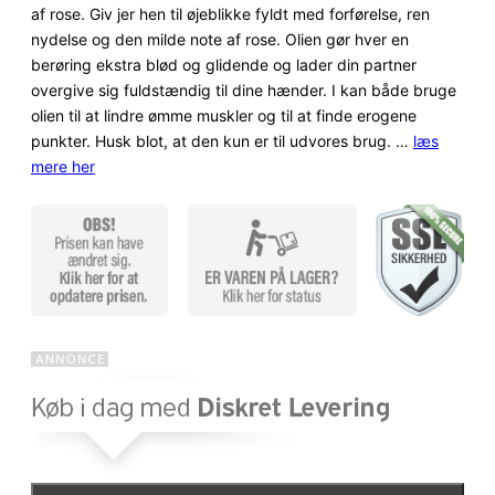
af rose. Giv jer hen til øjeblikke fyldt med forførelse, ren
mmelser
nydelse og den milde note af rose. Olien gør hver en
berøring ekstra blød og glidende og lader din partner
overgive sig fuldstændig til dine hænder. I kan både bruge
olien til at lindre ømme muskler og til at finde erogene
punkter. Husk blot, at den kun er til udvores brug. …
læs
mere her