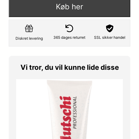
Køb her
365 dages returret
SSL sikker handel
Diskret levering
Vi tror, du vil kunne lide disse