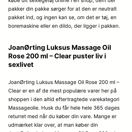
købe dit sexlegetøj online i en shop, dem der
pakker din pakke sørger for at den er neutralt
pakket ind, og ingen kan se, om det er tøj, en
boremaskine eller en dildo, der ligger i pakken.
JoanØrting Luksus Massage Oil
Rose 200 ml – Clear puster liv i
sexlivet
JoanØrting Luksus Massage Oil Rose 200 ml –
Clear er en af de mest populære varer her på
shoppen i den altid eftertragtede varekategori
Massageolie. Husk du får hele hele 365 dages
returret med når du køber din vare. Mange er
udmærket klar over, at man køber din