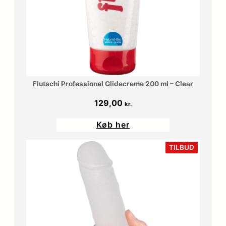
Flutschi Professional Glidecreme 200 ml – Clear
129,00
kr.
Køb her
VARE
TILBUD
PÅ
TILBUD