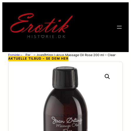
Forside
–
Par
–
JoanØrting Luksus Massage Oil Rose 200 ml – Clear
AKTUELLE TILBUD – SE DEM HER