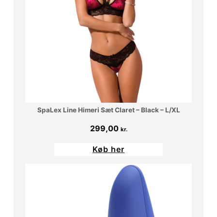
SpaLex Line Himeri Sæt Claret – Black – L/XL
299,00
kr.
Køb her