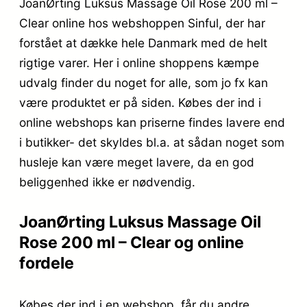
JoanØrting Luksus Massage Oil Rose 200 ml –
Clear online hos webshoppen Sinful, der har
forstået at dække hele Danmark med de helt
rigtige varer. Her i online shoppens kæmpe
udvalg finder du noget for alle, som jo fx kan
være produktet er på siden. Købes der ind i
online webshops kan priserne findes lavere end
i butikker- det skyldes bl.a. at sådan noget som
husleje kan være meget lavere, da en god
beliggenhed ikke er nødvendig.
JoanØrting Luksus Massage Oil
Rose 200 ml – Clear og online
fordele
Købes der ind i en webshop, får du andre