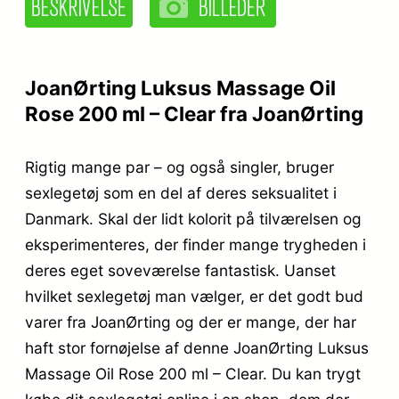
JoanØrting Luksus Massage Oil
Rose 200 ml – Clear fra JoanØrting
Rigtig mange par – og også singler, bruger
sexlegetøj som en del af deres seksualitet i
Danmark. Skal der lidt kolorit på tilværelsen og
eksperimenteres, der finder mange trygheden i
deres eget soveværelse fantastisk. Uanset
hvilket sexlegetøj man vælger, er det godt bud
varer fra JoanØrting og der er mange, der har
haft stor fornøjelse af denne JoanØrting Luksus
Massage Oil Rose 200 ml – Clear. Du kan trygt