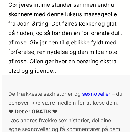
Gør jeres intime stunder sammen endnu
skønnere med denne luksus massageolie
fra Joan Ørting. Det følres lækker og glat
på huden, og så har den en forførende duft
af rose. Giv jer hen til øjeblikke fyldt med
forførelse, ren nydelse og den milde note
af rose. Olien gør hver en berøring ekstra
blød og glidende…
De frækkeste sexhistorier og
sexnoveller
– du
behøver ikke være medlem for at læse dem.
♥ Det er GRATIS ♥.
Læs andres frække sex historier, del dine
egne sexnoveller og få kommentarer på dem.