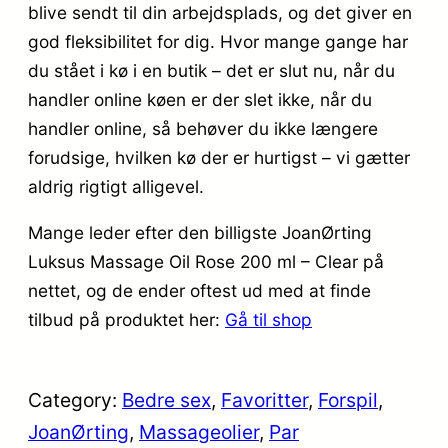
blive sendt til din arbejdsplads, og det giver en
god fleksibilitet for dig. Hvor mange gange har
du stået i kø i en butik – det er slut nu, når du
handler online køen er der slet ikke, når du
handler online, så behøver du ikke længere
forudsige, hvilken kø der er hurtigst – vi gætter
aldrig rigtigt alligevel.
Mange leder efter den billigste JoanØrting
Luksus Massage Oil Rose 200 ml – Clear på
nettet, og de ender oftest ud med at finde
tilbud på produktet her:
Gå til shop
Category:
Bedre sex
, 
Favoritter
, 
Forspil
, 
JoanØrting
, 
Massageolier
, 
Par