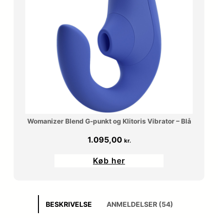
Womanizer Blend G-punkt og Klitoris Vibrator – Blå
1.095,00
kr.
Køb her
BESKRIVELSE
ANMELDELSER (54)