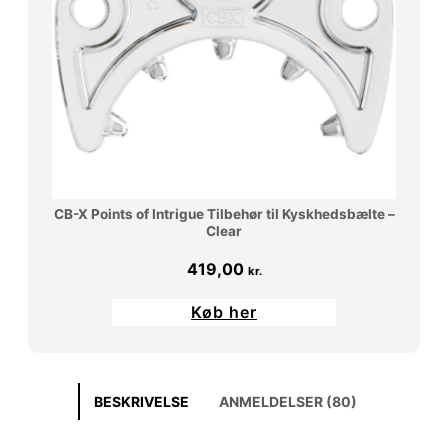
CB-X Points of Intrigue Tilbehør til Kyskhedsbælte –
Clear
419,00
kr.
Køb her
BESKRIVELSE
ANMELDELSER (80)