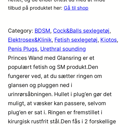
tilbud på produktet her:
Gå til shop
Category:
BDSM
, 
Cock&Balls sexlegetøj
, 
Elektrosex&Klinik
, 
Fetish sexlegetøj
, 
Kiotos
, 
Penis Plugs
, 
Urethral sounding
Princes Wand med Glansring er et
populært fetish og SM produkt.Den
fungerer ved, at du sætter ringen om
glansen og pluggen ned i
urinrørsåbningen. Hullet i plug’en gør det
muligt, at væsker kan passere, selvom
plug’en er sat i. Ringen er fremstillet i
kirurgisk rustfrit stål.Den fås i 2 forskellige