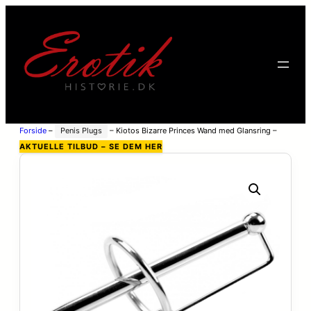
Forside
–
Penis Plugs
–
Kiotos Bizarre Princes Wand med Glansring –
Sølv – L
AKTUELLE TILBUD – SE DEM HER