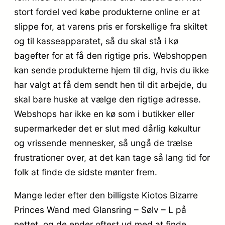
stort fordel ved købe produkterne online er at
slippe for, at varens pris er forskellige fra skiltet
og til kasseapparatet, så du skal stå i kø
bagefter for at få den rigtige pris. Webshoppen
kan sende produkterne hjem til dig, hvis du ikke
har valgt at få dem sendt hen til dit arbejde, du
skal bare huske at vælge den rigtige adresse.
Webshops har ikke en kø som i butikker eller
supermarkeder det er slut med dårlig køkultur
og vrissende mennesker, så ungå de trælse
frustrationer over, at det kan tage så lang tid for
folk at finde de sidste mønter frem.
Mange leder efter den billigste Kiotos Bizarre
Princes Wand med Glansring – Sølv – L på
nettet, og de ender oftest ud med at finde