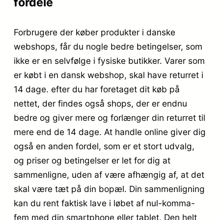
fordele
Forbrugere der køber produkter i danske
webshops, får du nogle bedre betingelser, som
ikke er en selvfølge i fysiske butikker. Varer som
er købt i en dansk webshop, skal have returret i
14 dage. efter du har foretaget dit køb på
nettet, der findes også shops, der er endnu
bedre og giver mere og forlænger din returret til
mere end de 14 dage. At handle online giver dig
også en anden fordel, som er et stort udvalg,
og priser og betingelser er let for dig at
sammenligne, uden af være afhængig af, at det
skal være tæt på din bopæl. Din sammenligning
kan du rent faktisk lave i løbet af nul-komma-
fem med din smartphone eller tablet. Den helt