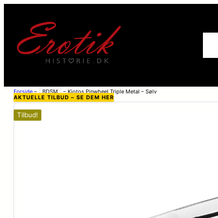
For
Forside
–
BDSM
–
Kiotos Pinwheel Triple Metal – Sølv
AKTUELLE TILBUD – SE DEM HER
Tilbud!