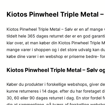
Kiotos Pinwheel Triple Metal – S
Kiotos Pinwheel Triple Metal – Sølv er en af mange 
tildelt hele 365 dages returret der er en god garan
klar over, at man køber din Kiotos Pinwheel Triple Me
mange varer i shoppen og i det store udvalg kan du 
købe dine varer i en webshop er priserne bedre- ford
Kiotos Pinwheel Triple Metal – Sølv og
Køber du produkter i forskellige webshops, giver de 
kunne returneres i 14 dage. efter du har foretaget d
30, 60 eller 90 dages returret i dag. En stor fordel 
dig at sammenligne, på tværs af forskellige webshop