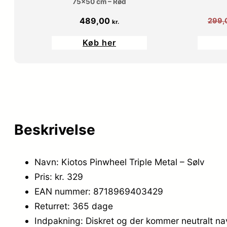
75×50 cm – Rød
489,00
299,
kr.
Køb her
Beskrivelse
Navn: Kiotos Pinwheel Triple Metal – Sølv
Pris: kr. 329
EAN nummer: 8718969403429
Returret: 365 dage
Indpakning: Diskret og der kommer neutralt n