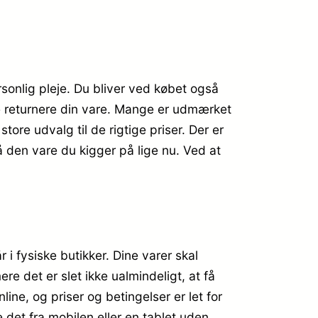
sonlig pleje. Du bliver ved købet også
are returnere din vare. Mange er udmærket
ore udvalg til de rigtige priser. Der er
 den vare du kigger på lige nu. Ved at
 i fysiske butikker. Dine varer skal
re det er slet ikke ualmindeligt, at få
line, og priser og betingelser er let for
 det fra mobilen eller en tablet uden