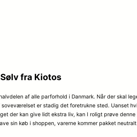
Sølv fra Kiotos
d halvdelen af alle parforhold i Danmark. Når der skal 
 soveværelset er stadig det foretrukne sted. Uanset hvi
t der kan give lidt ekstra liv, kan I roligt prøve denne
t lave sin køb i shoppen, varerne kommer pakket neutralt