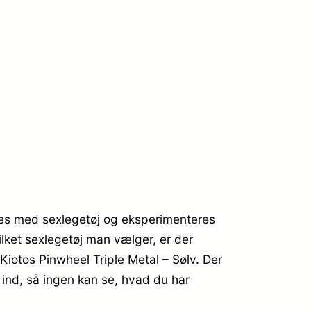
.
leges med sexlegetøj og eksperimenteres
lket sexlegetøj man vælger, er der
 Kiotos Pinwheel Triple Metal – Sølv. Der
 ind, så ingen kan se, hvad du har