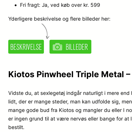
Fri fragt: Ja, ved køb over kr. 599
Yderligere beskrivelse og flere billeder her:
Kiotos Pinwheel Triple Metal – 
Vidste du, at sexlegetøj indgår naturligt i mere en
lidt, der er mange steder, man kan udfolde sig, men
mange gode bud fra Kiotos og mangler du eller I noge
er ingen grund til at være nervøs eller bange for a
bestilt.