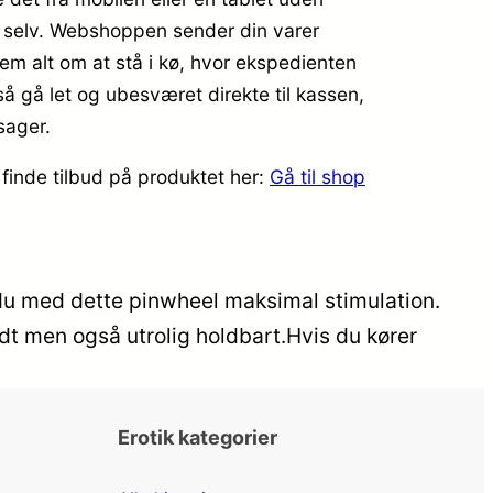
ig selv. Webshoppen sender din varer
Glem alt om at stå i kø, hvor ekspedienten
e så gå let og ubesværet direkte til kassen,
sager.
 finde tilbud på produktet her:
Gå til shop
år du med dette pinwheel maksimal stimulation.
fuldt men også utrolig holdbart.Hvis du kører
Erotik kategorier