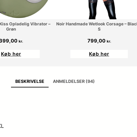
Kiss Opladelig Vibrator –
Noir Handmade Wetlook Corsage – Blac
Grøn
S
399,00
799,00
kr.
kr.
Køb her
Køb her
BESKRIVELSE
ANMELDELSER (94)
XL