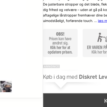
De justerbare stropper og det bløde, fle
dig frihed og velvære – uden at gå på 
aftagelige lårstropper fremhæver dine b
uimodståeligt, forførende touch. …
læs m