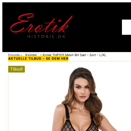
For
Forside
–
Kvinder
–
Kotek THP105 Mesh BH Sæt – Sort – L/XL
AKTUELLE TILBUD – SE DEM HER
Tilbud!