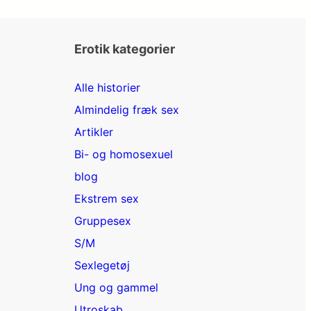
Erotik kategorier
Alle historier
Almindelig fræk sex
Artikler
Bi- og homosexuel
blog
Ekstrem sex
Gruppesex
S/M
Sexlegetøj
Ung og gammel
Utroskab