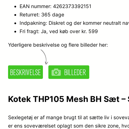
EAN nummer: 4262373392151
Returret: 365 dage
Indpakning: Diskret og der kommer neutralt n
Fri fragt: Ja, ved køb over kr. 599
Yderligere beskrivelse og flere billeder her:
Kotek THP105 Mesh BH Sæt – So
Sexlegetøj er af mange brugt til at sætte liv i sov
er ens soveværelset oplagt som den sikre zone, hvor 