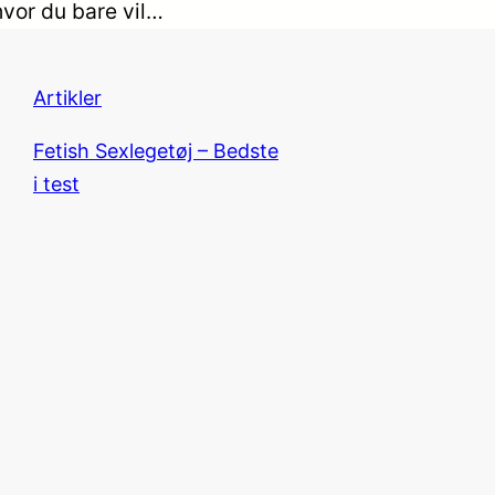
hvor du bare vil…
Artikler
Fetish Sexlegetøj – Bedste
i test