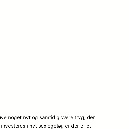
.
røve noget nyt og samtidig være tryg, der
nvesteres i nyt sexlegetøj, er der er et