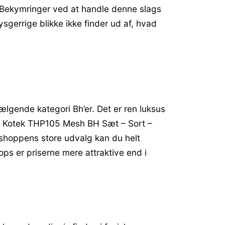
 Bekymringer ved at handle denne slags
sgerrige blikke ikke finder ud af, hvad
lgende kategori Bh’er. Det er ren luksus
ber Kotek THP105 Mesh BH Sæt – Sort –
bshoppens store udvalg kan du helt
ops er priserne mere attraktive end i