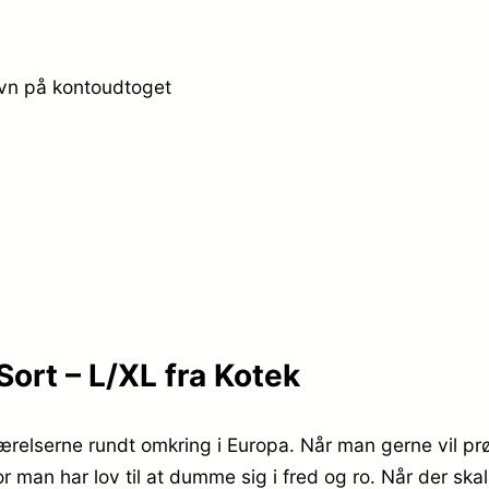
avn på kontoudtoget
rt – L/XL fra Kotek
eværelserne rundt omkring i Europa. Når man gerne vil p
man har lov til at dumme sig i fred og ro. Når der skal i