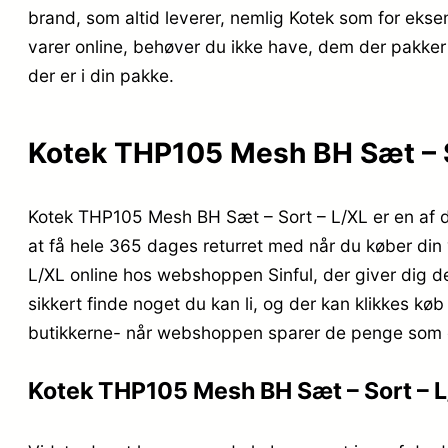
brand, som altid leverer, nemlig Kotek som for ek
varer online, behøver du ikke have, dem der pakker d
der er i din pakke.
Kotek THP105 Mesh BH Sæt – Sor
Kotek THP105 Mesh BH Sæt – Sort – L/XL er en af de
at få hele 365 dages returret med når du køber din
L/XL online hos webshoppen Sinful, der giver dig d
sikkert finde noget du kan li, og der kan klikkes kø
butikkerne- når webshoppen sparer de penge som en
Kotek THP105 Mesh BH Sæt – Sort – L/