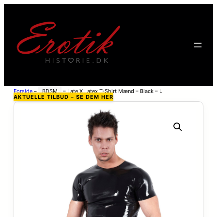
Forside
–
BDSM
–
Late X Latex T-Shirt Mænd – Black – L
AKTUELLE TILBUD – SE DEM HER