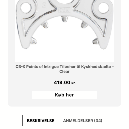
CB-X Points of Intrigue Tilbehør til Kyskhedsbælte –
Clear
419,00
kr.
Køb her
BESKRIVELSE
ANMELDELSER (34)