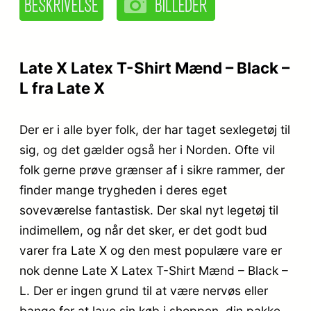
Late X Latex T-Shirt Mænd – Black –
L fra Late X
Der er i alle byer folk, der har taget sexlegetøj til
sig, og det gælder også her i Norden. Ofte vil
folk gerne prøve grænser af i sikre rammer, der
finder mange trygheden i deres eget
soveværelse fantastisk. Der skal nyt legetøj til
indimellem, og når det sker, er det godt bud
varer fra Late X og den mest populære vare er
nok denne Late X Latex T-Shirt Mænd – Black –
L. Der er ingen grund til at være nervøs eller
bange for at lave sin køb i shoppen, din pakke