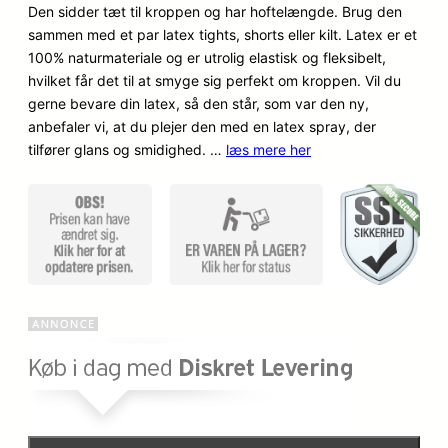
Den sidder tæt til kroppen og har hoftelængde. Brug den
dømmel
sammen med et par latex tights, shorts eller kilt. Latex er et
ser
100% naturmateriale og er utrolig elastisk og fleksibelt,
hvilket får det til at smyge sig perfekt om kroppen. Vil du
gerne bevare din latex, så den står, som var den ny,
anbefaler vi, at du plejer den med en latex spray, der
tilfører glans og smidighed. …
læs mere her