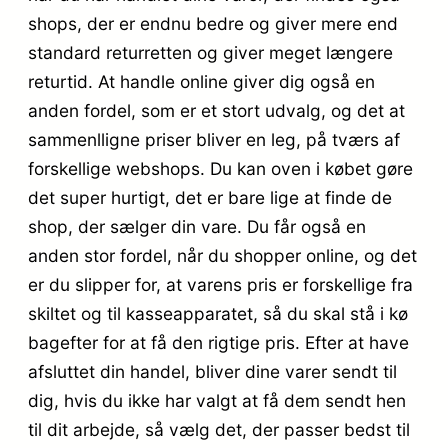
shops, der er endnu bedre og giver mere end
standard returretten og giver meget længere
returtid. At handle online giver dig også en
anden fordel, som er et stort udvalg, og det at
sammenlligne priser bliver en leg, på tværs af
forskellige webshops. Du kan oven i købet gøre
det super hurtigt, det er bare lige at finde de
shop, der sælger din vare. Du får også en
anden stor fordel, når du shopper online, og det
er du slipper for, at varens pris er forskellige fra
skiltet og til kasseapparatet, så du skal stå i kø
bagefter for at få den rigtige pris. Efter at have
afsluttet din handel, bliver dine varer sendt til
dig, hvis du ikke har valgt at få dem sendt hen
til dit arbejde, så vælg det, der passer bedst til