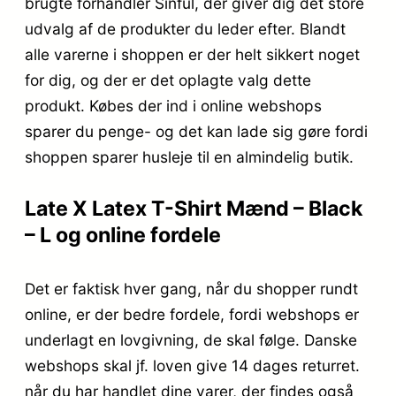
brugte forhandler Sinful, der giver dig det store
udvalg af de produkter du leder efter. Blandt
alle varerne i shoppen er der helt sikkert noget
for dig, og der er det oplagte valg dette
produkt. Købes der ind i online webshops
sparer du penge- og det kan lade sig gøre fordi
shoppen sparer husleje til en almindelig butik.
Late X Latex T-Shirt Mænd – Black
– L og online fordele
Det er faktisk hver gang, når du shopper rundt
online, er der bedre fordele, fordi webshops er
underlagt en lovgivning, de skal følge. Danske
webshops skal jf. loven give 14 dages returret.
når du har handlet dine varer, der findes også