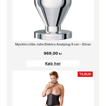
Mystim Little John Elektro Analplug 9 cm – Silver
969,00
kr.
Køb her
VARE
TILBUD
PÅ
TILBUD