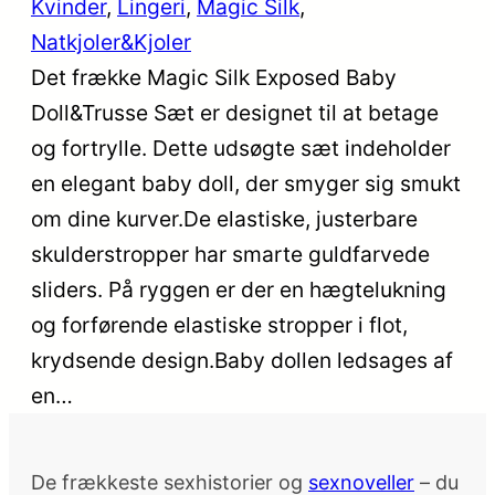
Kvinder
, 
Lingeri
, 
Magic Silk
, 
Natkjoler&Kjoler
Det frække Magic Silk Exposed Baby
Doll&Trusse Sæt er designet til at betage
og fortrylle. Dette udsøgte sæt indeholder
en elegant baby doll, der smyger sig smukt
om dine kurver.De elastiske, justerbare
skulderstropper har smarte guldfarvede
sliders. På ryggen er der en hægtelukning
og forførende elastiske stropper i flot,
krydsende design.Baby dollen ledsages af
en…
De frækkeste sexhistorier og
sexnoveller
– du