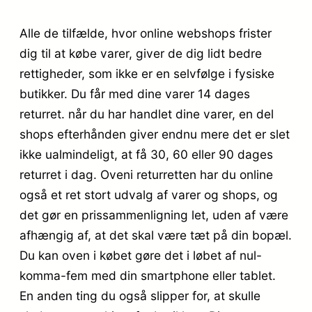
Alle de tilfælde, hvor online webshops frister
dig til at købe varer, giver de dig lidt bedre
rettigheder, som ikke er en selvfølge i fysiske
butikker. Du får med dine varer 14 dages
returret. når du har handlet dine varer, en del
shops efterhånden giver endnu mere det er slet
ikke ualmindeligt, at få 30, 60 eller 90 dages
returret i dag. Oveni returretten har du online
også et ret stort udvalg af varer og shops, og
det gør en prissammenligning let, uden af være
afhængig af, at det skal være tæt på din bopæl.
Du kan oven i købet gøre det i løbet af nul-
komma-fem med din smartphone eller tablet.
En anden ting du også slipper for, at skulle