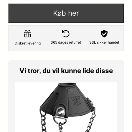
Køb her
365 dages returret
SSL sikker handel
Diskret levering
Vi tror, du vil kunne lide disse