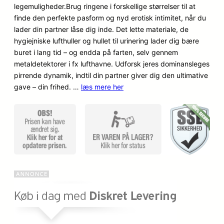
legemuligheder.Brug ringene i forskellige størrelser til at
kundebed
finde den perfekte pasform og nyd erotisk intimitet, når du
ømmels
lader din partner låse dig inde. Det lette materiale, de
er
hygiejniske lufthuller og hullet til urinering lader dig bære
buret i lang tid – og endda på farten, selv gennem
metaldetektorer i fx lufthavne. Udforsk jeres dominansleges
pirrende dynamik, indtil din partner giver dig den ultimative
gave – din frihed. …
læs mere her