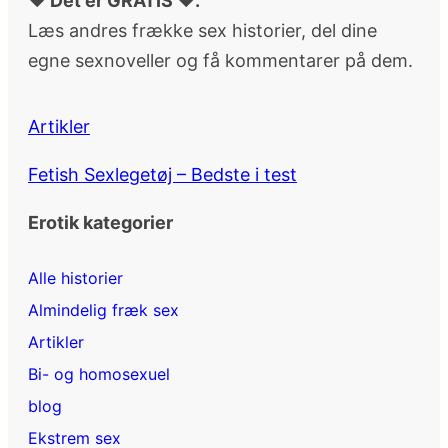
♥ Det er GRATIS ♥.
Læs andres frække sex historier, del dine
egne sexnoveller og få kommentarer på dem.
Artikler
Fetish Sexlegetøj – Bedste i test
Erotik kategorier
Alle historier
Almindelig fræk sex
Artikler
Bi- og homosexuel
blog
Ekstrem sex