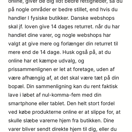
online, giver de dig lidt bedre rettigheder, så du
på nogle områder er bedre stillet, end hvis du
handler I fysiske butikker. Danske webshops
skal jf. loven give 14 dages returret. når du har
handlet dine varer, og nogle webshops har
valgt at give mere og forlænger din returret til
mere end de 14 dage. Husk også på, at du
online har et kæmpe udvalg, og
prissammenlignen er let at foretage, uden af
være afhængig af, at det skal være tæt på din
bopæl. Din sammenligning kan du rent faktisk
lave i løbet af nul-komma-fem med din
smartphone eller tablet. Den helt stort fordel
ved købe produkterne online er at slippe for, at
skulle slæbe varerne hjem fra butikken. Dine
varer bliver sendt direkte hjem til dig, eller du