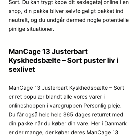
Sort. Du kan trygt købe dit sexlegetøj online i en
shop, din pakke bliver selvfølgeligt pakket ind
neutralt, og du undgår dermed nogle potentielle
pinlige situationer.
ManCage 13 Justerbart
Kyskhedsbælte – Sort puster liv i
sexlivet
ManCage 13 Justerbart Kyskhedsbælte – Sort
er ret populær blandt alle vores varer i
onlineshoppen i varegruppen Personlig pleje.
Du får også hele hele 365 dages returret med
din pakke når du køber din vare. Her i Danmark
er der mange, der køber deres ManCage 13