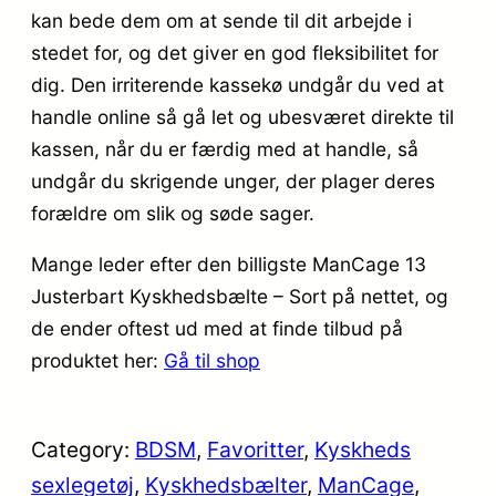
kan bede dem om at sende til dit arbejde i
stedet for, og det giver en god fleksibilitet for
dig. Den irriterende kassekø undgår du ved at
handle online så gå let og ubesværet direkte til
kassen, når du er færdig med at handle, så
undgår du skrigende unger, der plager deres
forældre om slik og søde sager.
Mange leder efter den billigste ManCage 13
Justerbart Kyskhedsbælte – Sort på nettet, og
de ender oftest ud med at finde tilbud på
produktet her:
Gå til shop
Category:
BDSM
, 
Favoritter
, 
Kyskheds
sexlegetøj
, 
Kyskhedsbælter
, 
ManCage
, 