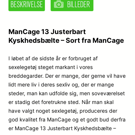
ManCage 13 Justerbart
Kyskhedsbælte – Sort fra ManCage
I løbet af de sidste år er forbruget af
sexelegetøj steget markant i vores
breddegarder. Der er mange, der gerne vil have
lidt mere liv i deres sexliv og, der er mange
steder, man kan udfolde sig, men soveværelset
er stadig det foretrukne sted. Når man skal
have valgt noget sexlegetøj, produceres der
god kvalitet fra ManCage og et godt bud derfra
er ManCage 13 Justerbart Kyskhedsbælte –