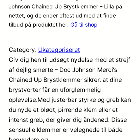
Johnson Chained Up Brystklemmer – Lilla på
nettet, og de ender oftest ud med at finde
tilbud på produktet her:
Gå til shop
Category:
Ukategoriseret
Giv dig hen til udsøgt nydelse med et strejf
af dejlig smerte – Doc Johnson Merci’s
Chained Up Brystklemmer sikrer, at dine
brystvorter får en uforglemmelig
oplevelse.Med justerbar styrke og greb kan
du nyde et blødt, pirrende klem eller et
intenst greb, der giver dig åndenød. Disse
sensuelle klemmer er velegnede til både
begyndere og…