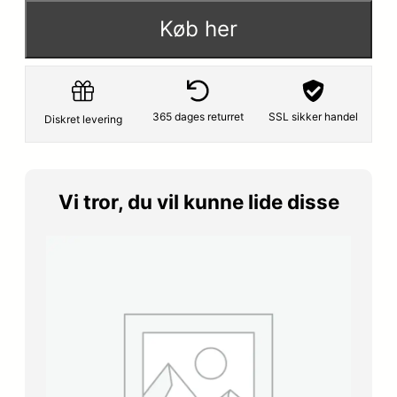
Køb her
365 dages returret
SSL sikker handel
Diskret levering
Vi tror, du vil kunne lide disse