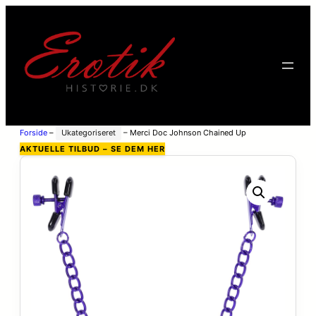
Forside
–
Ukategoriseret
–
Merci Doc Johnson Chained Up
Brystklemmer – Lilla
AKTUELLE TILBUD – SE DEM HER