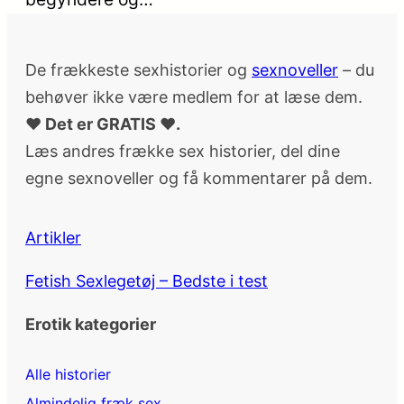
De frækkeste sexhistorier og
sexnoveller
– du
behøver ikke være medlem for at læse dem.
♥ Det er GRATIS ♥.
Læs andres frække sex historier, del dine
egne sexnoveller og få kommentarer på dem.
Artikler
Fetish Sexlegetøj – Bedste i test
Erotik kategorier
Alle historier
Almindelig fræk sex