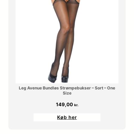
Leg Avenue Bundløs Strømpebukser – Sort – One
Size
149,00
kr.
Køb her