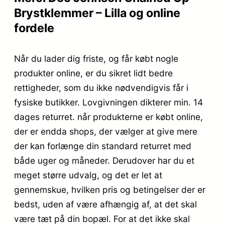
Brystklemmer – Lilla og online
fordele
Når du lader dig friste, og får købt nogle
produkter online, er du sikret lidt bedre
rettigheder, som du ikke nødvendigvis får i
fysiske butikker. Lovgivningen dikterer min. 14
dages returret. når produkterne er købt online,
der er endda shops, der vælger at give mere
der kan forlænge din standard returret med
både uger og måneder. Derudover har du et
meget større udvalg, og det er let at
gennemskue, hvilken pris og betingelser der er
bedst, uden af være afhængig af, at det skal
være tæt på din bopæl. For at det ikke skal