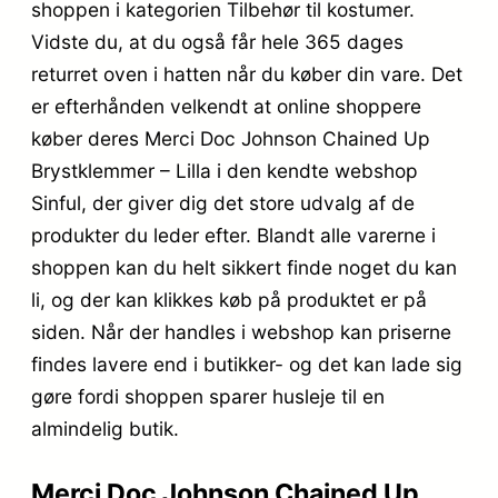
shoppen i kategorien Tilbehør til kostumer.
Vidste du, at du også får hele 365 dages
returret oven i hatten når du køber din vare. Det
er efterhånden velkendt at online shoppere
køber deres Merci Doc Johnson Chained Up
Brystklemmer – Lilla i den kendte webshop
Sinful, der giver dig det store udvalg af de
produkter du leder efter. Blandt alle varerne i
shoppen kan du helt sikkert finde noget du kan
li, og der kan klikkes køb på produktet er på
siden. Når der handles i webshop kan priserne
findes lavere end i butikker- og det kan lade sig
gøre fordi shoppen sparer husleje til en
almindelig butik.
Merci Doc Johnson Chained Up