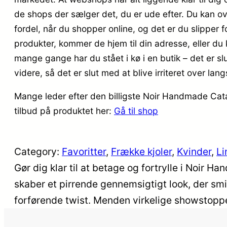
de shops der sælger det, du er ude efter. Du kan ov
fordel, når du shopper online, og det er du slipper 
produkter, kommer de hjem til din adresse, eller du 
mange gange har du stået i kø i en butik – det er slu
videre, så det er slut med at blive irriteret over l
Mange leder efter den billigste Noir Handmade Catal
tilbud på produktet her:
Gå til shop
Category:
Favoritter
, 
Frække kjoler
, 
Kvinder
, 
Li
Gør dig klar til at betage og fortrylle i Noir 
skaber et pirrende gennemsigtigt look, der smi
forførende twist. Menden virkelige showstop