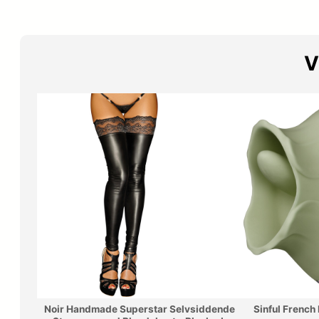
V
Noir Handmade Superstar Selvsiddende
Sinful French 