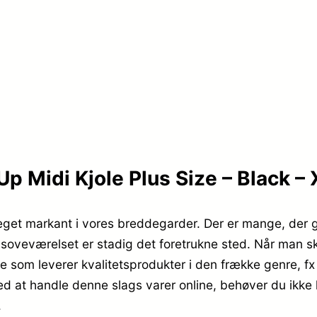
p Midi Kjole Plus Size – Black –
teget markant i vores breddegarder. Der er mange, der ge
soveværelset er stadig det foretrukne sted. Når man sk
 som leverer kvalitetsprodukter i den frække genre, 
ved at handle denne slags varer online, behøver du ikk
.