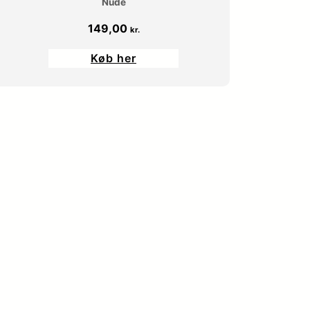
Nude
149,00
kr.
Køb her