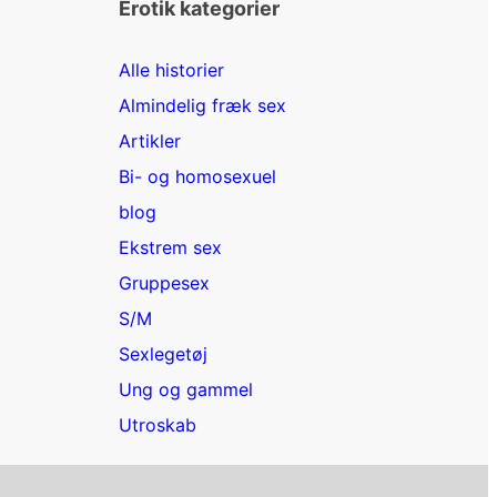
Erotik kategorier
Alle historier
Almindelig fræk sex
Artikler
Bi- og homosexuel
blog
Ekstrem sex
Gruppesex
S/M
Sexlegetøj
Ung og gammel
Utroskab