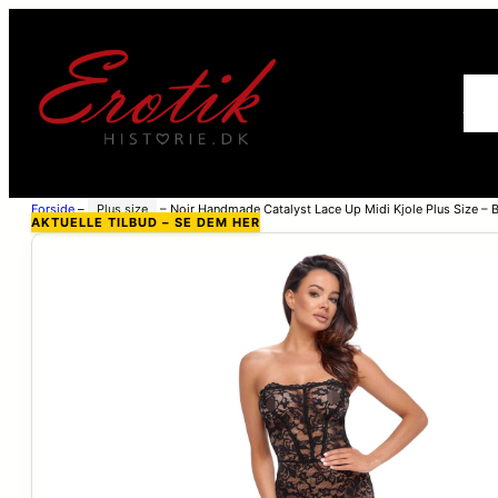
For
Forside
–
Plus size
–
Noir Handmade Catalyst Lace Up Midi Kjole Plus Size – B
AKTUELLE TILBUD – SE DEM HER