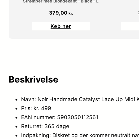
Strømper med Blondekant – Black – L
379,00
kr.
Køb her
Beskrivelse
Navn: Noir Handmade Catalyst Lace Up Midi Kj
Pris: kr. 499
EAN nummer: 5903050112561
Returret: 365 dage
Indpakning: Diskret og der kommer neutralt n