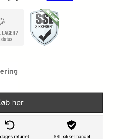
Køb her
dages returret
SSL sikker handel