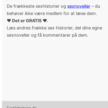
De frækkeste sexhistorier og
sexnoveller
– du
behøver ikke være medlem for at læse dem.
♥ Det er GRATIS ♥.
Læs andres frække sex historier, del dine egne
sexnoveller og få kommentarer på dem.