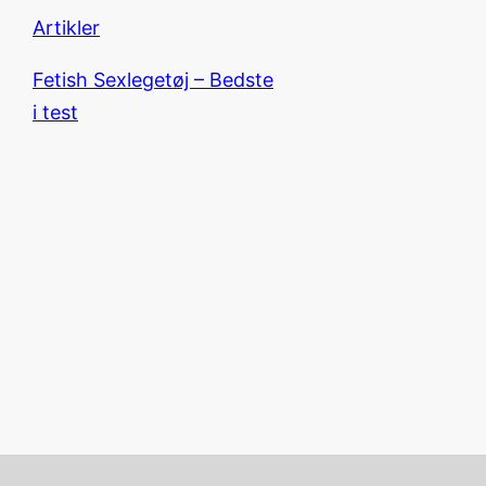
Artikler
Fetish Sexlegetøj – Bedste
i test