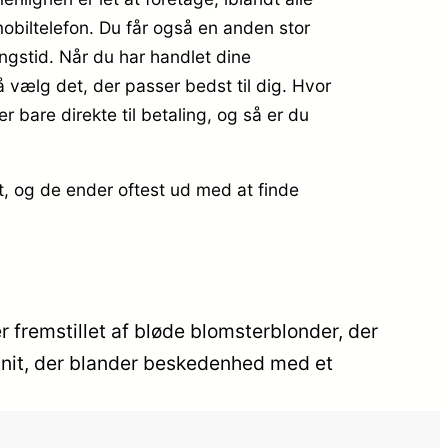
mobiltelefon. Du får også en anden stor
ingstid. Når du har handlet dine
å vælg det, der passer bedst til dig. Hvor
r bare direkte til betaling, og så er du
t, og de ender oftest ud med at finde
r fremstillet af bløde blomsterblonder, der
 snit, der blander beskedenhed med et