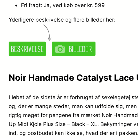
Fri fragt: Ja, ved køb over kr. 599
Yderligere beskrivelse og flere billeder her:
Noir Handmade Catalyst Lace U
I løbet af de sidste år er forbruget af sexelegetøj s
og, der er mange steder, man kan udfolde sig, men 
rigtig meget for pengene fra mærket Noir Handmade
Up Midi Kjole Plus Size – Black – XL. Bekymringer 
ind, og postbudet kan ikke se, hvad der er i pakken