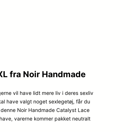
 XL fra Noir Handmade
rne vil have lidt mere liv i deres sexliv
al have valgt noget sexlegetøj, får du
fx denne Noir Handmade Catalyst Lace
e have, varerne kommer pakket neutralt