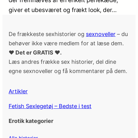
der fremhæves af en enkelt perlekæde,
giver et ubesværet og frækt look, der…
De frækkeste sexhistorier og
sexnoveller
– du
behøver ikke være medlem for at læse dem.
♥ Det er GRATIS ♥.
Læs andres frække sex historier, del dine
egne sexnoveller og få kommentarer på dem.
Artikler
Fetish Sexlegetøj – Bedste i test
Erotik kategorier