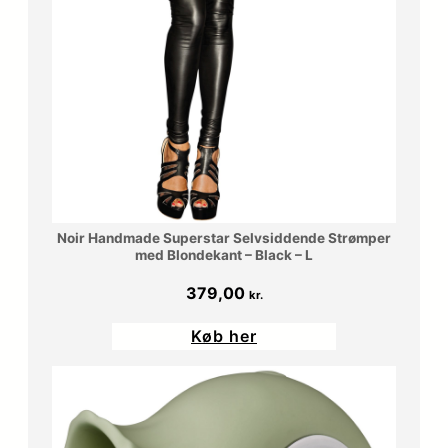
Noir Handmade Superstar Selvsiddende Strømper
med Blondekant – Black – L
379,00
kr.
Køb her