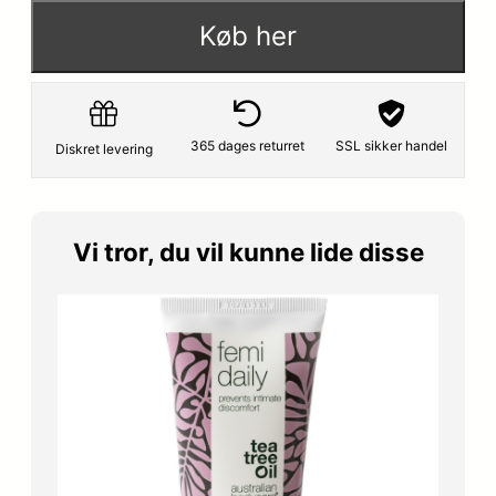
Køb her
365 dages returret
SSL sikker handel
Diskret levering
Vi tror, du vil kunne lide disse