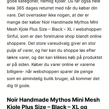
gode kategorier, nemlig Kjoler. Du får også hele
hele 365 dages returret med når du køber din
vare. Det overrasker ikke nogen, at der er
mange der køber Noir Handmade Mythos Mini
Mesh Kjole Plus Size – Black – XL i webshoppen
Sinful, som er den foretrukne shop blandt online
shoppere. Det store vareudvalg giver en stor
pulje af varer, og her kan du shoppe løs efter
lækre varer, og der kan klikkes køb på produktet
er på siden. Køber du varer online er varerne
billigere- når webshoppen sparer de penge
som en almindelig butik bruger, så kommer det
dig til gode.
Noir Handmade Mythos Mini Mesh
Kjole Plus Size – Black – XL og