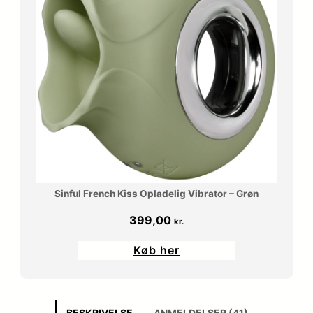
Sinful French Kiss Opladelig Vibrator – Grøn
399,00
kr.
Køb her
BESKRIVELSE
ANMELDELSER (41)