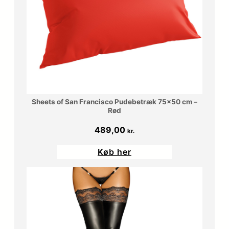
Sheets of San Francisco Pudebetræk 75×50 cm –
Rød
489,00
kr.
Køb her