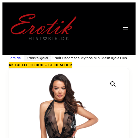
Forside
–
Frække kjoler
–
Noir Handmade Mythos Mini Mesh Kjole Plus
Size – Black – XL
AKTUELLE TILBUD – SE DEM HER