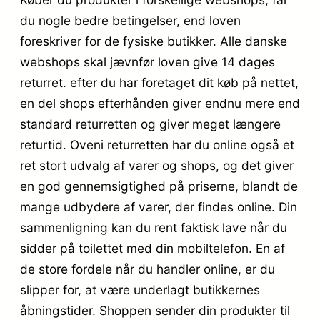
du nogle bedre betingelser, end loven
foreskriver for de fysiske butikker. Alle danske
webshops skal jævnfør loven give 14 dages
returret. efter du har foretaget dit køb på nettet,
en del shops efterhånden giver endnu mere end
standard returretten og giver meget længere
returtid. Oveni returretten har du online også et
ret stort udvalg af varer og shops, og det giver
en god gennemsigtighed på priserne, blandt de
mange udbydere af varer, der findes online. Din
sammenligning kan du rent faktisk lave når du
sidder på toilettet med din mobiltelefon. En af
de store fordele når du handler online, er du
slipper for, at være underlagt butikkernes
åbningstider. Shoppen sender din produkter til