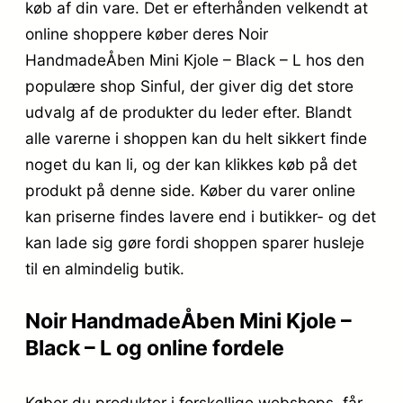
køb af din vare. Det er efterhånden velkendt at
online shoppere køber deres Noir
HandmadeÅben Mini Kjole – Black – L hos den
populære shop Sinful, der giver dig det store
udvalg af de produkter du leder efter. Blandt
alle varerne i shoppen kan du helt sikkert finde
noget du kan li, og der kan klikkes køb på det
produkt på denne side. Køber du varer online
kan priserne findes lavere end i butikker- og det
kan lade sig gøre fordi shoppen sparer husleje
til en almindelig butik.
Noir HandmadeÅben Mini Kjole –
Black – L og online fordele
Køber du produkter i forskellige webshops, får