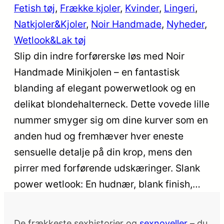
Fetish tøj
, 
Frække kjoler
, 
Kvinder
, 
Lingeri
, 
Natkjoler&Kjoler
, 
Noir Handmade
, 
Nyheder
, 
Wetlook&Lak tøj
Slip din indre forførerske løs med Noir
Handmade Minikjolen – en fantastisk
blanding af elegant powerwetlook og en
delikat blondehalterneck. Dette vovede lille
nummer smyger sig om dine kurver som en
anden hud og fremhæver hver eneste
sensuelle detalje på din krop, mens den
pirrer med forførende udskæringer. Slank
power wetlook: En hudnær, blank finish,…
De frækkeste sexhistorier og
sexnoveller
– du