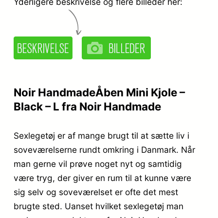
Yderligere beskrivelse og flere billeder her:
Noir HandmadeÅben Mini Kjole –
Black – L fra Noir Handmade
Sexlegetøj er af mange brugt til at sætte liv i
soveværelserne rundt omkring i Danmark. Når
man gerne vil prøve noget nyt og samtidig
være tryg, der giver en rum til at kunne være
sig selv og soveværelset er ofte det mest
brugte sted. Uanset hvilket sexlegetøj man