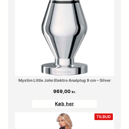
Mystim Little John Elektro Analplug 9 cm – Silver
969,00
kr.
Køb her
VARE
TILBUD
PÅ
TILBUD