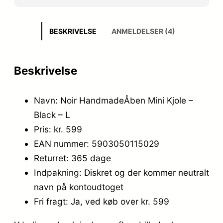
BESKRIVELSE
ANMELDELSER (4)
Beskrivelse
Navn: Noir HandmadeÅben Mini Kjole –
Black – L
Pris: kr. 599
EAN nummer: 5903050115029
Returret: 365 dage
Indpakning: Diskret og der kommer neutralt
navn på kontoudtoget
Fri fragt: Ja, ved køb over kr. 599