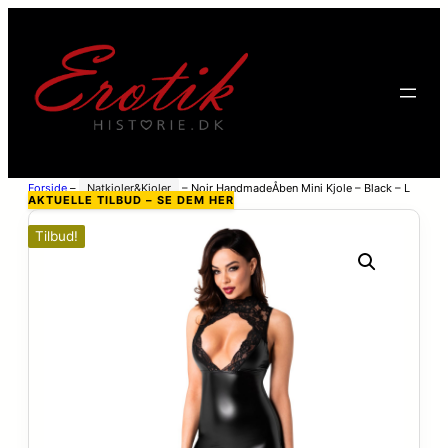
Forside
–
Natkjoler&Kjoler
–
Noir HandmadeÅben Mini Kjole – Black – L
AKTUELLE TILBUD – SE DEM HER
Tilbud!