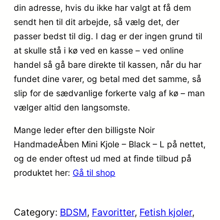
din adresse, hvis du ikke har valgt at få dem
sendt hen til dit arbejde, så vælg det, der
passer bedst til dig. I dag er der ingen grund til
at skulle stå i kø ved en kasse – ved online
handel så gå bare direkte til kassen, når du har
fundet dine varer, og betal med det samme, så
slip for de sædvanlige forkerte valg af kø – man
vælger altid den langsomste.
Mange leder efter den billigste Noir
HandmadeÅben Mini Kjole – Black – L på nettet,
og de ender oftest ud med at finde tilbud på
produktet her:
Gå til shop
Category:
BDSM
, 
Favoritter
, 
Fetish kjoler
, 