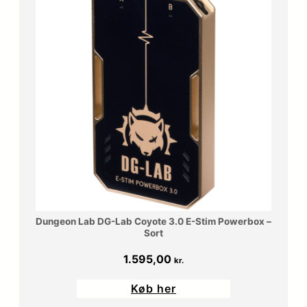
Dungeon Lab DG-Lab Coyote 3.0 E-Stim Powerbox –
Sort
1.595,00
kr.
Køb her