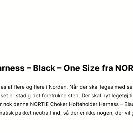
rness – Black – One Size fra NO
ges af flere og flere i Norden. Når der skal leges med se
er stadig det foretrukne sted. Der skal nyt legetøj til
 nok denne NORTIE Choker Hofteholder Harness – Black
matisk pakket neutralt ind, så der er ikke nogen, der vil 