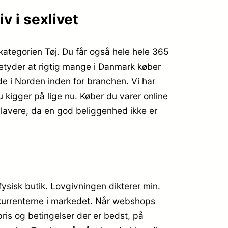
v i sexlivet
kategorien Tøj. Du får også hele hele 365
betyder at rigtig mange i Danmark køber
e i Norden inden for branchen. Vi har
 kigger på lige nu. Køber du varer online
 lavere, da en god beliggenhed ikke er
fysisk butik. Lovgivningen dikterer min.
onkurrenterne i markedet. Når webshops
ris og betingelser der er bedst, på