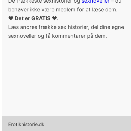
De frækkeste sexhistorier og
sexnoveller
– du
behøver ikke være medlem for at læse dem.
♥ Det er GRATIS ♥.
Læs andres frække sex historier, del dine egne
sexnoveller og få kommentarer på dem.
Erotikhistorie.dk