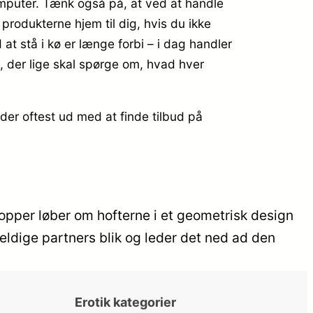
omputer. Tænk også på, at ved at handle
rodukterne hjem til dig, hvis du ikke
at stå i kø er længe forbi – i dag handler
en, der lige skal spørge om, hvad hver
der oftest ud med at finde tilbud på
opper løber om hofterne i et geometrisk design
 heldige partners blik og leder det ned ad den
Erotik kategorier