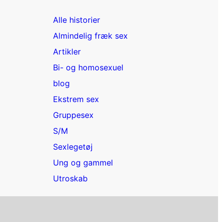
Alle historier
Almindelig fræk sex
Artikler
Bi- og homosexuel
blog
Ekstrem sex
Gruppesex
S/M
Sexlegetøj
Ung og gammel
Utroskab