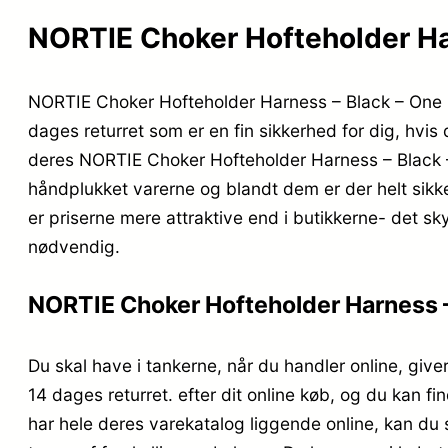
NORTIE Choker Hofteholder Harn
NORTIE Choker Hofteholder Harness – Black – One Si
dages returret som er en fin sikkerhed for dig, hvi
deres NORTIE Choker Hofteholder Harness – Black – 
håndplukket varerne og blandt dem er der helt sikke
er priserne mere attraktive end i butikkerne- det s
nødvendig.
NORTIE Choker Hofteholder Harness – 
Du skal have i tankerne, når du handler online, giver
14 dages returret. efter dit online køb, og du kan 
har hele deres varekatalog liggende online, kan du 