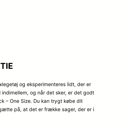
RTIE
xlegetøj og eksperimenteres lidt, der er
 indimellem, og når det sker, er det godt
 – One Size. Du kan trygt købe dit
gætte på, at det er frække sager, der er i