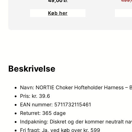
49,00
499
kr.
Køb her
Beskrivelse
Navn: NORTIE Choker Hofteholder Harness – B
Pris: kr. 39.6
EAN nummer: 5711732115461
Returret: 365 dage
Indpakning: Diskret og der kommer neutralt n
Fri fragt: Ja, ved køb over kr. 599