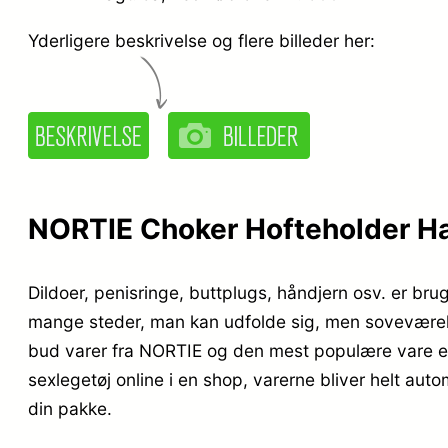
Yderligere beskrivelse og flere billeder her:
NORTIE Choker Hofteholder Ha
Dildoer, penisringe, buttplugs, håndjern osv. er bru
mange steder, man kan udfolde sig, men soveværelset 
bud varer fra NORTIE og den mest populære vare er
sexlegetøj online i en shop, varerne bliver helt auto
din pakke.