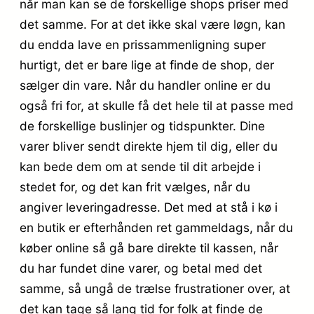
når man kan se de forskellige shops priser med
det samme. For at det ikke skal være løgn, kan
du endda lave en prissammenligning super
hurtigt, det er bare lige at finde de shop, der
sælger din vare. Når du handler online er du
også fri for, at skulle få det hele til at passe med
de forskellige buslinjer og tidspunkter. Dine
varer bliver sendt direkte hjem til dig, eller du
kan bede dem om at sende til dit arbejde i
stedet for, og det kan frit vælges, når du
angiver leveringadresse. Det med at stå i kø i
en butik er efterhånden ret gammeldags, når du
køber online så gå bare direkte til kassen, når
du har fundet dine varer, og betal med det
samme, så ungå de trælse frustrationer over, at
det kan tage så lang tid for folk at finde de