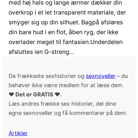
med høj hals og lange ærmer dækker din
overkrop i et let transparent materiale, der
smyger sig op din silhuet. Bagpå afsløres
din bare hud i en flot, åben ryg, der ikke
overlader meget til fantasien.Underdelen
afsluttes ien G-streng…
De frækkeste sexhistorier og
sexnoveller
– du
behøver ikke være medlem for at læse dem.
♥ Det er GRATIS ♥.
Læs andres frække sex historier, del dine
egne sexnoveller og få kommentarer på dem.
Artikler