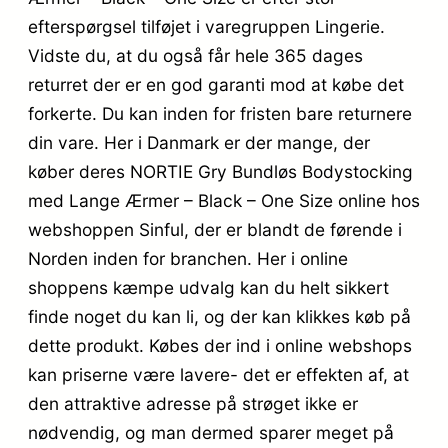
efterspørgsel tilføjet i varegruppen Lingerie.
Vidste du, at du også får hele 365 dages
returret der er en god garanti mod at købe det
forkerte. Du kan inden for fristen bare returnere
din vare. Her i Danmark er der mange, der
køber deres NORTIE Gry Bundløs Bodystocking
med Lange Ærmer – Black – One Size online hos
webshoppen Sinful, der er blandt de førende i
Norden inden for branchen. Her i online
shoppens kæmpe udvalg kan du helt sikkert
finde noget du kan li, og der kan klikkes køb på
dette produkt. Købes der ind i online webshops
kan priserne være lavere- det er effekten af, at
den attraktive adresse på strøget ikke er
nødvendig, og man dermed sparer meget på