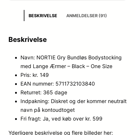
BESKRIVELSE
ANMELDELSER (91)
Beskrivelse
Navn: NORTIE Gry Bundløs Bodystocking
med Lange Ærmer – Black – One Size
Pris: kr. 149
EAN nummer: 5711732103840
Returret: 365 dage
Indpakning: Diskret og der kommer neutralt
navn på kontoudtoget
Fri fragt: Ja, ved køb over kr. 599
Yderligere beskrivelse og flere billeder her: