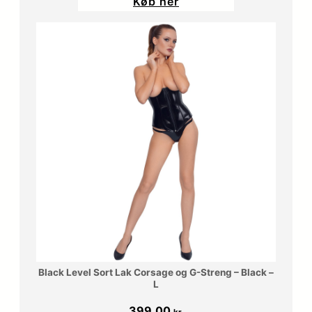
Køb her
Black Level Sort Lak Corsage og G-Streng – Black –
L
399,00
kr.