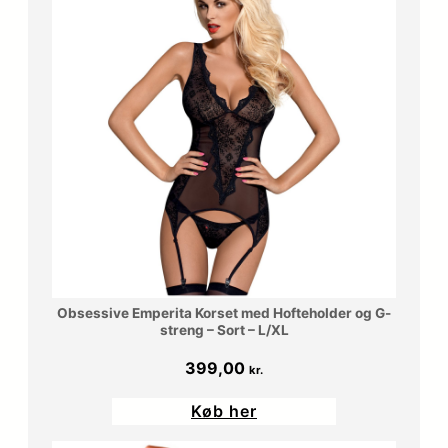
Obsessive Emperita Korset med Hofteholder og G-
streng – Sort – L/XL
399,00
kr.
Køb her