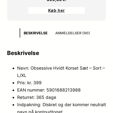
Køb her
BESKRIVELSE
ANMELDELSER (90)
Beskrivelse
Navn: Obsessive Hvidt Korset Sæt – Sort –
L/XL
Pris: kr. 399
EAN nummer: 5901688213988
Returret: 365 dage
Indpakning: Diskret og der kommer neutralt
navn på kontoudtoget