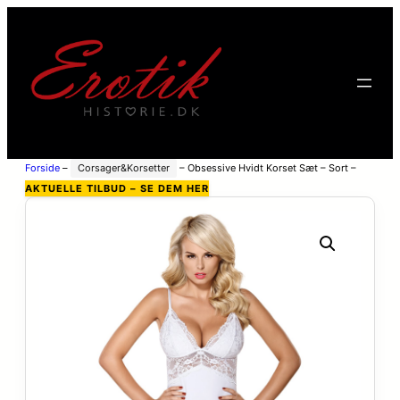
Forside
–
Corsager&Korsetter
–
Obsessive Hvidt Korset Sæt – Sort –
L/XL
AKTUELLE TILBUD – SE DEM HER