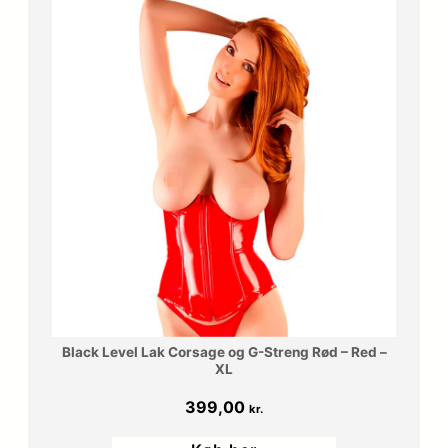
Black Level Lak Corsage og G-Streng Rød – Red –
XL
399,00
kr.