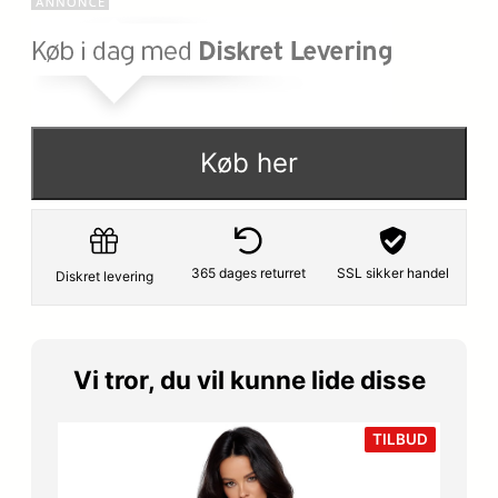
Køb her
365 dages returret
SSL sikker handel
Diskret levering
Vi tror, du vil kunne lide disse
VARE
TILBUD
PÅ
TILBUD