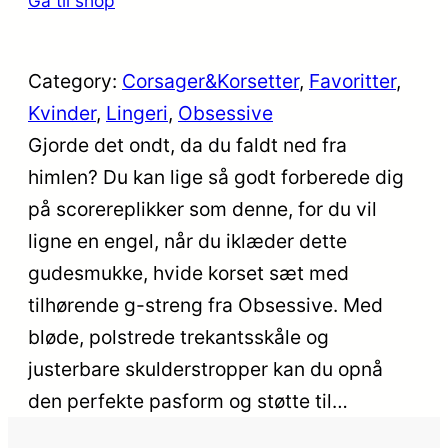
Gå til shop
Category:
Corsager&Korsetter
, 
Favoritter
, 
Kvinder
, 
Lingeri
, 
Obsessive
Gjorde det ondt, da du faldt ned fra
himlen? Du kan lige så godt forberede dig
på scorereplikker som denne, for du vil
ligne en engel, når du iklæder dette
gudesmukke, hvide korset sæt med
tilhørende g-streng fra Obsessive. Med
bløde, polstrede trekantsskåle og
justerbare skulderstropper kan du opnå
den perfekte pasform og støtte til…