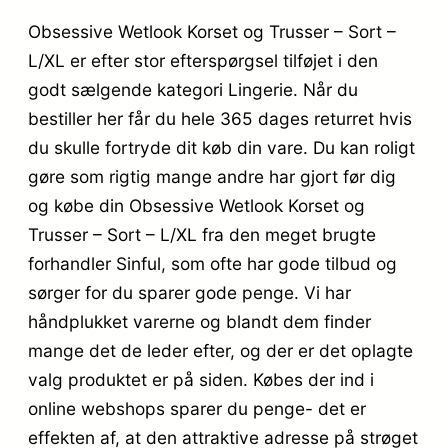
Obsessive Wetlook Korset og Trusser – Sort –
L/XL er efter stor efterspørgsel tilføjet i den
godt sælgende kategori Lingerie. Når du
bestiller her får du hele 365 dages returret hvis
du skulle fortryde dit køb din vare. Du kan roligt
gøre som rigtig mange andre har gjort før dig
og købe din Obsessive Wetlook Korset og
Trusser – Sort – L/XL fra den meget brugte
forhandler Sinful, som ofte har gode tilbud og
sørger for du sparer gode penge. Vi har
håndplukket varerne og blandt dem finder
mange det de leder efter, og der er det oplagte
valg produktet er på siden. Købes der ind i
online webshops sparer du penge- det er
effekten af, at den attraktive adresse på strøget