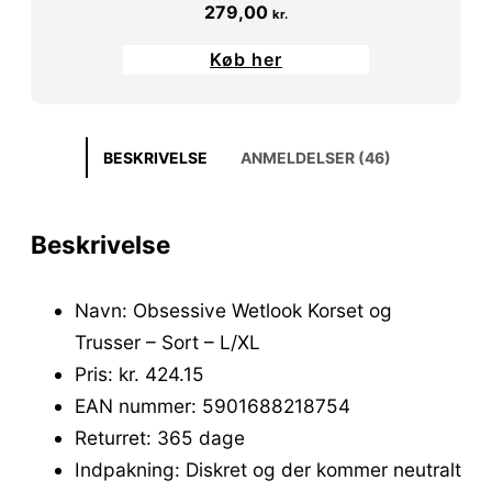
279,00
kr.
Køb her
BESKRIVELSE
ANMELDELSER (46)
Beskrivelse
Navn: Obsessive Wetlook Korset og
Trusser – Sort – L/XL
Pris: kr. 424.15
EAN nummer: 5901688218754
Returret: 365 dage
Indpakning: Diskret og der kommer neutralt