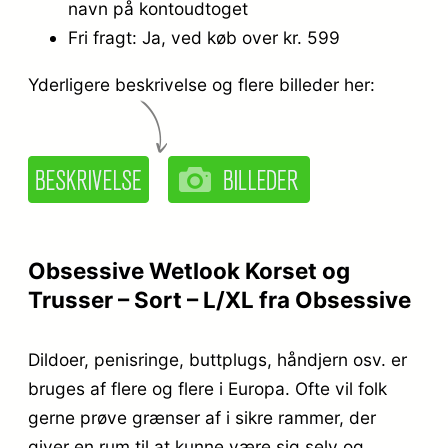
navn på kontoudtoget
Fri fragt: Ja, ved køb over kr. 599
Yderligere beskrivelse og flere billeder her:
Obsessive Wetlook Korset og
Trusser – Sort – L/XL fra Obsessive
Dildoer, penisringe, buttplugs, håndjern osv. er
bruges af flere og flere i Europa. Ofte vil folk
gerne prøve grænser af i sikre rammer, der
giver en rum til at kunne være sig selv og