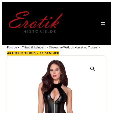
Forside
–
Tilbud til kvinder
–
Obsessive Wetlook Korset og Trusser –
Sort – L/XL
AKTUELLE TILBUD – SE DEM HER