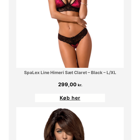
SpaLex Line Himeri Sæt Claret – Black – L/XL
299,00
kr.
Køb her