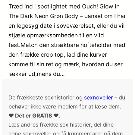
Træd ind i spotlightet med Ouch! Glow in
The Dark Neon Grøn Body – uanset om I har
en legesyg date i soveværelset, eller du vil
stjæle opmærksomheden til en vild
fest.Match den strækbare hofteholder med
den frække crop top, lad dine kurver
komme til sin ret og mærk, hvordan du ser
lækker ud,mens du…
De frækkeste sexhistorier og
sexnoveller
– du
behøver ikke være medlem for at læse dem.
♥ Det er GRATIS ♥.
Læs andres frække sex historier, del dine
egne sexnoveller og få kommentarer på dem.