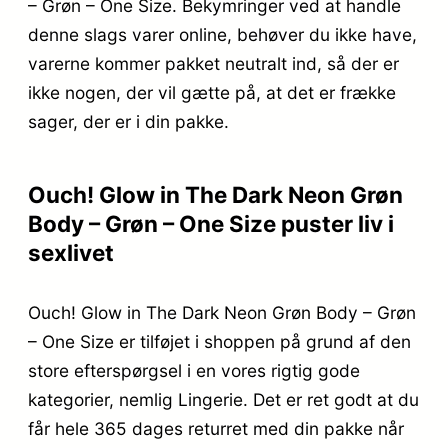
– Grøn – One Size. Bekymringer ved at handle
denne slags varer online, behøver du ikke have,
varerne kommer pakket neutralt ind, så der er
ikke nogen, der vil gætte på, at det er frække
sager, der er i din pakke.
Ouch! Glow in The Dark Neon Grøn
Body – Grøn – One Size puster liv i
sexlivet
Ouch! Glow in The Dark Neon Grøn Body – Grøn
– One Size er tilføjet i shoppen på grund af den
store efterspørgsel i en vores rigtig gode
kategorier, nemlig Lingerie. Det er ret godt at du
får hele 365 dages returret med din pakke når