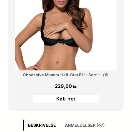
Obsessive Miamor Half-Cup BH – Sort – L/XL
229,00
kr.
Køb her
BESKRIVELSE
ANMELDELSER (47)