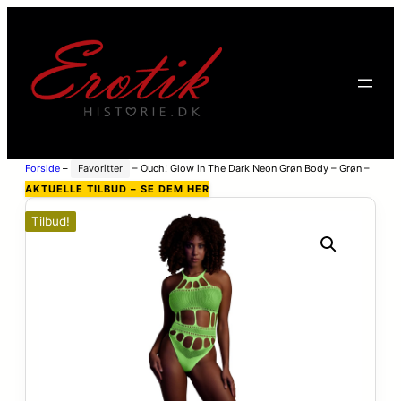
Forside
–
Favoritter
–
Ouch! Glow in The Dark Neon Grøn Body – Grøn –
One Size
AKTUELLE TILBUD – SE DEM HER
Tilbud!