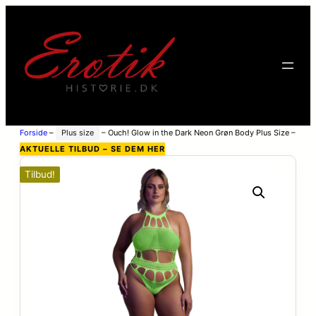
Forside
–
Plus size
–
Ouch! Glow in the Dark Neon Grøn Body Plus Size –
Grøn – Plus size
AKTUELLE TILBUD – SE DEM HER
Tilbud!