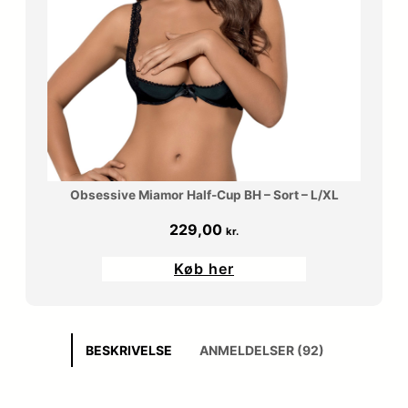
Obsessive Miamor Half-Cup BH – Sort – L/XL
229,00
kr.
Køb her
BESKRIVELSE
ANMELDELSER (92)