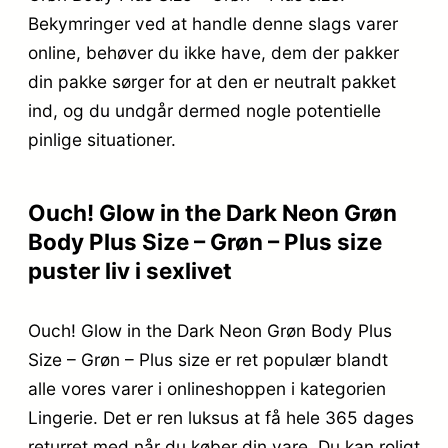
Bekymringer ved at handle denne slags varer
online, behøver du ikke have, dem der pakker
din pakke sørger for at den er neutralt pakket
ind, og du undgår dermed nogle potentielle
pinlige situationer.
Ouch! Glow in the Dark Neon Grøn
Body Plus Size – Grøn – Plus size
puster liv i sexlivet
Ouch! Glow in the Dark Neon Grøn Body Plus
Size – Grøn – Plus size er ret populær blandt
alle vores varer i onlineshoppen i kategorien
Lingerie. Det er ren luksus at få hele 365 dages
returret med når du køber din vare. Du kan roligt