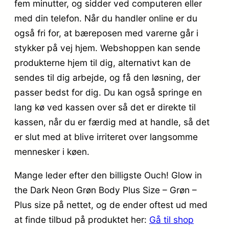
fem minutter, og sidder ved computeren eller
med din telefon. Når du handler online er du
også fri for, at bæreposen med varerne går i
stykker på vej hjem. Webshoppen kan sende
produkterne hjem til dig, alternativt kan de
sendes til dig arbejde, og få den løsning, der
passer bedst for dig. Du kan også springe en
lang kø ved kassen over så det er direkte til
kassen, når du er færdig med at handle, så det
er slut med at blive irriteret over langsomme
mennesker i køen.
Mange leder efter den billigste Ouch! Glow in
the Dark Neon Grøn Body Plus Size – Grøn –
Plus size på nettet, og de ender oftest ud med
at finde tilbud på produktet her:
Gå til shop