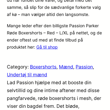
du har fundet dine varer, og betal med det
samme, så slip for de sædvanlige forkerte valg
af kø – man vælger altid den langsomste.
Mange leder efter den billigste Passion Parker
Røde Boxershorts – Red – L/XL på nettet, og de
ender oftest ud med at finde tilbud på
produktet her:
Gå til shop
Category:
Boxershorts
, 
Mænd
, 
Passion
, 
Undertøj til mænd
Lad Passion hjælpe med at booste din
selvtillid og dine intime aftener med disse
pangfarvede, røde boxershorts i mesh, der
viser din bagdel frem. Det bløde,