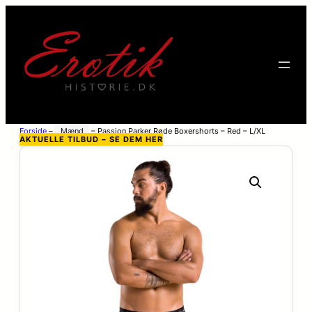
Forside
–
Mænd
–
Passion Parker Røde Boxershorts – Red – L/XL
AKTUELLE TILBUD – SE DEM HER