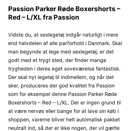
Passion Parker Røde Boxershorts –
Red – L/XL fra Passion
Vidste du, at sexlegetøj indgår naturligt i mere
end halvdelen af alle parforhold i Danmark. Skal
man begynde at lege med sexlegetøj, er det
godt med et trygt sted, der finder mange
trygheden i deres eget soveværelse fantastisk.
Der skal nyt legetøj til indimellem, og når det
sker, produceres der god kvalitet fra Passion
som for eksempel denne Passion Parker Røde
Boxershorts – Red – L/XL. Der er ingen grund til
at være nervøs eller bange for at lave sin køb i
shoppen, varerne bliver helt automatisk pakket
neutralt ind, så der er ikke nogen, der vil gætte