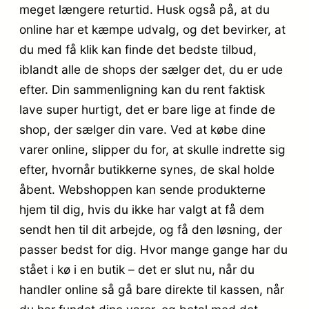
meget længere returtid. Husk også på, at du
online har et kæmpe udvalg, og det bevirker, at
du med få klik kan finde det bedste tilbud,
iblandt alle de shops der sælger det, du er ude
efter. Din sammenligning kan du rent faktisk
lave super hurtigt, det er bare lige at finde de
shop, der sælger din vare. Ved at købe dine
varer online, slipper du for, at skulle indrette sig
efter, hvornår butikkerne synes, de skal holde
åbent. Webshoppen kan sende produkterne
hjem til dig, hvis du ikke har valgt at få dem
sendt hen til dit arbejde, og få den løsning, der
passer bedst for dig. Hvor mange gange har du
stået i kø i en butik – det er slut nu, når du
handler online så gå bare direkte til kassen, når