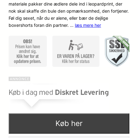
materiale pakker dine ædlere dele ind i leopardprint, der
mmelser
nok skal skaffe din bule den opmærksomhed, den fortjener.
Føl dig sexet, når du er alene, eller bær de dejlige
boxershorts foran din partner. …
læs mere her
Køb her