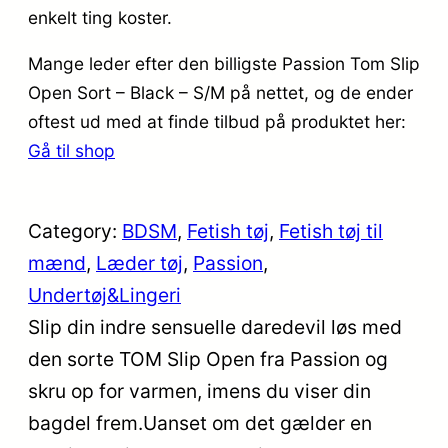
enkelt ting koster.
Mange leder efter den billigste Passion Tom Slip
Open Sort – Black – S/M på nettet, og de ender
oftest ud med at finde tilbud på produktet her:
Gå til shop
Category:
BDSM
, 
Fetish tøj
, 
Fetish tøj til
mænd
, 
Læder tøj
, 
Passion
, 
Undertøj&Lingeri
Slip din indre sensuelle daredevil løs med
den sorte TOM Slip Open fra Passion og
skru op for varmen, imens du viser din
bagdel frem.Uanset om det gælder en