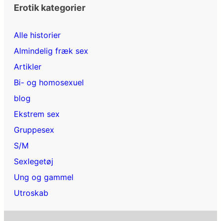
Erotik kategorier
Alle historier
Almindelig fræk sex
Artikler
Bi- og homosexuel
blog
Ekstrem sex
Gruppesex
S/M
Sexlegetøj
Ung og gammel
Utroskab