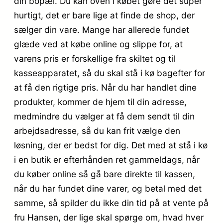
din bopæl. Du kan oven i købet gøre det super
hurtigt, det er bare lige at finde de shop, der
sælger din vare. Mange har allerede fundet
glæde ved at købe online og slippe for, at
varens pris er forskellige fra skiltet og til
kasseapparatet, så du skal stå i kø bagefter for
at få den rigtige pris. Når du har handlet dine
produkter, kommer de hjem til din adresse,
medmindre du vælger at få dem sendt til din
arbejdsadresse, så du kan frit vælge den
løsning, der er bedst for dig. Det med at stå i kø
i en butik er efterhånden ret gammeldags, når
du køber online så gå bare direkte til kassen,
når du har fundet dine varer, og betal med det
samme, så spilder du ikke din tid på at vente på
fru Hansen, der lige skal spørge om, hvad hver