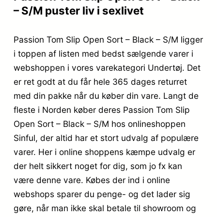
– S/M puster liv i sexlivet
Passion Tom Slip Open Sort – Black – S/M ligger
i toppen af listen med bedst sælgende varer i
webshoppen i vores varekategori Undertøj. Det
er ret godt at du får hele 365 dages returret
med din pakke når du køber din vare. Langt de
fleste i Norden køber deres Passion Tom Slip
Open Sort – Black – S/M hos onlineshoppen
Sinful, der altid har et stort udvalg af populære
varer. Her i online shoppens kæmpe udvalg er
der helt sikkert noget for dig, som jo fx kan
være denne vare. Købes der ind i online
webshops sparer du penge- og det lader sig
gøre, når man ikke skal betale til showroom og