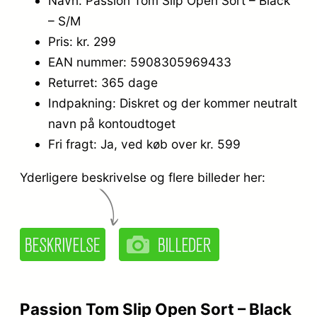
Navn: Passion Tom Slip Open Sort – Black
– S/M
Pris: kr. 299
EAN nummer: 5908305969433
Returret: 365 dage
Indpakning: Diskret og der kommer neutralt
navn på kontoudtoget
Fri fragt: Ja, ved køb over kr. 599
Yderligere beskrivelse og flere billeder her:
Passion Tom Slip Open Sort – Black