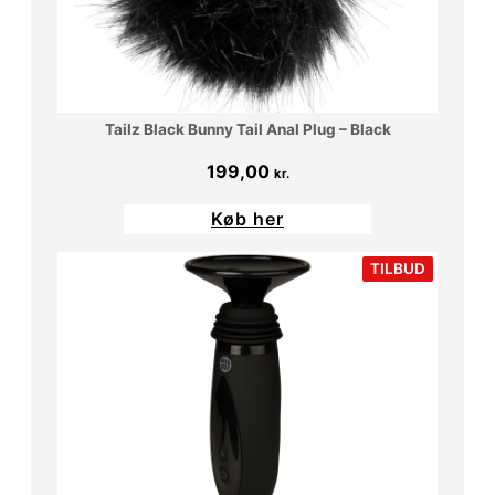
Tailz Black Bunny Tail Anal Plug – Black
199,00
kr.
Køb her
VARE
TILBUD
PÅ
TILBUD