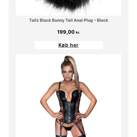
Tailz Black Bunny Tail Anal Plug – Black
199,00
kr.
Køb her