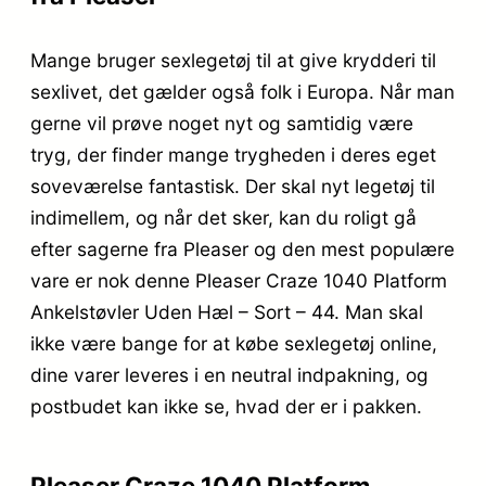
Mange bruger sexlegetøj til at give krydderi til
sexlivet, det gælder også folk i Europa. Når man
gerne vil prøve noget nyt og samtidig være
tryg, der finder mange trygheden i deres eget
soveværelse fantastisk. Der skal nyt legetøj til
indimellem, og når det sker, kan du roligt gå
efter sagerne fra Pleaser og den mest populære
vare er nok denne Pleaser Craze 1040 Platform
Ankelstøvler Uden Hæl – Sort – 44. Man skal
ikke være bange for at købe sexlegetøj online,
dine varer leveres i en neutral indpakning, og
postbudet kan ikke se, hvad der er i pakken.
Pleaser Craze 1040 Platform