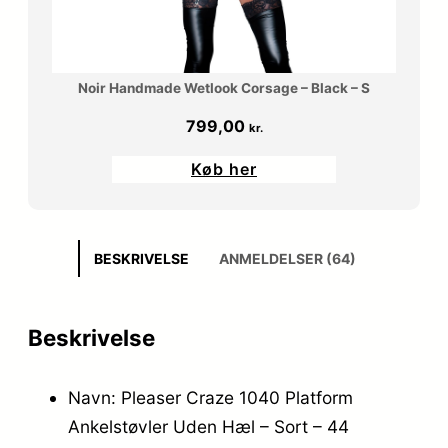
Noir Handmade Wetlook Corsage – Black – S
799,00
kr.
Køb her
BESKRIVELSE
ANMELDELSER (64)
Beskrivelse
Navn: Pleaser Craze 1040 Platform
Ankelstøvler Uden Hæl – Sort – 44