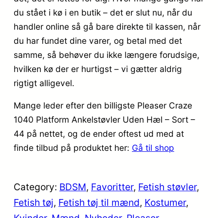
du stået i kø i en butik – det er slut nu, når du
handler online så gå bare direkte til kassen, når
du har fundet dine varer, og betal med det
samme, så behøver du ikke længere forudsige,
hvilken kø der er hurtigst – vi gætter aldrig
rigtigt alligevel.
Mange leder efter den billigste Pleaser Craze
1040 Platform Ankelstøvler Uden Hæl – Sort –
44 på nettet, og de ender oftest ud med at
finde tilbud på produktet her:
Gå til shop
Category:
BDSM
, 
Favoritter
, 
Fetish støvler
, 
Fetish tøj
, 
Fetish tøj til mænd
, 
Kostumer
, 