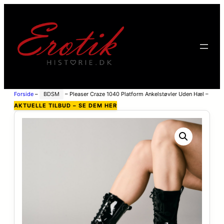
Forside
–
BDSM
–
Pleaser Craze 1040 Platform Ankelstøvler Uden Hæl –
Sort – 44
AKTUELLE TILBUD – SE DEM HER