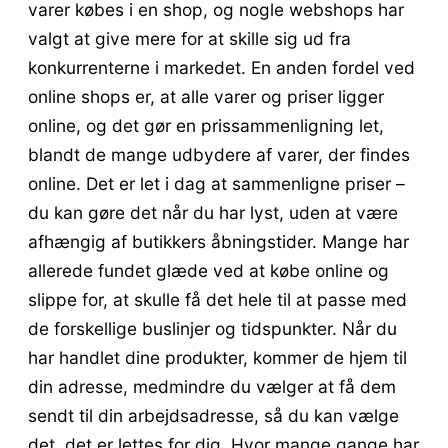
varer købes i en shop, og nogle webshops har
valgt at give mere for at skille sig ud fra
konkurrenterne i markedet. En anden fordel ved
online shops er, at alle varer og priser ligger
online, og det gør en prissammenligning let,
blandt de mange udbydere af varer, der findes
online. Det er let i dag at sammenligne priser –
du kan gøre det når du har lyst, uden at være
afhængig af butikkers åbningstider. Mange har
allerede fundet glæde ved at købe online og
slippe for, at skulle få det hele til at passe med
de forskellige buslinjer og tidspunkter. Når du
har handlet dine produkter, kommer de hjem til
din adresse, medmindre du vælger at få dem
sendt til din arbejdsadresse, så du kan vælge
det, det er lettes for dig. Hvor mange gange har