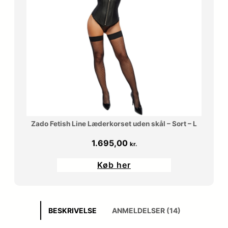
Zado Fetish Line Læderkorset uden skål – Sort – L
1.695,00
kr.
Køb her
BESKRIVELSE
ANMELDELSER (14)