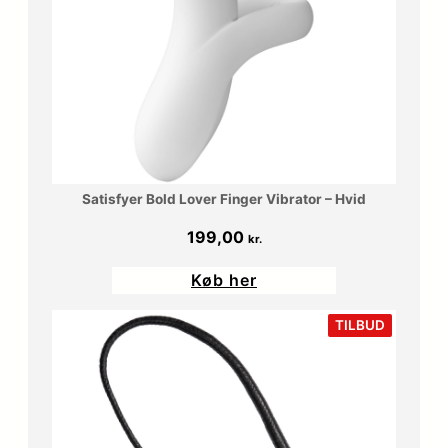
Satisfyer Bold Lover Finger Vibrator – Hvid
199,00
kr.
Køb her
VARE
TILBUD
PÅ
TILBUD