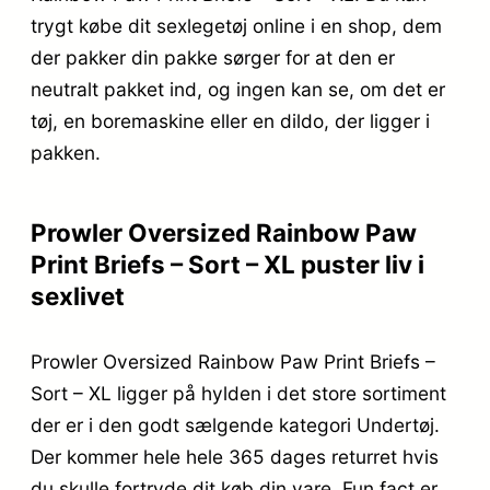
trygt købe dit sexlegetøj online i en shop, dem
der pakker din pakke sørger for at den er
neutralt pakket ind, og ingen kan se, om det er
tøj, en boremaskine eller en dildo, der ligger i
pakken.
Prowler Oversized Rainbow Paw
Print Briefs – Sort – XL puster liv i
sexlivet
Prowler Oversized Rainbow Paw Print Briefs –
Sort – XL ligger på hylden i det store sortiment
der er i den godt sælgende kategori Undertøj.
Der kommer hele hele 365 dages returret hvis
du skulle fortryde dit køb din vare. Fun fact er