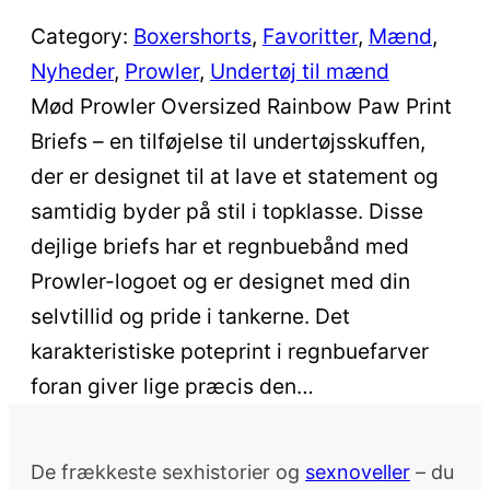
Category:
Boxershorts
, 
Favoritter
, 
Mænd
, 
Nyheder
, 
Prowler
, 
Undertøj til mænd
Mød Prowler Oversized Rainbow Paw Print
Briefs – en tilføjelse til undertøjsskuffen,
der er designet til at lave et statement og
samtidig byder på stil i topklasse. Disse
dejlige briefs har et regnbuebånd med
Prowler-logoet og er designet med din
selvtillid og pride i tankerne. Det
karakteristiske poteprint i regnbuefarver
foran giver lige præcis den…
De frækkeste sexhistorier og
sexnoveller
– du