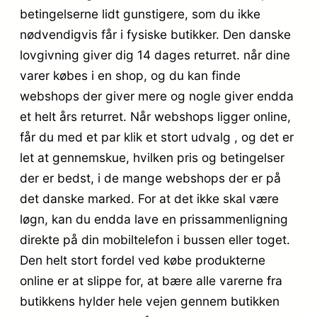
betingelserne lidt gunstigere, som du ikke
nødvendigvis får i fysiske butikker. Den danske
lovgivning giver dig 14 dages returret. når dine
varer købes i en shop, og du kan finde
webshops der giver mere og nogle giver endda
et helt års returret. Når webshops ligger online,
får du med et par klik et stort udvalg , og det er
let at gennemskue, hvilken pris og betingelser
der er bedst, i de mange webshops der er på
det danske marked. For at det ikke skal være
løgn, kan du endda lave en prissammenligning
direkte på din mobiltelefon i bussen eller toget.
Den helt stort fordel ved købe produkterne
online er at slippe for, at bære alle varerne fra
butikkens hylder hele vejen gennem butikken