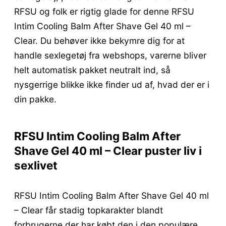
RFSU og folk er rigtig glade for denne RFSU
Intim Cooling Balm After Shave Gel 40 ml –
Clear. Du behøver ikke bekymre dig for at
handle sexlegetøj fra webshops, varerne bliver
helt automatisk pakket neutralt ind, så
nysgerrige blikke ikke finder ud af, hvad der er i
din pakke.
RFSU Intim Cooling Balm After
Shave Gel 40 ml – Clear puster liv i
sexlivet
RFSU Intim Cooling Balm After Shave Gel 40 ml
– Clear får stadig topkarakter blandt
forbrugerne der har købt den i den populære