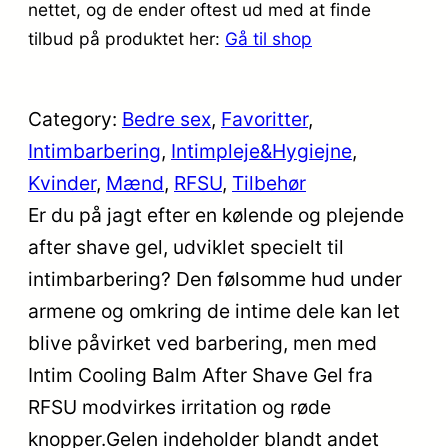
nettet, og de ender oftest ud med at finde
tilbud på produktet her:
Gå til shop
Category:
Bedre sex
, 
Favoritter
, 
Intimbarbering
, 
Intimpleje&Hygiejne
, 
Kvinder
, 
Mænd
, 
RFSU
, 
Tilbehør
Er du på jagt efter en kølende og plejende
after shave gel, udviklet specielt til
intimbarbering? Den følsomme hud under
armene og omkring de intime dele kan let
blive påvirket ved barbering, men med
Intim Cooling Balm After Shave Gel fra
RFSU modvirkes irritation og røde
knopper.Gelen indeholder blandt andet