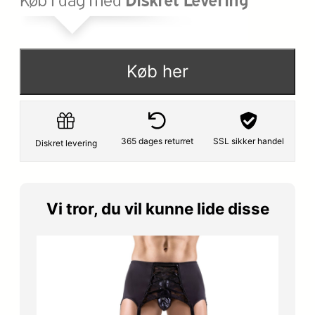
Køb her
365 dages returret
SSL sikker handel
Diskret levering
Vi tror, du vil kunne lide disse