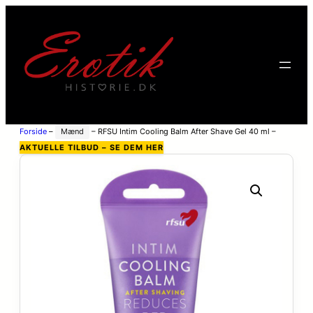
Forside
–
Mænd
–
RFSU Intim Cooling Balm After Shave Gel 40 ml –
Clear
AKTUELLE TILBUD – SE DEM HER