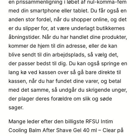
en prissammenligning i løbet af nul-komma-fem
med din smartphone eller tablet. Du får også en
anden stor fordel, når du shopper online, og det
er du slipper for, at være underlagt butikkernes
åbningstider. Når du har handlet dine produkter,
kommer de hjem til din adresse, eller de kan
blive sendt til din arbejdsplads, så vælg det,
der passer bedst til dig. Du kan også springe en
lang kø ved kassen over så gå bare direkte til
kassen, når du har fundet dine varer, og betal
med det samme, så undgår du skrigende unger,
der plager deres forældre om slik og søde
sager.
Mange leder efter den billigste RFSU Intim
Cooling Balm After Shave Gel 40 ml – Clear på