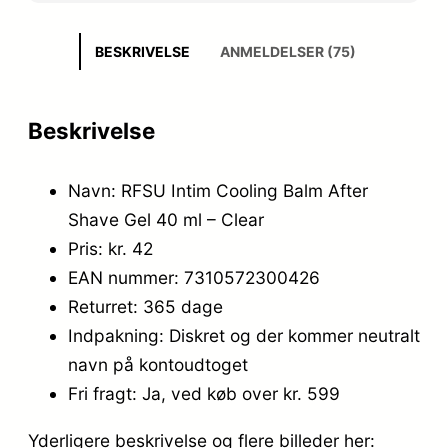
BESKRIVELSE
ANMELDELSER (75)
Beskrivelse
Navn: RFSU Intim Cooling Balm After
Shave Gel 40 ml – Clear
Pris: kr. 42
EAN nummer: 7310572300426
Returret: 365 dage
Indpakning: Diskret og der kommer neutralt
navn på kontoudtoget
Fri fragt: Ja, ved køb over kr. 599
Yderligere beskrivelse og flere billeder her: