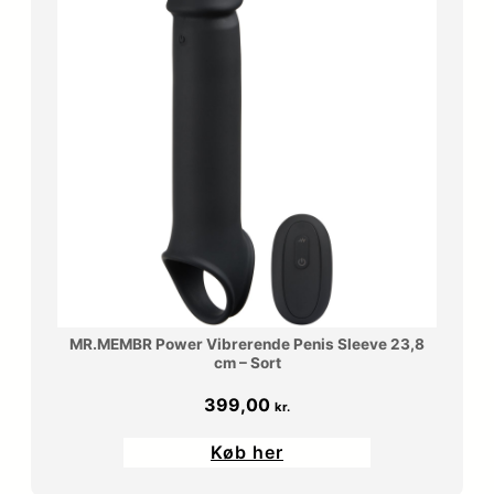
MR.MEMBR Power Vibrerende Penis Sleeve 23,8
cm – Sort
399,00
kr.
Køb her