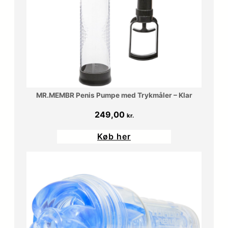
MR.MEMBR Penis Pumpe med Trykmåler – Klar
249,00
kr.
Køb her