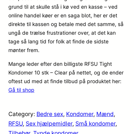
grund til at skulle stå i kø ved en kasse – ved
online handel køer er en saga blot, her er det
direkte til kassen og betale med det samme, så
ungå de trælse frustrationer over, at det kan
tage så lang tid for folk at finde de sidste
mønter frem.
Mange leder efter den billigste RFSU Tight
Kondomer 10 stk – Clear på nettet, og de ender
oftest ud med at finde tilbud på produktet her:
Gå til shop
Category:
Bedre sex
, 
Kondomer
, 
Mænd
, 
RFSU
, 
Sex hjælpemidler
, 
Små kondomer
, 
Tilbehør
, 
Tynde kondomer