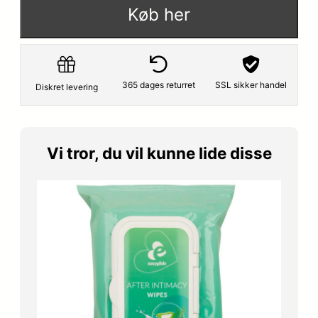
Køb her
365 dages returret
SSL sikker handel
Diskret levering
Vi tror, du vil kunne lide disse