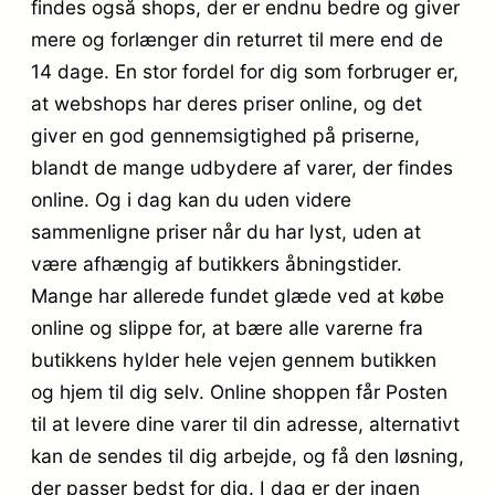
findes også shops, der er endnu bedre og giver
mere og forlænger din returret til mere end de
14 dage. En stor fordel for dig som forbruger er,
at webshops har deres priser online, og det
giver en god gennemsigtighed på priserne,
blandt de mange udbydere af varer, der findes
online. Og i dag kan du uden videre
sammenligne priser når du har lyst, uden at
være afhængig af butikkers åbningstider.
Mange har allerede fundet glæde ved at købe
online og slippe for, at bære alle varerne fra
butikkens hylder hele vejen gennem butikken
og hjem til dig selv. Online shoppen får Posten
til at levere dine varer til din adresse, alternativt
kan de sendes til dig arbejde, og få den løsning,
der passer bedst for dig. I dag er der ingen