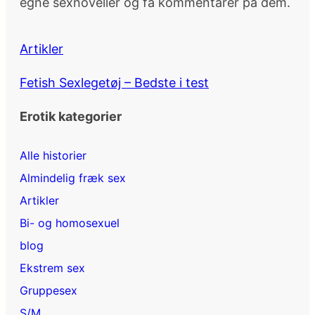
egne sexnoveller og få kommentarer på dem.
Artikler
Fetish Sexlegetøj – Bedste i test
Erotik kategorier
Alle historier
Almindelig fræk sex
Artikler
Bi- og homosexuel
blog
Ekstrem sex
Gruppesex
S/M