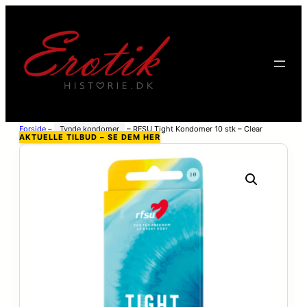
Forside
–
Tynde kondomer
–
RFSU Tight Kondomer 10 stk – Clear
AKTUELLE TILBUD – SE DEM HER