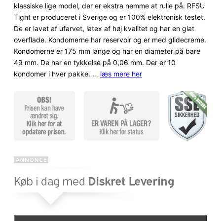
klassiske lige model, der er ekstra nemme at rulle på. RFSU
er
Tight er produceret i Sverige og er 100% elektronisk testet.
De er lavet af ufarvet, latex af høj kvalitet og har en glat
overflade. Kondomerne har reservoir og er med glidecreme.
Kondomerne er 175 mm lange og har en diameter på bare
49 mm. De har en tykkelse på 0,06 mm. Der er 10
kondomer i hver pakke. …
læs mere her