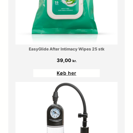
EasyGlide After Intimacy Wipes 25 stk
39,00
kr.
Køb her