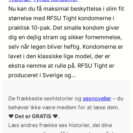
Nu kan du få maksimal beskyttelse i slim fit
størrelse med RFSU Tight kondomerne i
praktisk 10-pak. Det smalle kondom giver
dig en dejlig stram og sikker fornemmelse,
selv når legen bliver heftig. Kondomerne er
lavet i den klassiske lige model, der er
ekstra nemme at rulle på. RFSU Tight er
produceret i Sverige og…
De frækkeste sexhistorier og
sexnoveller
– du
behøver ikke være medlem for at læse dem.
♥ Det er GRATIS ♥.
Læs andres frække sex historier, del dine