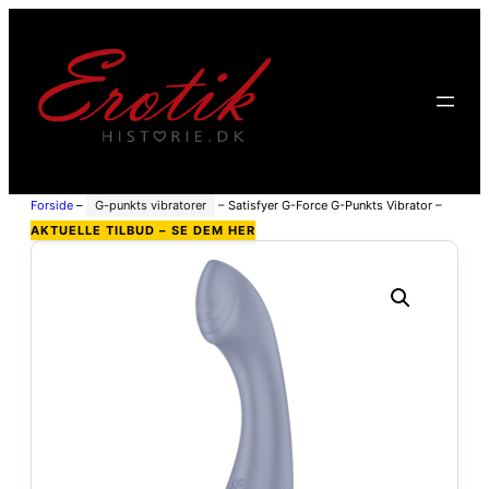
Forside
–
G-punkts vibratorer
–
Satisfyer G-Force G-Punkts Vibrator –
Lilla
AKTUELLE TILBUD – SE DEM HER