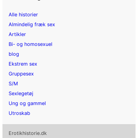
Alle historier
Almindelig fræk sex
Artikler
Bi- og homosexuel
blog
Ekstrem sex
Gruppesex
S/M
Sexlegetøj
Ung og gammel
Utroskab
Erotikhistorie.dk