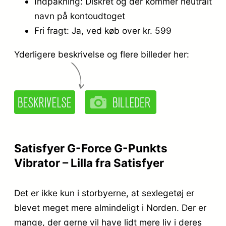
Indpakning: Diskret og der kommer neutralt
navn på kontoudtoget
Fri fragt: Ja, ved køb over kr. 599
Yderligere beskrivelse og flere billeder her:
Satisfyer G-Force G-Punkts
Vibrator – Lilla fra Satisfyer
Det er ikke kun i storbyerne, at sexlegetøj er
blevet meget mere almindeligt i Norden. Der er
mange, der gerne vil have lidt mere liv i deres