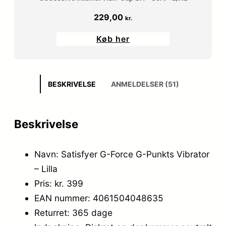
229,00
kr.
Køb her
BESKRIVELSE
ANMELDELSER (51)
Beskrivelse
Navn: Satisfyer G-Force G-Punkts Vibrator
– Lilla
Pris: kr. 399
EAN nummer: 4061504048635
Returret: 365 dage