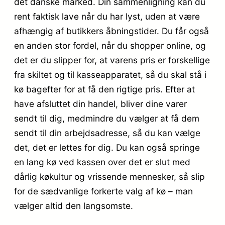
det danske marked. Din sammenligning kan du
rent faktisk lave når du har lyst, uden at være
afhængig af butikkers åbningstider. Du får også
en anden stor fordel, når du shopper online, og
det er du slipper for, at varens pris er forskellige
fra skiltet og til kasseapparatet, så du skal stå i
kø bagefter for at få den rigtige pris. Efter at
have afsluttet din handel, bliver dine varer
sendt til dig, medmindre du vælger at få dem
sendt til din arbejdsadresse, så du kan vælge
det, det er lettes for dig. Du kan også springe
en lang kø ved kassen over det er slut med
dårlig køkultur og vrissende mennesker, så slip
for de sædvanlige forkerte valg af kø – man
vælger altid den langsomste.