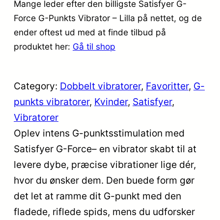
Mange leder efter den billigste Satisfyer G-
Force G-Punkts Vibrator – Lilla på nettet, og de
ender oftest ud med at finde tilbud på
produktet her:
Gå til shop
Category:
Dobbelt vibratorer
, 
Favoritter
, 
G-
punkts vibratorer
, 
Kvinder
, 
Satisfyer
, 
Vibratorer
Oplev intens G-punktsstimulation med
Satisfyer G-Force– en vibrator skabt til at
levere dybe, præcise vibrationer lige dér,
hvor du ønsker dem. Den buede form gør
det let at ramme dit G-punkt med den
fladede, riflede spids, mens du udforsker