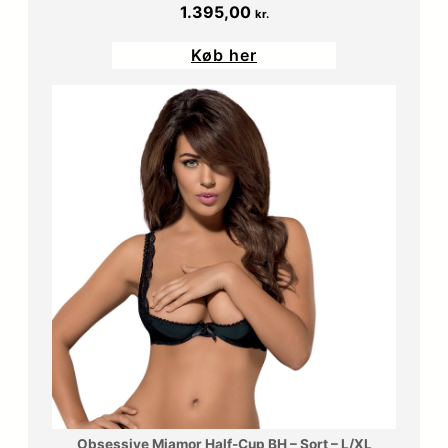
1.395,00
kr.
Køb her
Obsessive Miamor Half-Cup BH – Sort – L/XL