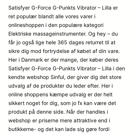
Satisfyer G-Force G-Punkts Vibrator – Lilla er
ret populær blandt alle vores varer i
onlineshoppen i den populære kategori
Elektriske massageinstrumenter. Og hey – du
får jo også lige hele 365 dages returret til at
sikre dig mod fortrydelse af købet af din vare.
Her i Danmark er der mange, der køber deres
Satisfyer G-Force G-Punkts Vibrator – Lilla i den
kendte webshop Sinful, der giver dig det store
udvalg af de produkter du leder efter. Her i
online shoppens kæmpe udvalg er der helt
sikkert noget for dig, som jo fx kan være det
produkt på denne side. Når der handles i
webshop er priserne mere attraktive end i
butikkerne- og det kan lade sig gøre fordi