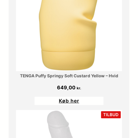
TENGA Puffy Springy Soft Custard Yellow – Hvid
649,00
kr.
Køb her
VARE
TILBUD
PÅ
TILBUD