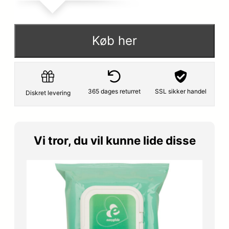
Køb her
365 dages returret
SSL sikker handel
Diskret levering
Vi tror, du vil kunne lide disse