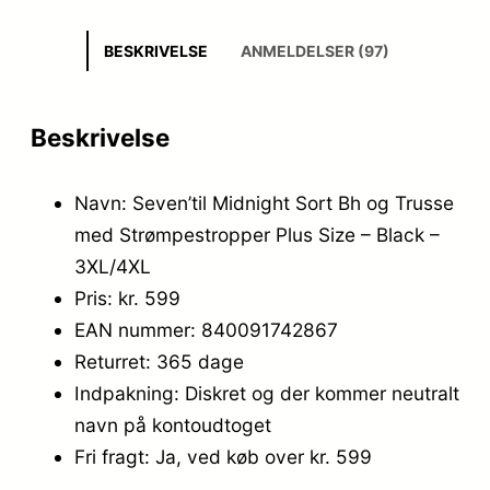
BESKRIVELSE
ANMELDELSER (97)
Beskrivelse
Navn: Seven’til Midnight Sort Bh og Trusse
med Strømpestropper Plus Size – Black –
3XL/4XL
Pris: kr. 599
EAN nummer: 840091742867
Returret: 365 dage
Indpakning: Diskret og der kommer neutralt
navn på kontoudtoget
Fri fragt: Ja, ved køb over kr. 599