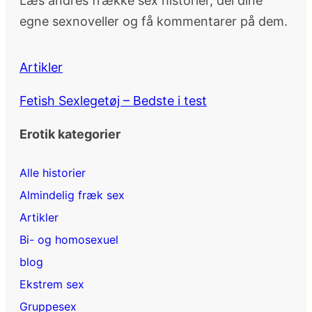
Læs andres frække sex historier, del dine
egne sexnoveller og få kommentarer på dem.
Artikler
Fetish Sexlegetøj – Bedste i test
Erotik kategorier
Alle historier
Almindelig fræk sex
Artikler
Bi- og homosexuel
blog
Ekstrem sex
Gruppesex