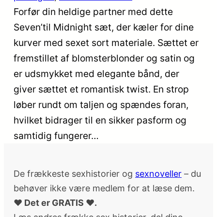
Forfør din heldige partner med dette
Seven’til Midnight sæt, der kæler for dine
kurver med sexet sort materiale. Sættet er
fremstillet af blomsterblonder og satin og
er udsmykket med elegante bånd, der
giver sættet et romantisk twist. En strop
løber rundt om taljen og spændes foran,
hvilket bidrager til en sikker pasform og
samtidig fungerer…
De frækkeste sexhistorier og
sexnoveller
– du
behøver ikke være medlem for at læse dem.
♥ Det er GRATIS ♥.