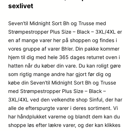
sexlivet
Seven’til Midnight Sort Bh og Trusse med
Strømpestropper Plus Size – Black – 3XL/4XL er
en af mange varer her på shoppen og findes i
vores gruppe af varer Bh’er. Din pakke kommer
hjem til dig med hele 365 dages returret oven i
hatten når du køber din vare. Du kan roligt gøre
som rigtig mange andre har gjort før dig og
købe din Seven’til Midnight Sort Bh og Trusse
med Strømpestropper Plus Size – Black –
3XL/4XL ved den velkendte shop Sinful, der har
alle de efterspurgte varer i deres sortiment. Vi
har håndplukket varerne og blandt dem kan du
shoppe løs efter lækre varer, og der kan klikkes