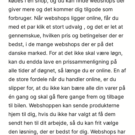
købes i en shop, og du kan finde webshops der
giver mere og det kommer dig tilgode som
forbruger. Når webshops ligger online, får du
med et par klik et stort udvalg , og det er let at
gennemskue, hvilken pris og betingelser der er
bedst, i de mange webshops der er på det
danske marked. For at det ikke skal være løgn,
kan du endda lave en prissammenligning på
alle tider af døgnet, så længe du er online. En af
de store fordele når du handler online, er du
slipper for, at du ikke kan bære alle din varer på
én gang og skal gå flere gange frem og tilbage
til bilen. Webshoppen kan sende produkterne
hjem til dig, hvis du ikke har valgt at få dem
sendt hen til dit arbejde, så du kan frit vælge
den løsning, der er bedst for dig. Webshops har