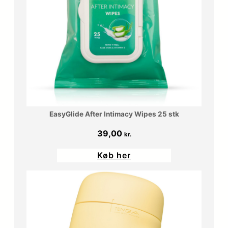
EasyGlide After Intimacy Wipes 25 stk
39,00
kr.
Køb her