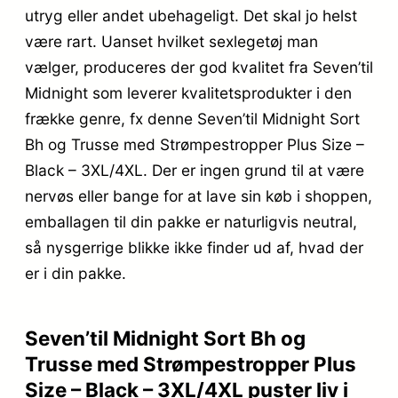
utryg eller andet ubehageligt. Det skal jo helst
være rart. Uanset hvilket sexlegetøj man
vælger, produceres der god kvalitet fra Seven’til
Midnight som leverer kvalitetsprodukter i den
frække genre, fx denne Seven’til Midnight Sort
Bh og Trusse med Strømpestropper Plus Size –
Black – 3XL/4XL. Der er ingen grund til at være
nervøs eller bange for at lave sin køb i shoppen,
emballagen til din pakke er naturligvis neutral,
så nysgerrige blikke ikke finder ud af, hvad der
er i din pakke.
Seven’til Midnight Sort Bh og
Trusse med Strømpestropper Plus
Size – Black – 3XL/4XL puster liv i