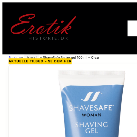
For
Forside
–
Mænd
–
ShaveSafe Barbergel 100 ml – Clear
AKTUELLE TILBUD – SE DEM HER