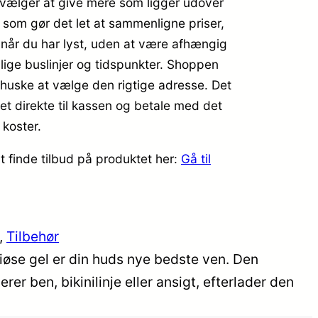
r vælger at give mere som ligger udover
, som gør det let at sammenligne priser,
 når du har lyst, uden at være afhængig
ellige buslinjer og tidspunkter. Shoppen
e huske at vælge den rigtige adresse. Det
et direkte til kassen og betale med det
 koster.
t finde tilbud på produktet her:
Gå til
, 
Tilbehør
riøse gel er din huds nye bedste ven. Den
 ben, bikinilinje eller ansigt, efterlader den