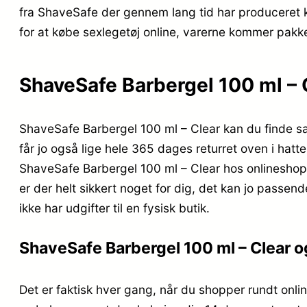
fra ShaveSafe der gennem lang tid har produceret 
for at købe sexlegetøj online, varerne kommer pakket
ShaveSafe Barbergel 100 ml – Cl
ShaveSafe Barbergel 100 ml – Clear kan du finde sa
får jo også lige hele 365 dages returret oven i hatt
ShaveSafe Barbergel 100 ml – Clear hos onlineshopp
er der helt sikkert noget for dig, det kan jo passe
ikke har udgifter til en fysisk butik.
ShaveSafe Barbergel 100 ml – Clear og
Det er faktisk hver gang, når du shopper rundt onlin