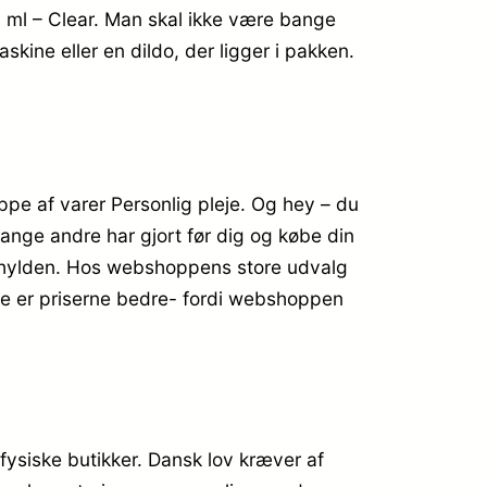
 ml – Clear. Man skal ikke være bange
kine eller en dildo, der ligger i pakken.
pe af varer Personlig pleje. Og hey – du
mange andre har gjort før dig og købe din
på hylden. Hos webshoppens store udvalg
ine er priserne bedre- fordi webshoppen
 fysiske butikker. Dansk lov kræver af