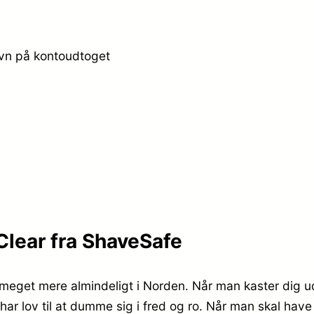
avn på kontoudtoget
Clear fra ShaveSafe
t meget mere almindeligt i Norden. Når man kaster dig u
r lov til at dumme sig i fred og ro. Når man skal have