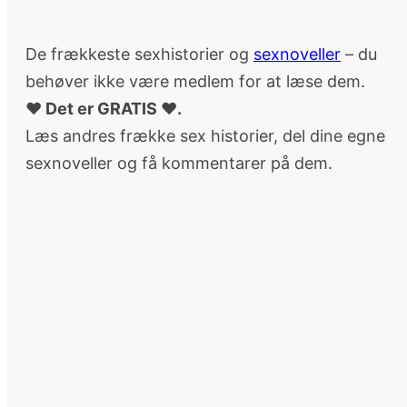
De frækkeste sexhistorier og
sexnoveller
– du
behøver ikke være medlem for at læse dem.
♥ Det er GRATIS ♥.
Læs andres frække sex historier, del dine egne
sexnoveller og få kommentarer på dem.