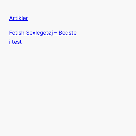
Artikler
Fetish Sexlegetøj – Bedste
i test