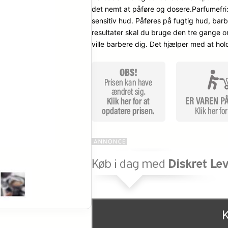
det nemt at påføre og dosere.Parfumefri:
sensitiv hud. Påføres på fugtig hud, bar
resultater skal du bruge den tre gange o
ville barbere dig. Det hjælper med at ho