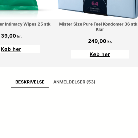
er Intimacy Wipes 25 stk
Mister Size Pure Feel Kondomer 36 stk
Klar
39,00
kr.
249,00
kr.
Køb her
Køb her
BESKRIVELSE
ANMELDELSER (53)