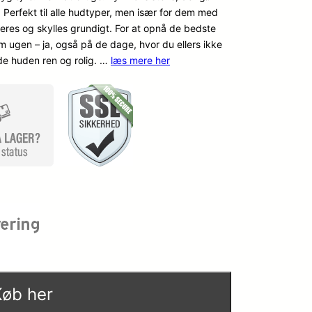
 Perfekt til alle hudtyper, men især for dem med
beres og skylles grundigt. For at opnå de bedste
m ugen – ja, også på de dage, hvor du ellers ikke
lde huden ren og rolig. …
læs mere her
Køb her