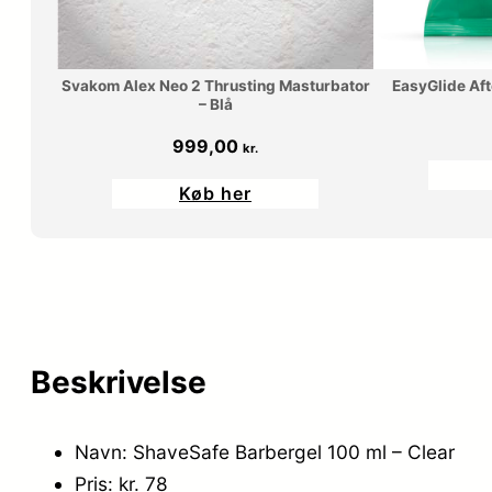
Svakom Alex Neo 2 Thrusting Masturbator
EasyGlide Aft
– Blå
999,00
kr.
Køb her
Beskrivelse
Navn: ShaveSafe Barbergel 100 ml – Clear
Pris: kr. 78