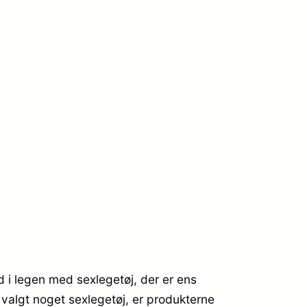
d i legen med sexlegetøj, der er ens
 valgt noget sexlegetøj, er produkterne