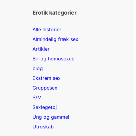
Erotik kategorier
Alle historier
Almindelig fræk sex
Artikler
Bi- og homosexuel
blog
Ekstrem sex
Gruppesex
S/M
Sexlegetøj
Ung og gammel
Utroskab