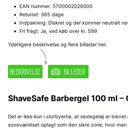
EAN nummer: 5700002029300
Returret: 365 dage
Indpakning: Diskret og der kommer neutralt n
Fri fragt: Ja, ved køb over kr. 599
Yderligere beskrivelse og flere billeder her:
ShaveSafe Barbergel 100 ml – 
Det er ikke kun i storbyerne, at sexlegetøj er bleve
soveværelset oplagt som den sikre zone, hvor man ha