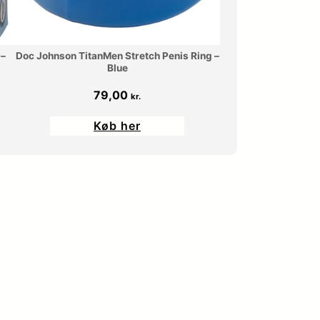
 –
Doc Johnson TitanMen Stretch Penis Ring –
Blue
79,00
kr.
Køb her